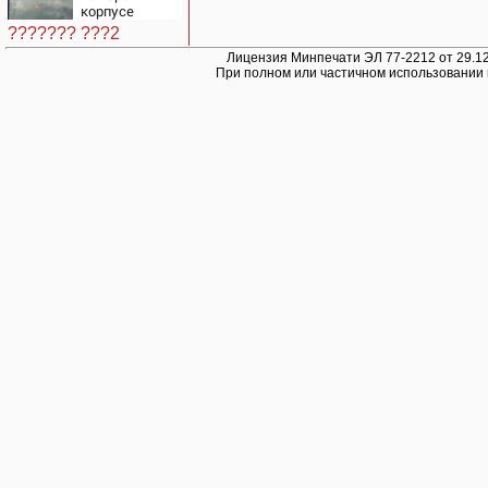
корпусе
ТГСХА
??????? ???2
Лицензия Минпечати ЭЛ 77-2212 от 29.12
При полном или частичном использовании 