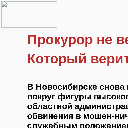
Прокурор не в
Который вери
В Новосибирске снова
вокруг фигуры высоко
областной администрац
обвинения в мошен-нич
служебным положением