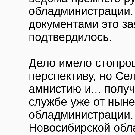
обладминистрации.
документами это за
подтвердилось.
Дело имело стопро
перспективу, но Се
амнистию и... полу
службе уже от нын
обладминистрации.
Новосибирской обла