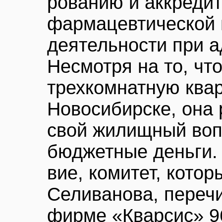
рованию и аккреди
фармацевтической 
деятельности при а
Несмотря на то, чт
трехкомнатную квар
Новосибирске, она
свой жилищный вопр
бюджетные деньги. 
вие, комитет, котор
Селиванова, переч
фирме «Кварсис» 9