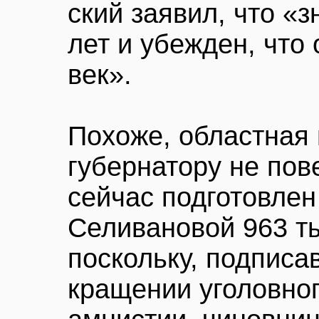
ский заявил, что «
лет и убежден, что
век».
Похоже, областная 
губернатору не пов
сейчас подготовлен 
Селивановой 963 ты
поскольку, подписа
кращении уголовно