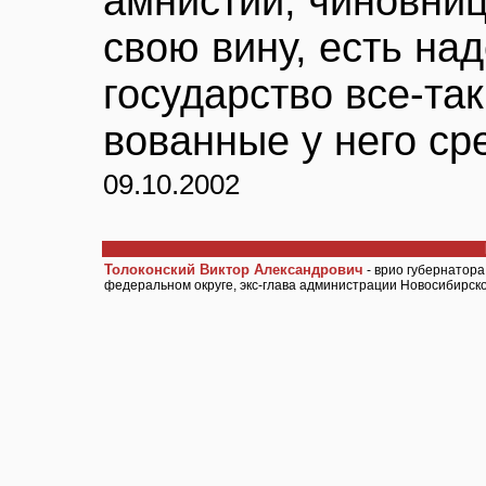
амнистии, чиновни
свою вину, есть над
государство все-та
вованные у него сре
09.10.2002
Толоконский Виктор Александрович
- врио губернатор
федеральном округе, экс-глава администрации Новосибирск