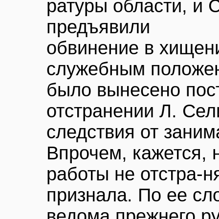
ратуры области, и 
предъявили
обвинение в хищен
служебным положе
было вынесено пос
отстранении Л. Сел
следствия от заним
Впрочем, кажется, 
работы не отстра-н
признала. По ее сл
ведома прежнего р