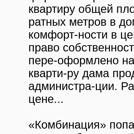
квартиру общей пл
ратных метров в д
комфорт-ности в це
право собственност
пере-оформлено на
кварти-ру дама про
администра-ции. Ра
цене...
«Комбинация» попал