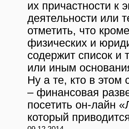
их причастности к 
деятельности или т
отметить, что кроме
физических и юрид
содержит список и т
или иным основания
Ну а те, кто в этом
– финансовая разв
посетить он-лайн «
который приводитс
09.12.2014