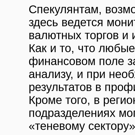
Спекулянтам, возмо
здесь ведется мони
валютных торгов и 
Как и то, что любы
финансовом поле з
анализу, и при нео
результатов в проф
Кроме того, в реги
подразделениях мог
«теневому сектору»