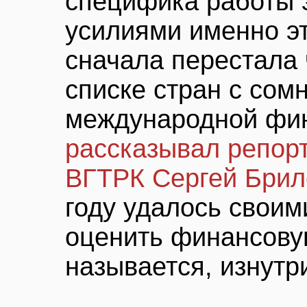
специфика работы 
усилиями именно эт
сначала перестала 
списке стран с сом
международной фин
рассказывал репор
ВГТРК Сергей Брил
году удалось своим
оценить финансовую
называется, изнутр