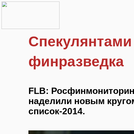
Спекулянтами
финразведка
FLB: Росфинмониторин
наделили новым круго
список-2014.