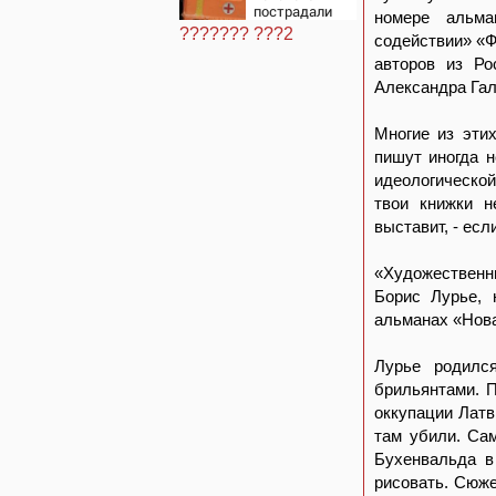
пострадали
номере альма
после падения
??????? ???2
содействии» «Ф
БПЛА
авторов из Ро
Александра Гал
Многие из этих
пишут иногда н
идеологической
твои книжки н
выставит, - есл
«Художественны
Борис Лурье, 
альманах «Нова
Лурье родилс
брильянтами. П
оккупации Латв
там убили. Са
Бухенвальда в
рисовать. Сюже