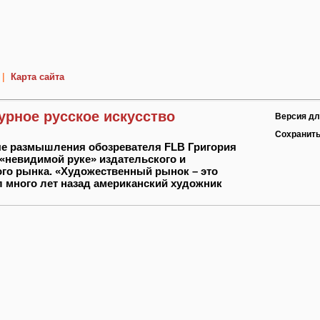
|
Карта сайта
урное русское искусство
Версия дл
Сохранить
ые размышления обозревателя FLB Григория
«невидимой руке» издательского и
го рынка. «Художественный рынок – это
ал много лет назад американский художник