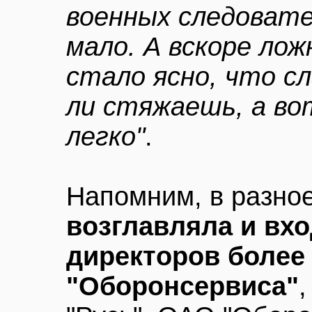
военных следовате
мало. А вскоре лож
стало ясно, что с
ли стяжаешь, а во
легко"
.
Напомним, в разно
возглавляла и вх
директоров более 
"Оборонсервиса"
,