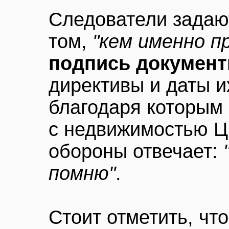
Следователи задаю
том,
"кем именно п
подпись докумен
директивы и даты и
благодаря которым
с недвижимостью Ц
обороны отвечает:
помню"
.
Стоит отметить, чт