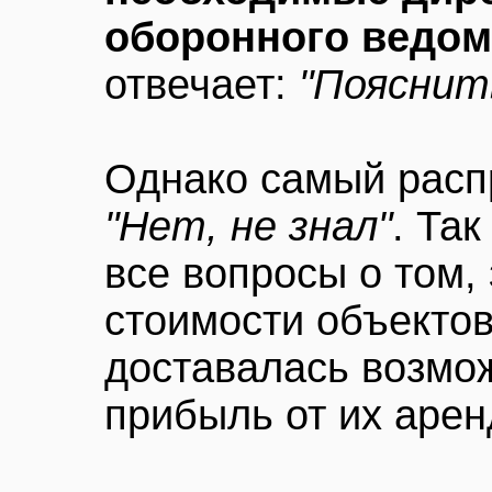
оборонного ведом
отвечает:
"Пояснит
Однако самый распр
"Нет, не знал"
. Та
все вопросы о том,
стоимости объектов
доставалась возмо
прибыль от их аренд