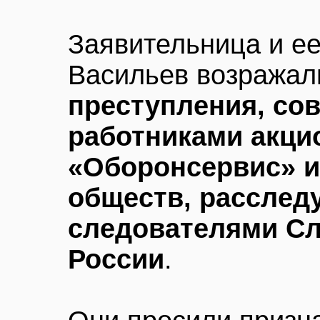
Заявительница и ее
Васильев возражали
преступления, со
работниками акци
«Оборонсервис» 
обществ, расслед
следователями Сл
России
.