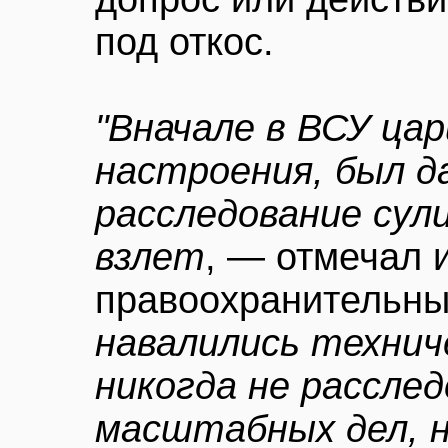
под откос.
"Вначале в ВСУ ца
настроения, был д
расследование сул
взлет
, — отмечал 
правоохранительны
навалились технич
никогда не рассле
масштабных дел, 