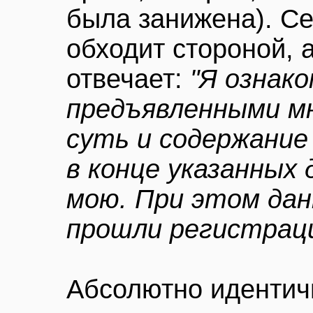
была занижена). С
обходит стороной, 
отвечает:
"Я ознако
предъявленными мн
суть и содержание
в конце указанных
мою. При этом да
прошли регистрац
Абсолютно идентич