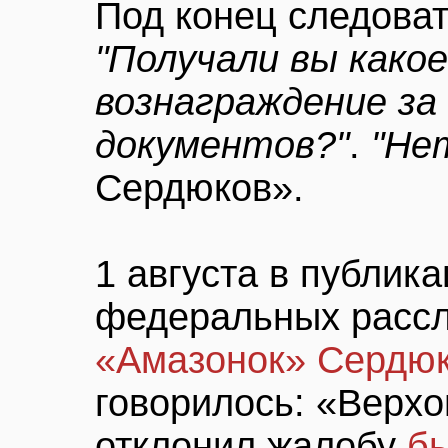
Под конец следова
"Получали вы како
вознаграждение за
документов?"
.
"Не
Сердюков».
1 августа в публик
федеральных расс
«Амазонок» Сердюк
говорилось: «Верхо
отклонил жалобу
бы