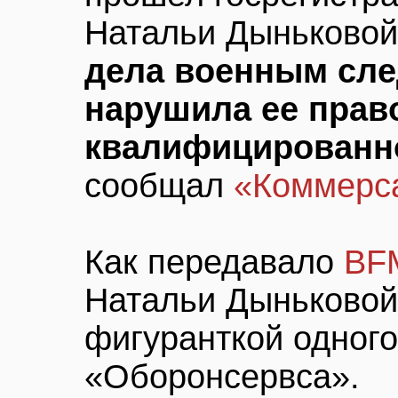
Натальи Дыньковой
дела военным сл
нарушила ее прав
квалифицированн
сообщал
«Коммерса
Как передавало
BF
Натальи Дыньковой,
фигуранткой одного
«Оборонсервса».