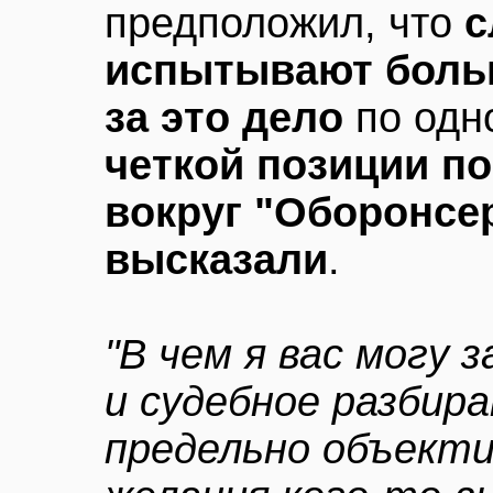
предположил, что
с
испытывают боль
за это дело
по одн
четкой позиции п
вокруг "Оборонсер
высказали
.
"В чем я вас могу 
и судебное разбир
предельно объекти