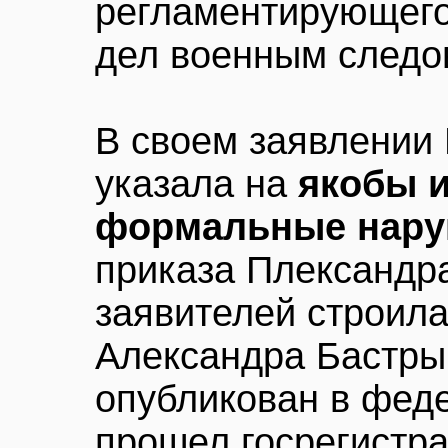
регламентирующего
дел военным следо
В своем заявлении
указала на
якобы 
формальные нар
приказа Плександр
заявителей строила
Александра Бастры
опубликован в фед
прошел госрегистр