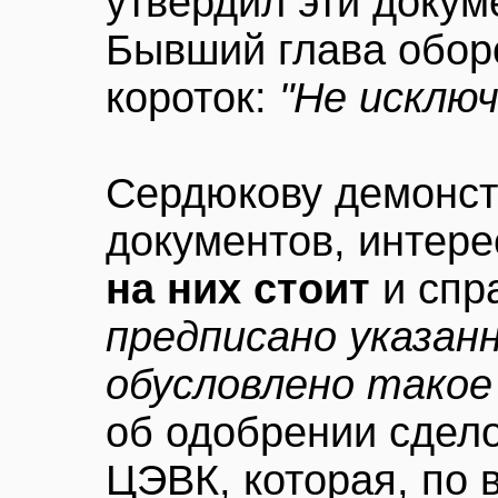
утвердил эти докум
Бывший глава обор
короток:
"Не исключ
Сердюкову демонст
документов, интер
на них стоит
и спр
предписано указан
обусловлено такое
об одобрении сдел
ЦЭВК, которая, по 