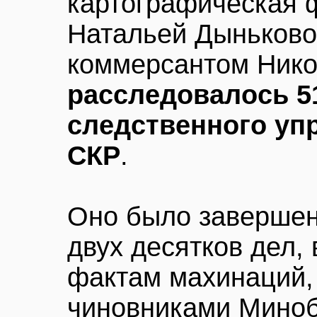
картографическая 
Натальей Дыньково
коммерсантом Ник
расследовалось 5
следственного уп
СКР
.
Оно было завершен
двух десятков дел,
фактам махинаций,
чиновниками Мино