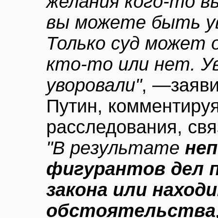
желания кого-то 
вы можете быть у
Только суд может 
кто-то или нет. У
уворовали"
, —заяв
Путин, комментиру
расследования, св
"В результате
неп
фигурантов дел 
закона или нахо
обстоятельства