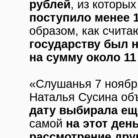
рублей
, из которы
поступило менее 
образом, как счита
государству был 
на сумму около 11
«Слушанья 7 ноября
Наталья Сусина об
дату выбирала ещ
самой
на этот ден
рассмотрение дру