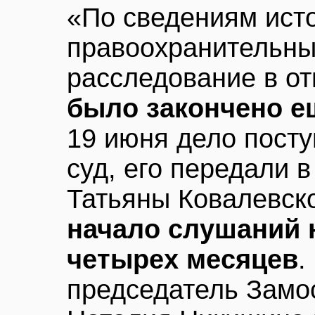
«По сведениям ист
правоохранительны
расследование в о
было закончено е
19 июня дело пост
суд, его передали 
Татьяны Ковалевск
начало слушаний 
четырех месяцев
.
председатель Замо