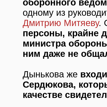
оборонного ведом
одному из руковод
Дмитрию Митяеву
.
персоны, крайне 
министра обороны
ним даже не обща
Дынькова же
входи
Сердюкова, котор
качестве свидете