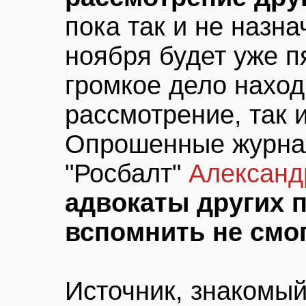
пока так и не назн
ноября будет уже п
громкое дело находи
рассмотрение, так 
Опрошенные журнал
"Росбалт"
Алексан
адвокаты других 
вспомнить не смо
Источник, знакомый