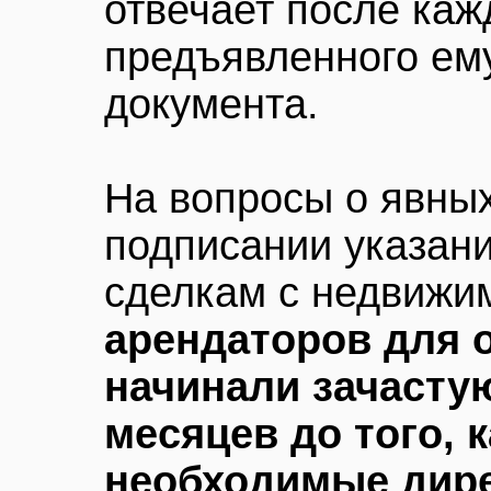
отвечает после кажд
предъявленного ем
документа.
На вопросы о явных
подписании указан
сделкам с недвижи
арендаторов для 
начинали зачастую
месяцев до того, 
необходимые дир