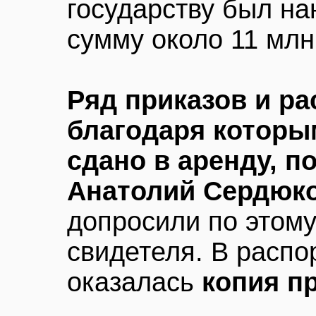
государству был н
сумму около 11 млн
Ряд приказов и р
благодаря котор
сдано в аренду, п
Анатолий Сердюк
допросили по этому
свидетеля. В расп
оказалась
копия п