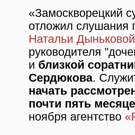
«Замоскворецкий су
отложил слушания 
Натальи Дыньковой
руководителя "доч
и
близкой соратн
Сердюкова
. Служ
начать рассмотре
почти пять месяц
ноября агентство
«