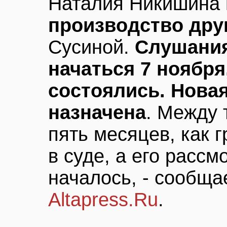
Наталия Никишина
производство дру
Сусиной.
Слушани
начаться 7 ноября
состоялись. Новая
назначена
. Между 
пять месяцев, как 
в суде, а его рассм
началось, - сообща
Altapress.Ru
.