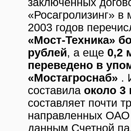
заключенных догов
«Росагролизинг» в 
2003 годов перечи
«Мост-Техника» бо
рублей
, а еще
0,2
переведено в упо
«Мостагроснаб»
.
составила
около 3
составляет почти тр
направленных ОАО 
данным Счетной пал