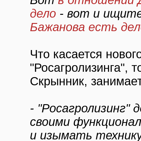
Вот
в отношении 
дело
- вот и ищите
Бажанова есть дел
Что касается новог
"Росагролизинга", 
Скрынник, занимает
- "Росагролизинг"
своими функциона
и изымать техник