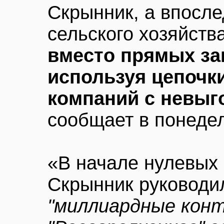
Скрынник, а впосле
сельского хозяйств
вместо прямых за
используя цепоч
компаний с невы
сообщает в понеде
«В начале нулевых 
Скрынник руководи
"миллиардные кон