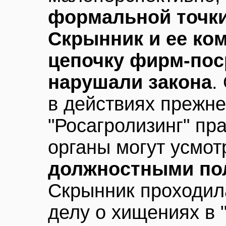
формальной точки
Скрынник и ее ко
цепочку фирм-пос
нарушали закона
.
в действиях прежне
"Росагролизинг" п
органы могут усмо
должностными по
Скрынник проходил
делу о хищениях в 