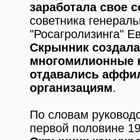
заработала свое 
советника генераль
"Росагролизинга" Е
Скрынник создала 
многомилионные 
отдавались аффи
организациям
.
По словам руководс
первой половине 1