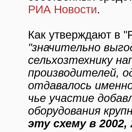
РИА Новости
.
Как утверждают в "
"значительно выго
сельхозтехнику на
производителей, о
отдавалось именно
чье участие добав
оборудования круп
эту схему в 2002, 