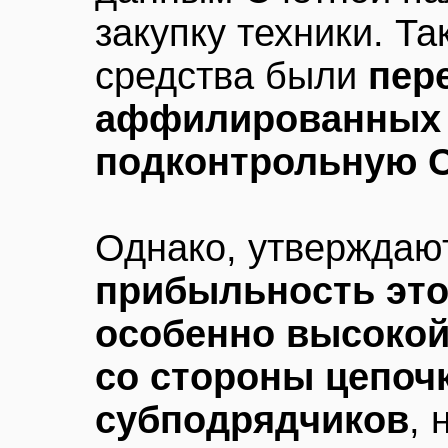
закупку техники. Та
средства были
пер
аффилированных 
подконтрольную 
Однако, утверждают
прибыльность эт
особенно высоко
со стороны цепоч
субподрядчиков
,