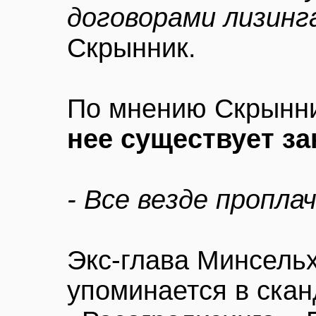
договорами лизинг
Скрынник.
По мнению Скрынн
нее существует за
- Все везде пропла
Экс-глава Минсель
упоминается в скан