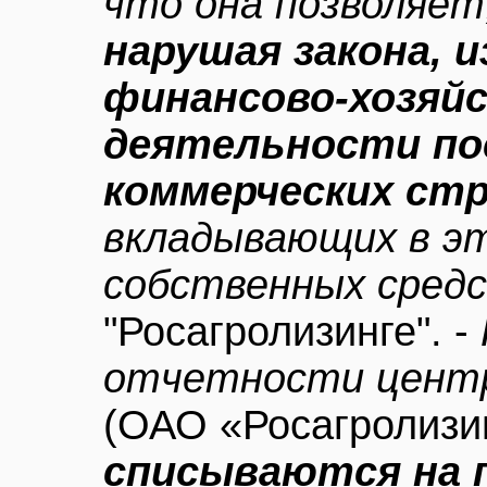
что она позволяет
нарушая закона, 
финансово-хозяй
деятельности по
коммерческих ст
вкладывающих в э
собственных сред
"Росагролизинге". -
отчетности центр
(ОАО «Росагролизи
списываются на 