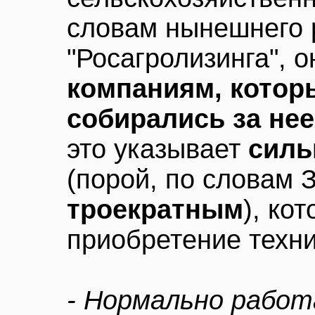
словам нынешнего 
"Росагролизинга", 
компаниям, котор
собирались за не
это указывает
силь
(порой, по словам 
троекратным
), ко
приобретение техн
- Нормально рабо