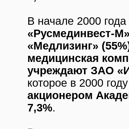
В начале 2000 год
«Русмединвест-М»
«Медлизинг» (55%
медицинская комп
учреждают ЗАО «И
которое в 2000 году
акционером Акаде
7,3%
.