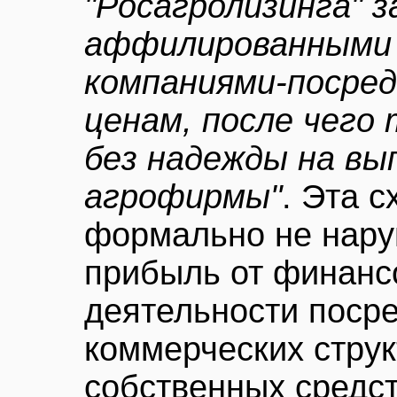
"Росагролизинга" з
аффилированными 
компаниями-посре
ценам, после чего
без надежды на в
агрофирмы"
. Эта с
формально не нару
прибыль от финанс
деятельности поср
коммерческих стру
собственных средст