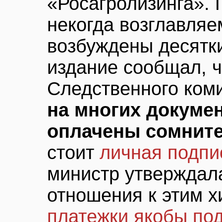
«Росагролизинга».
некогда возглавля
возбуждены десятки
издание сообщал, ч
Следственного коми
на многих докуме
оплачены сомнит
стоит
личная подпи
министр утверждала
отношения к этим х
платежки якобы по