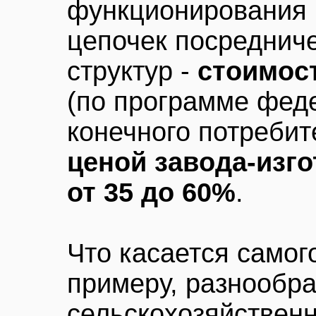
функционирования 
цепочек посреднич
структур -
стоимос
(по программе феде
конечного потребит
ценой завода-изг
от 35 до 60%
.
Что касается самого
примеру, разнообр
сельскохозяйственн