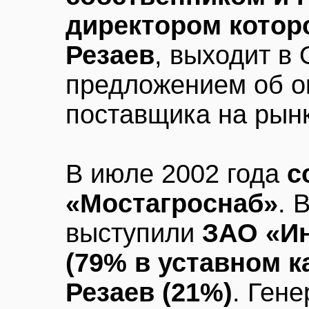
директором котор
Резаев
, выходит в
предложением об о
поставщика на рынк
В июле 2002 года
с
«Мостагроснаб»
. 
выступили
ЗАО «Ин
(79% в уставном к
Резаев (21%)
. Ген