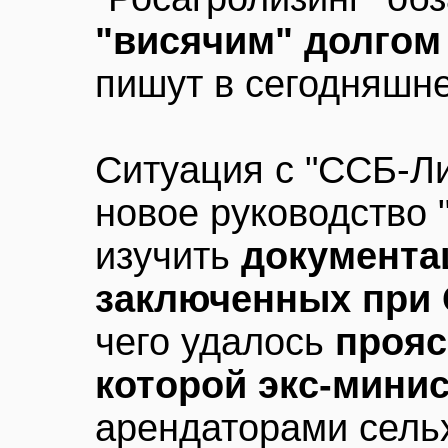
"висячим" долгом 
пишут в сегодняшн
Ситуация с "ССБ-Л
новое руководство 
изучить
документа
заключенных при
чего удалось
прояс
которой экс-мини
арендаторами сель