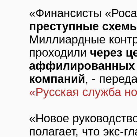
«Финансисты «Роса
преступные схем
Миллиардные контр
проходили
через ц
аффилированных 
компаний
, - перед
«Русская служба н
«Новое руководство
полагает, что экс-