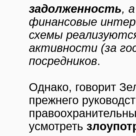
задолженность
, 
финансовые интер
схемы реализуются
активности (за го
посредников
.
Однако, говорит Зе
прежнего руководст
правоохранительны
усмотреть
злоупот