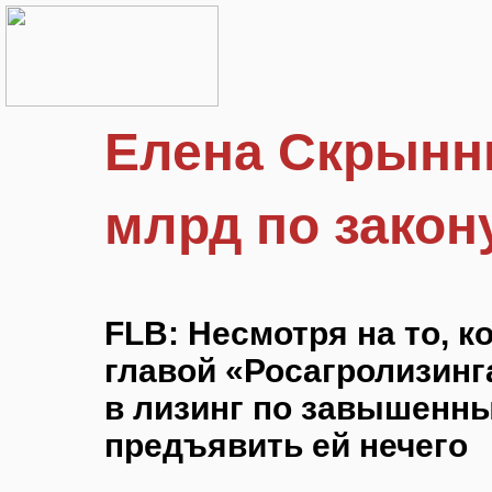
Елена Скрынни
млрд по закон
FLB: Несмотря на то, к
главой «Росагролизинг
в лизинг по завышенн
предъявить ей нечего