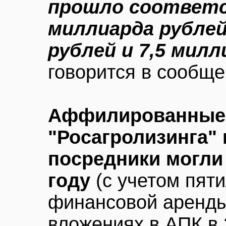
прошло соответс
миллиарда рублей
рублей и 7,5 милл
говорится в сообще
Аффилированные 
"Росагролизинга"
посредники могли 
году
(с учетом пяти
финансовой аренды
вложениях в АПК в 