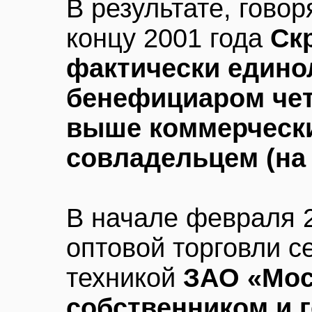
В результате, говор
концу 2001 года
Ск
фактически един
бенефициаром че
выше коммерчески
совладельцем (на
В начале февраля 
оптовой торговли с
техникой
ЗАО «Мос
собственником и 