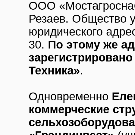
ООО «Мостагроснаб
Резаев. Общество у
юридического адреса
30.
По этому же а
зарегистрировано
Техника»
.
Одновременно
Еле
коммерческие стр
сельхозоборудов