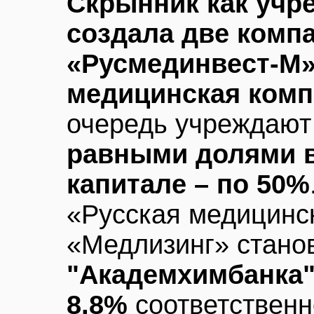
Скрынник как учр
создала две комп
«Русмединвест-М»
медицинская комп
очередь учреждаю
равными долями в
капитале – по 50%
«Русская медицинс
«Медлизинг» стано
"Академхимбанка"
8,8%
соответственн