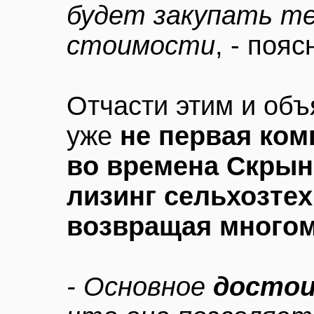
будет закупать те
стоимости
, - поя
Отчасти этим и объ
уже
не первая ком
во времена Скрын
лизинг сельхозтех
возвращая много
- Основное
достои