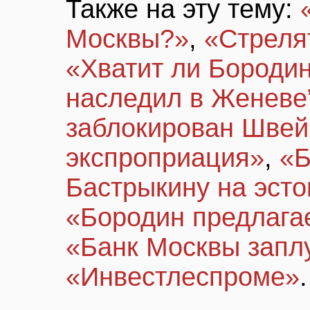
Также на эту тему:
Москвы?»
,
«Стреля
«Хватит ли Бородин
наследил в Женеве
заблокирован Швей
экспроприация»
,
«Б
Бастрыкину на эсто
«Бородин предлага
«Банк Москвы запл
«Инвестлеспроме»
.