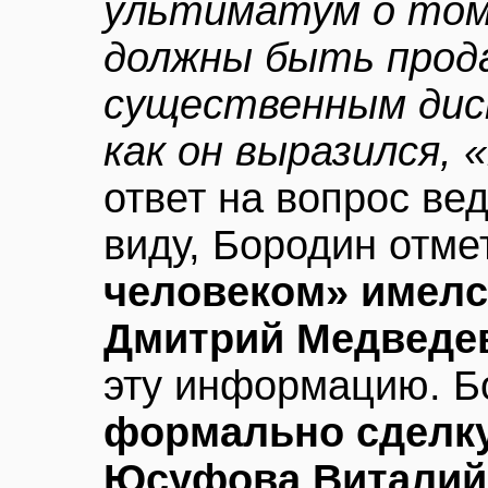
ультиматум о том
должны быть прод
существенным дис
как он выразился, 
ответ на вопрос вед
виду, Бородин отме
человеком» имелс
Дмитрий Медведе
эту информацию. Бо
формально сделку
Юсуфова Виталий.