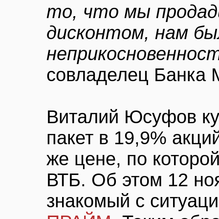
то, что мы продад
дисконтом, нам бы
неприкосновеннос
совладелец Банка 
Виталий Юсуфов ку
пакет в 19,9% акци
же цене, по которо
ВТБ. Об этом 12 но
знакомый с ситуаци