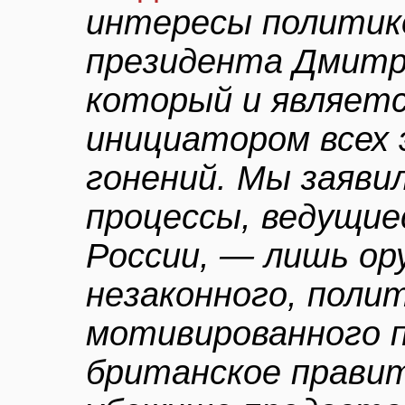
интересы политик
президента Дмитр
который и являет
инициатором всех 
гонений. Мы заяви
процессы, ведущие
России, — лишь ор
незаконного, поли
мотивированного п
британское прави