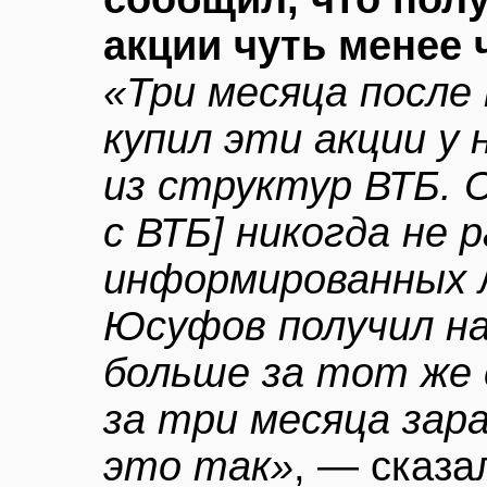
акции чуть менее 
«Три месяца после
купил эти акции у 
из структур ВТБ. 
с ВТБ] никогда не 
информированных л
Юсуфов получил на
больше за тот же 
за три месяца зар
это так»
, — сказа