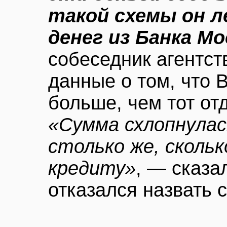
такой схемы он л
денег из Банка М
собеседник агентст
данные о том, что
больше, чем тот от
«Сумма схлопнула
столько же, скольк
кредиту»
, — сказа
отказался назвать 