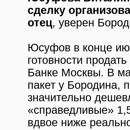
сделку организов
отец
, уверен Бород
Юсуфов в конце июл
готовности продать
Банке Москвы. В ма
пакет у Бородина, 
значительно дешевл
«справедливые» 1,
вдвое ниже реально