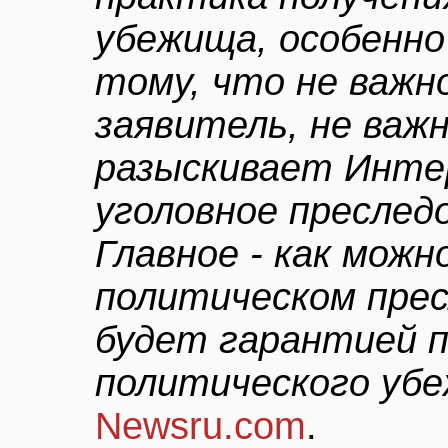
убежища, особенно 
тому, что не важн
заявитель, не важн
разыскивает Интер
уголовное преслед
Главное - как можн
политическом прес
будет гарантией п
политического уб
Newsru.com
.