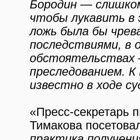
Бородин — слишко
чтобы лукавить в 
ложь была бы чрев
последствиями, в 
обстоятельствах 
преследованием. К
известно в ходе с
«Пресс-секретарь 
Тимакова посетова
практика получени