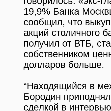
говорилось: «экс-г
19,9% Банка Москв
сообщил, что выкуп
акций столичного 
получил от ВТБ, ст
собственником ценн
долларов больше.
“Находящийся в ме
Бородин приподнял
сделкой в интервь