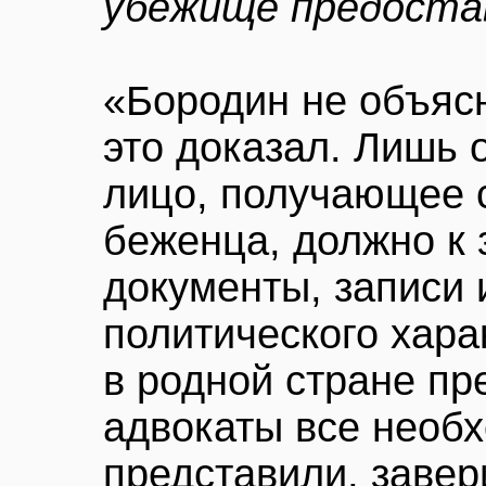
убежище предост
«Бородин не объясн
это доказал. Лишь 
лицо, получающее с
беженца, должно к
документы, записи 
политического хар
в родной стране пр
адвокаты все необ
представили, завер