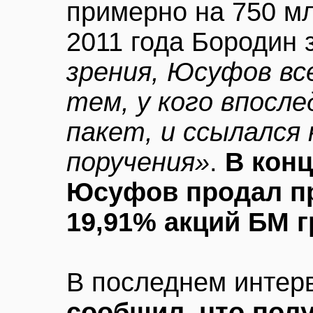
примерно на 750 мл
2011 года Бородин 
зрения, Юсуфов вс
тем, у кого впосл
пакет, и ссылался 
поручения»
.
В конц
Юсуфов продал п
19,91% акций БМ 
В последнем инте
сообщил, что пол