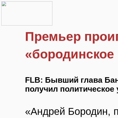
Премьер прои
«бородинское
FLB: Бывший глава Ба
получил политическое
«Андрей Бородин, п