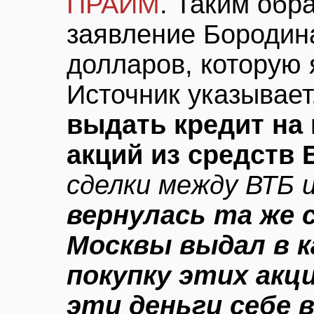
ПРАЙМ
. Таким обр
заявление Бородин
долларов, которую
Источник указывает
выдать кредит на 
акций из средств
сделки между ВТБ
вернулась та же 
Москвы выдал в к
покупку этих акц
эти деньги себе 