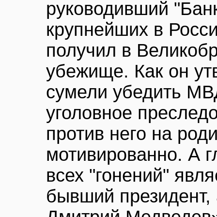
руководивший "Банк
крупнейших в Росси
получил в Великоб
убежище. Как он ут
сумели убедить МВД
уголовное преследо
против него на род
мотивированно. А 
всех "гонений" явля
бывший президент,