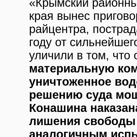
«Крымский районны
края вынес пригов
райцентра, постра
году от сильнейше
уличили в том, что
материальную ком
уничтоженное вод
решению суда мо
Конашина наказан
лишения свободы 
аналогичным исп