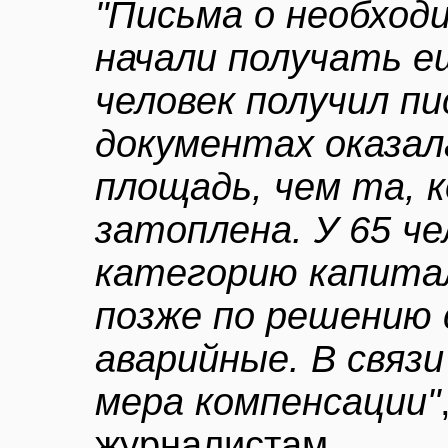
"Письма о необхо
начали получать е
человек получил пи
документах оказал
площадь, чем та, 
затоплена. У 65 че
категорию капита
позже по решению 
аварийные. В связ
мера компенсации"
журналистам.