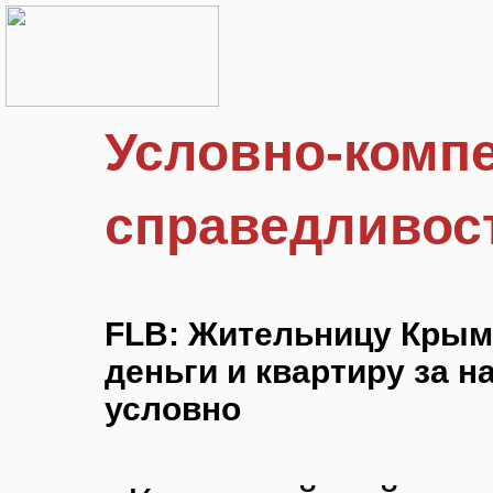
Условно-комп
справедливос
FLB: Жительницу Крым
деньги и квартиру за н
условно