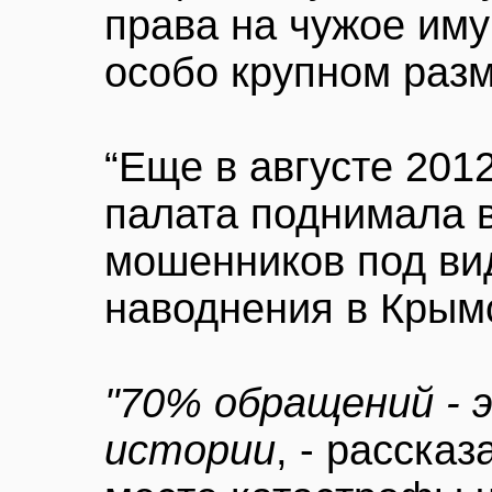
права на чужое иму
особо крупном разм
“Еще в августе 201
палата поднимала 
мошенников под ви
наводнения в Крымс
"70% обращений -
истории
, - расска