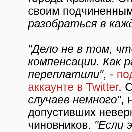
своим подчиненны
разобраться в каж
"Дело не в том, ч
компенсации. Как р
переплатили"
, -
по
аккаунте в Twitter
. 
случаев немного"
,
допустивших невер
чиновников.
"Если 