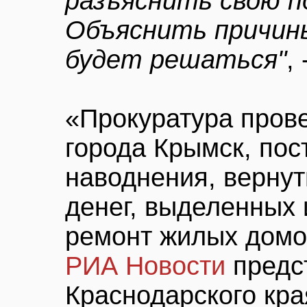
разъяснить свою п
Объяснить причины
будет решаться"
,
«Прокуратура пров
города Крымск, по
наводнения, вернут
денег, выделенных
ремонт жилых домов
РИА Новости
предс
Краснодарского кра