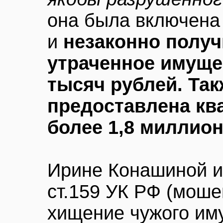
она была включена
и
незаконно получ
утраченное имуще
тысяч рублей. Так
предоставлена кв
более 1,8 миллио
Ирине Конашиной и
ст.159 УК РФ (моше
хищение чужого им