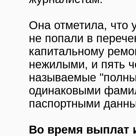
Она отметила, что 
не попали в переч
капитальному ремон
нежилыми, и пять ч
называемые "полные
одинаковыми фами
паспортными данн
Во время выплат