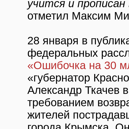
учится и прописан
отметил Максим Ми
28 января в публик
федеральных расс
«Ошибочка на 30 м
«губернатор Красно
Александр Ткачев 
требованием возвр
жителей пострадав
города Крымска. Он