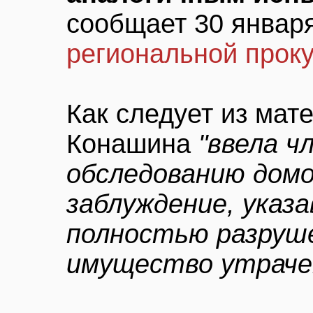
сообщает 30 январ
региональной прок
Как следует из мат
Конашина
"ввела ч
обследованию домо
заблуждение, указа
полностью разруше
имущество утраче