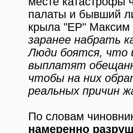
месте катастрофы 
палаты и бывший л
крыла "ЕР" Максим
заранее набрать к
Люди боятся, что 
выплатят обещанн
чтобы на них обра
реальных причин ж
По словам чиновни
намеренно разру