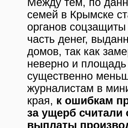
Между тем, по дан
семей в Крымске ст
органов соцзащиты
часть денег, выдан
домов, так как зам
неверно и площадь
существенно меньш
журналистам в мин
края,
к ошибкам пр
за ущерб считали 
выплаты произво