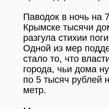
Паводок в ночь на 
Крымске тысячи дом
разгула стихии пог
Одной из мер подд
стало то, что влас
города, чьи дома н
по 5 тысяч рублей 
метр.