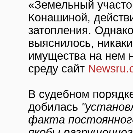
«Земельный участо
Конашиной, действ
затопления. Однако
выяснилось, никак
имущества на нем н
среду сайт
Newsru.
В судебном порядк
добилась
"установ
факта постоянного
якобы разрушенног