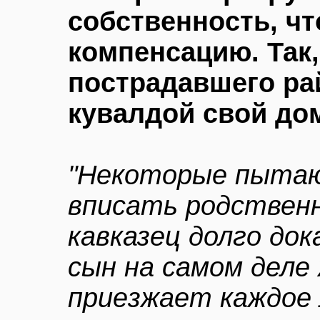
собственность, ч
компенсацию. Так,
пострадавшего ра
кувалдой свой до
"Некоторые пытаю
вписать родственн
кавказец долго док
сын на самом деле 
приезжает каждое 