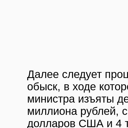
Далее следует про
обыск, в ходе кото
министра изъяты де
миллиона рублей, 
долларов США и 4 т