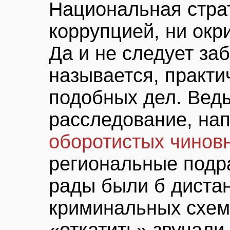
Национальная страт
коррупцией, ни окр
Да и не следует заб
называется, практи
подобных дел. Ведь
расследование, на
оборотистых чино
региональные подр
рады были б диста
криминальных схем