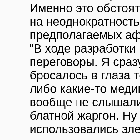
Именно это обстоят
на неоднократност
предполагаемых аф
"В ходе разработки
переговоры. Я сразу
бросалось в глаза т
либо какие-то мед
вообще не слышали
блатной жаргон. Ну
использовались эл