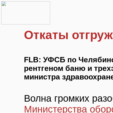
Откаты отгру
FLB: УФСБ по Челябин
рентгеном баню и трех
министра здравоохран
Волна громких разо
Министерства обо