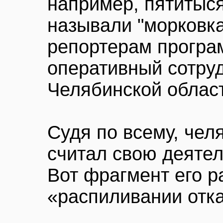
например, пятитыс
называли "морковка
репортерам прогр
оперативный сотру
Челябинской облас
Судя по всему, чел
считал свою деяте
Вот фрагмент его р
«распиливании отка