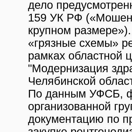
дело предусмотренн
159 УК РФ («Мошен
крупном размере»).
«грязные схемы» р
рамках областной 
"Модернизация здр
Челябинской област
По данным УФСБ, ф
организованной гру
документацию по п
закупке рентгеноди