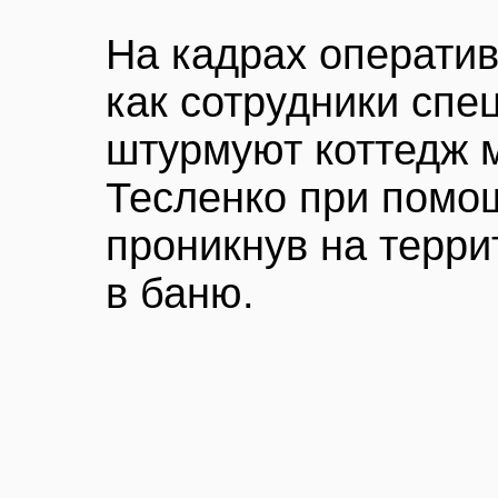
На кадрах операти
как сотрудники спе
штурмуют коттедж 
Тесленко при помо
проникнув на терр
в баню.