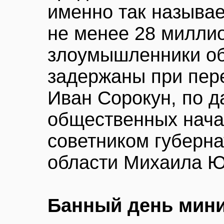
именно так называе
не менее 28 милли
злоумышленники об
задержаны при пере
Иван Сорокун, по 
общественных нача
советником губерн
области Михаила Ю
Банный день мин