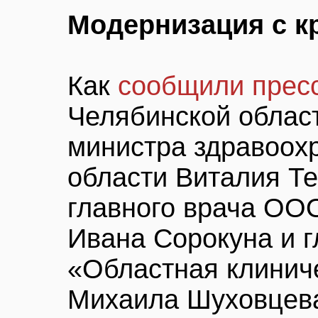
Модернизация с 
Как
сообщили прес
Челябинской облас
министра здравоох
области Виталия Те
главного врача ОО
Ивана Сорокуна и г
«Областная клинич
Михаила Шуховцева