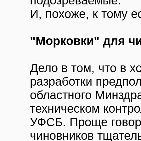
подозреваемые.
И, похоже, к тому е
"Морковки" для ч
Дело в том, что в 
разработки предпо
областного Минздра
техническом контро
УФСБ. Проще говор
чиновников тщател