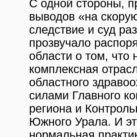
С одной стороны, п
выводов «на скорую
следствие и суд раз
прозвучало распор
области о том, что
комплексная отрас
областного здравоо
силами Главного ко
региона и Контроль
Южного Урала. И эт
нормальная практи