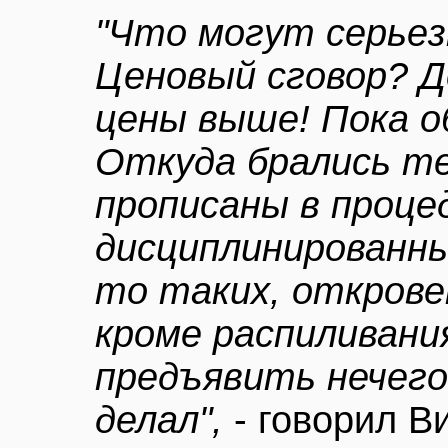
"Что могут серье
Ценовый сговор? Д
цены выше! Пока о
Откуда брались т
прописаны в проце
дисциплинированные
то таких, открове
кроме распиливани
предъявить нечего
делал",
- говорил В