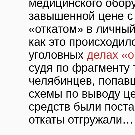
медицинского обор
завышенной цене 
«откатом» в личны
как это происходил
уголовных
делах «
судя по фрагменту
челябинцев, попавш
схемы по выводу ц
средств были поста
откаты отгружали…