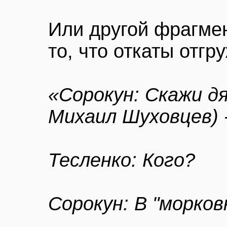
Или другой фрагмен
то, что откаты отг
«Сорокун: Скажи дя
Михаил Шуховцев) -
Тесленко: Кого?
Сорокун: В "морков