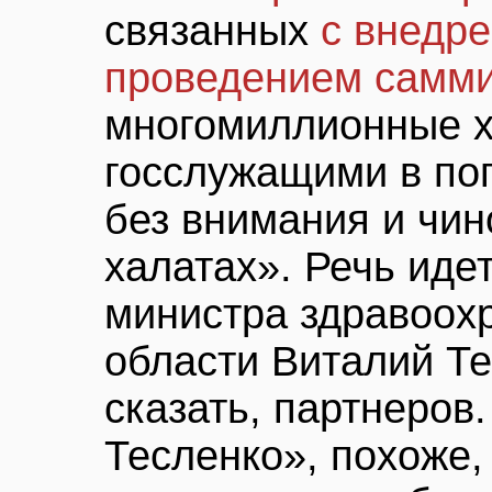
связанных
с внедр
проведением самми
многомиллионные х
госслужащими в пог
без внимания и чин
халатах». Речь иде
министра здравоох
области Виталий Тес
сказать, партнеров
Тесленко», похоже,