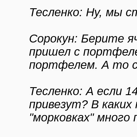
Тесленко: Ну, мы с
Сорокун: Берите я
пришел с портфеле
портфелем. А то 
Тесленко: А если 1
привезут? В каких
"морковках" много