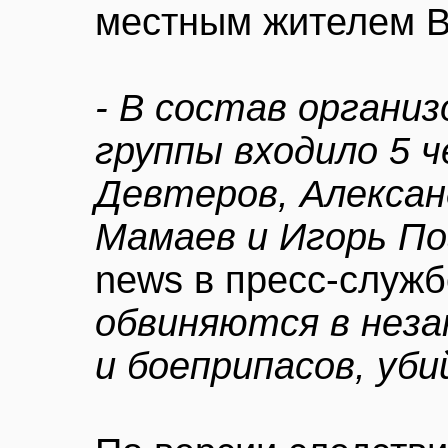
местным жителем 
- В состав органи
группы входило 5 
Девтеров, Алексан
Мамаев и Игорь По
news в пресс-служб
обвиняются в неза
и боеприпасов, уб