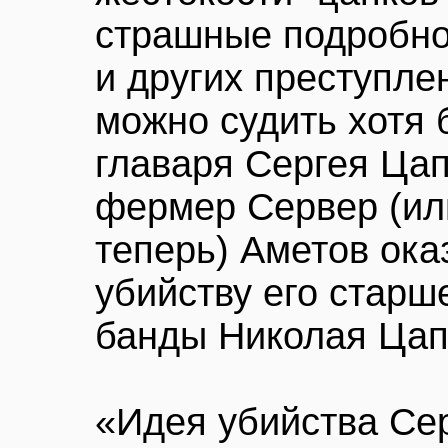
страшные подробно
и других преступле
можно судить хотя 
главаря Сергея Цап
фермер Сервер (ил
теперь) Аметов ока
убийству его старш
банды Николая Цап
«Идея убийства Се