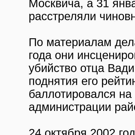
Москвича, а 31 янва
расстреляли чиновн
По материалам дела
года они инсценир
убийство отца Вад
поднятия его рейтин
баллотировался на
администрации рай
24 октября 2002 го