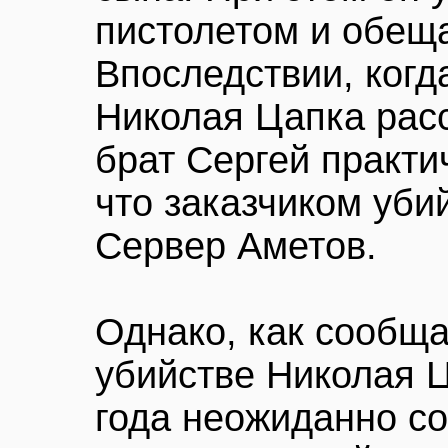
пистолетом и обеща
Впоследствии, когд
Николая Цапка рас
брат Сергей практи
что заказчиком уби
Сервер Аметов.
Однако, как сообщ
убийстве Николая Ц
года неожиданно со