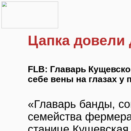
Цапка довели 
FLB: Главарь Кущевск
себе вены на глазах у
«Главарь банды, с
семейства фермера
станице Кущевская 