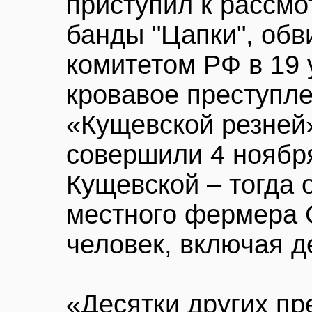
приступил к рассм
банды "Цапки", об
комитетом РФ в 19 
кровавое преступл
«Кущевской резней
совершили 4 ноября
Кущевской – тогда 
местного фермера 
человек, включая д
«Десятки других п