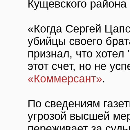
Кущевского района
«Когда Сергей Цапо
убийцы своего брат
признал, что хотел
этот счет, но не ус
«Коммерсант»
.
По сведениям газет
угрозой высшей ме
переживает за судь