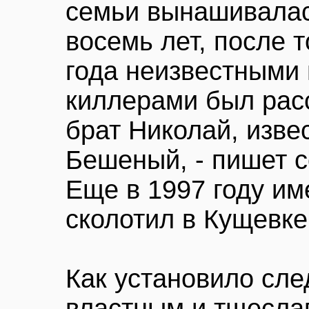
семьи вынашивала
восемь лет, после т
года неизвестными 
киллерами был рас
брат Николай, изве
Бешеный, - пишет 
Еще в 1997 году и
сколотил в Кущевк
Как установило сле
властным и тщесла