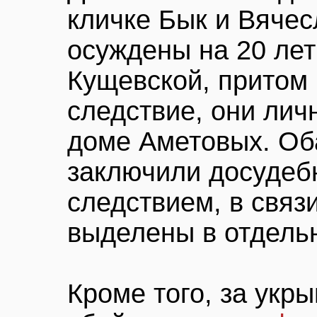
кличке Бык и Вячес
осуждены на 20 лет
Кущевской, притом 
следствие, они лич
доме Аметовых. Оба
заключили досудеб
следствием, в связ
выделены в отдель
Кроме того, за укр