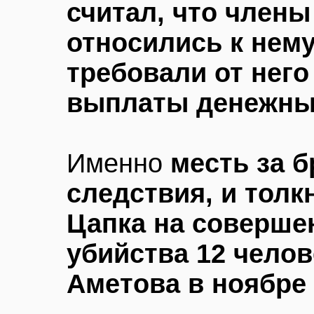
считал, что член
относились к нем
требовали от него
выплаты денежны
Именно
месть за б
следствия, и толк
Цапка на соверше
убийства 12 чело
Аметова в ноябре 