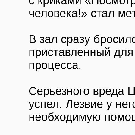
с криками «Посмотр
человека!» стал ме
В зал сразу бросил
приставленный для
процесса.
Серьезного вреда Ц
успел. Лезвие у нег
необходимую помо