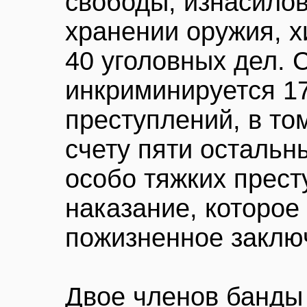
свободы, изнасило
хранении оружия, х
40 уголовных дел. 
инкриминируется 1
преступлений, в том
счету пяти остальны
особо тяжких прес
наказание, которое 
пожизненное заклю
Двое членов банды