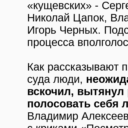
«кущевских» - Серг
Николай Цапок, Вл
Игорь Черных. Подс
процесса вполголос
Как рассказывают п
суда люди,
неожид
вскочил, вытянул 
полосовать себя 
Владимир Алексеев 