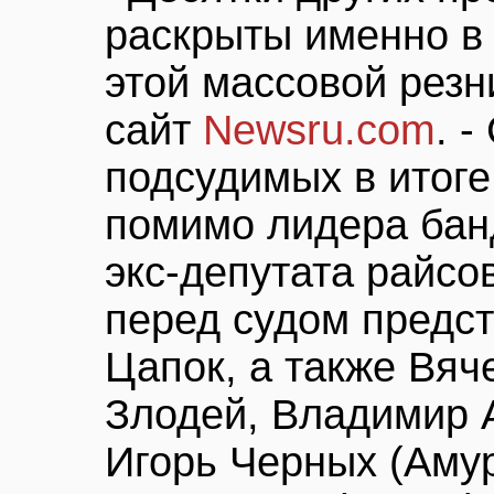
раскрыты именно в
этой массовой резн
сайт
Newsru.com
. 
подсудимых в итоге
помимо лидера бан
экс-депутата райсо
перед судом предст
Цапок, а также Вяч
Злодей, Владимир 
Игорь Черных (Аму