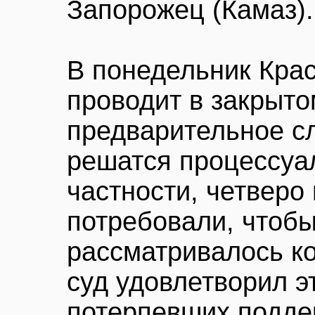
Запорожец (Камаз).
В понедельник Крас
проводит в закрыт
предварительное с
решатся процессуа
частности, четверо
потребовали, чтобы
рассматривалось к
суд удовлетворил э
потерпевших подде