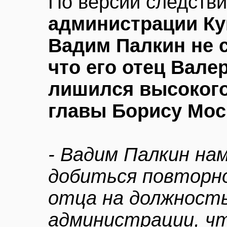
По версии следств
администрации Ку
Вадим Палкин не с
что его отец Вале
лишился высокого
главы Борису Мос
- Вадим Палкин на
добиться повторно
отца на должност
администрации, чт