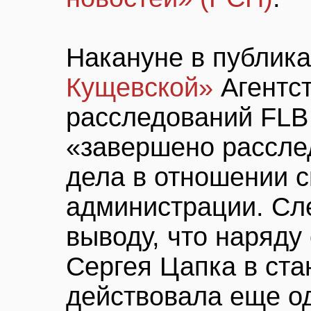
Накануне в публик
Кущевской»
Агентс
расследований FLB
«завершено рассле
дела в отношении 
администрации. Сл
выводу, что наряду
Сергея Цапка в ст
действовала еще о