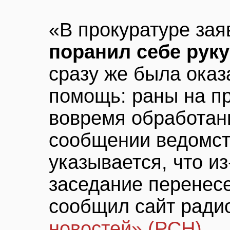
«В прокуратуре зая
поранил себе рук
сразу же была ока
помощь: раны на п
вовремя обработаны
сообщении ведомст
указывается, что и
заседание перенесе
сообщил сайт рад
новостей» (РСН)
.