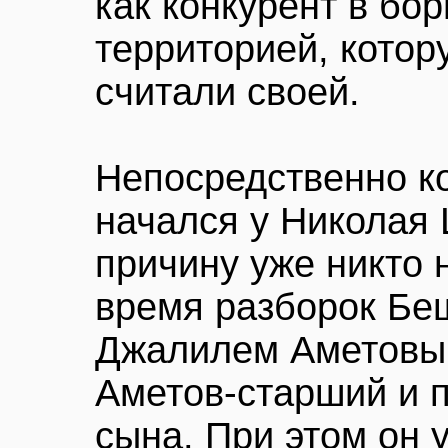
как конкурент в бор
территорией, кото
считали своей.
Непосредственно к
начался у Николая 
причину уже никто 
время разборок Беш
Джалилем Аметовым
Аметов-старший и п
сына. При этом он 