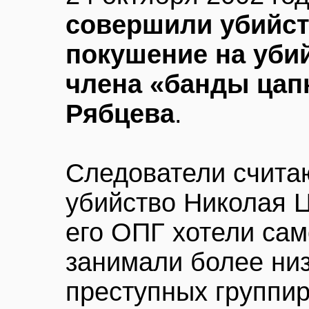
совершили убийст
покушение на уби
члена «банды цап
Рябцева
.
Следователи считаю
убийство Николая 
его ОПГ хотели сам
занимали более низ
преступных группи