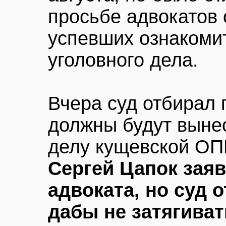
просьбе адвокатов 
успевших ознакоми
уголовного дела.
Вчера суд отбирал 
должны будут вынес
делу кущевской ОП
Сергей Цапок заяв
адвоката, но суд о
дабы не затягиват