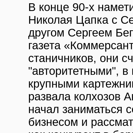
В конце 90-х намет
Николая Цапка с С
другом Сергеем Бе
газета «Коммерсант
станичников, они с
"авторитетными", 
крупными картежни
развала колхозов А
начал заниматься 
бизнесом и рассма