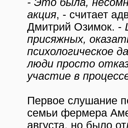
- Это была, несом
акция
, - считает а
Дмитрий Озимок. -
присяжных, оказат
психологическое д
люди просто отка
участие в процесс
Первое слушание п
семьи фермера Аме
августа, но было о