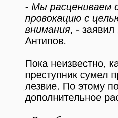
- Мы расцениваем 
провокацию с цель
внимания
, - заяви
Антипов.
Пока неизвестно, к
преступник сумел п
лезвие. По этому п
дополнительное ра