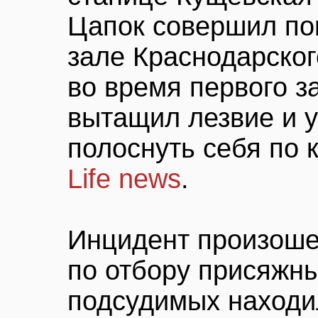
Цапок совершил по
зале Краснодарског
во время первого з
вытащил лезвие и у
полоснуть себя по 
Life news
.
Инцидент произоше
по отбору присяжны
подсудимых находи