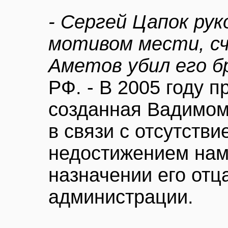
- Сергей Цапок ру
мотивом мести, с
Аметов убил его 
РФ. - В 2005 году п
созданная Вадимом
в связи с отсутств
недостижением нам
назначении его отц
администрации.