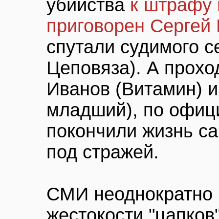
убийства
к штрафу 
приговорен Сергей
спутали судимого с
Цеповяза). А прохо
Иванов (Витамин) и
младший), по офиц
покончили жизнь с
под стражей.
СМИ неоднократно 
жестокости "цапков