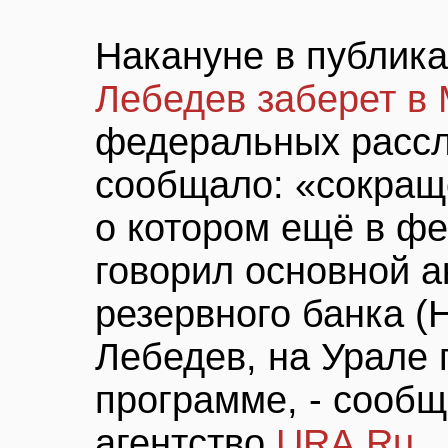
Накануне в публик
Лебедев заберет в
федеральных расс
сообщало: «сокращ
о котором ещё в фе
говорил основной 
резервного банка (
Лебедев, на Урале 
программе, - сооб
агентство
URA.Ru
.