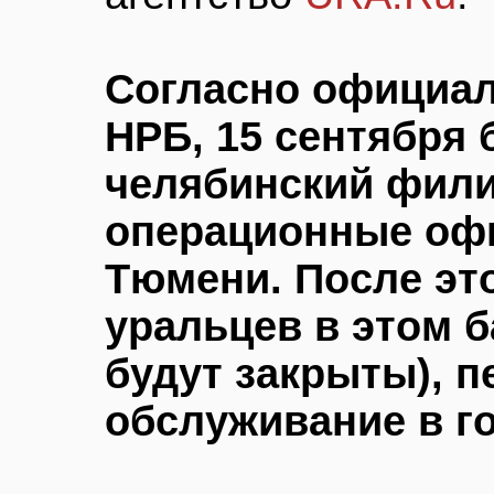
Согласно официа
НРБ, 15 сентября 
челябинский филиа
операционные офи
Тюмени. После эт
уральцев в этом б
будут закрыты), п
обслуживание в г