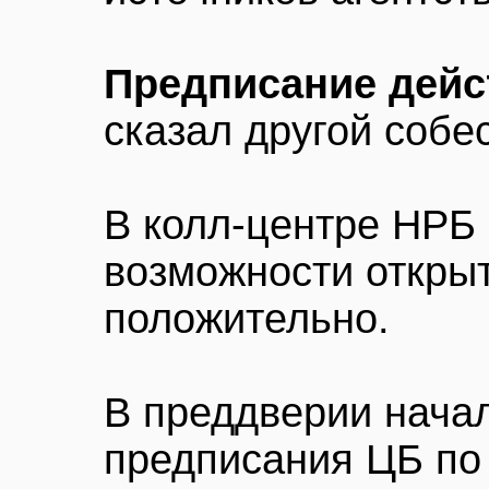
Предписание дейст
сказал другой собе
В колл-центре НРБ 
возможности откры
положительно.
В преддверии нача
предписания ЦБ по 