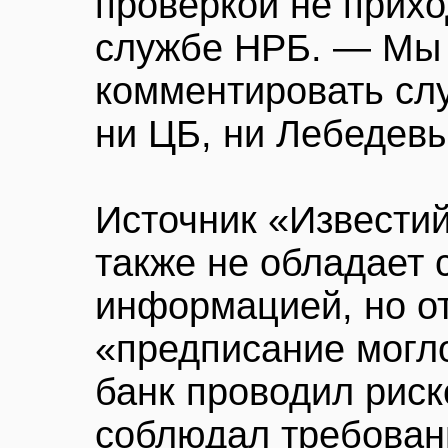
проверкой не прихо
службе НРБ. — Мы 
комментировать сл
ни ЦБ, ни Лебедев
Источник «Известий
также не обладает
информацией, но от
«предписание могл
банк проводил риск
соблюдал требован