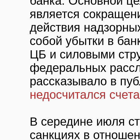
банка. Основной ц
является сокращени
действия надзорных
собой убытки в бан
ЦБ и силовыми стр
федеральных расс
рассказывало в пу
недосчитался счет
В середине июля ст
санкциях в отношен