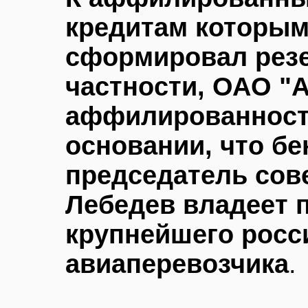
кредитам которым
сформировал резер
частности, ОАО "
аффилированности
основании, что б
председатель сов
Лебедев владеет 
крупнейшего росс
авиаперевозчика
.