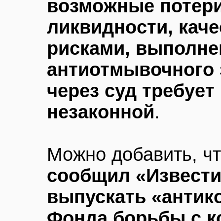
возможные потери
ликвидности, кач
рисками, выполне
антиотмывочного 
через суд требует
незаконной
.
Можно добавить, ч
сообщил «Извести
выпускать «антик
Фонда борьбы с к