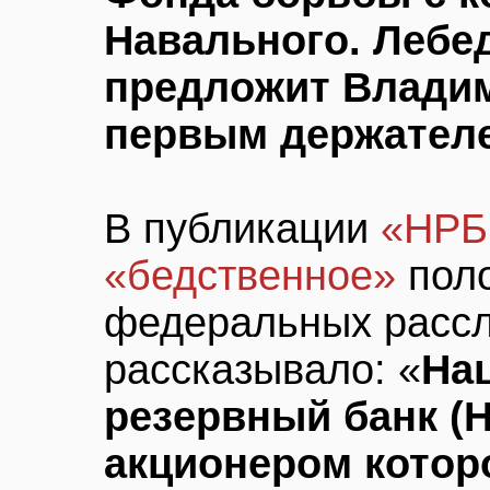
Навального. Лебед
предложит Владим
первым держател
В публикации
«НРБ
«бедственное»
поло
федеральных расс
рассказывало: «
На
резервный банк (
акционером котор