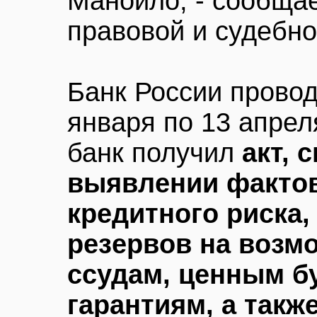
Манойло, - сообщае
правовой и судебн
Банк России провод
января по 13 апрел
банк получил
акт, 
выявлении факто
кредитного риска
резервов на возм
ссудам, ценным б
гарантиям, а так