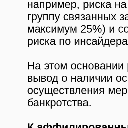
например, риска на
группу связанных з
максимум 25%) и с
риска по инсайдера
На этом основании 
вывод о наличии о
осуществления мер
банкротства.
К аффилированны