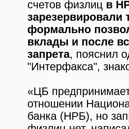
счетов физлиц
в Н
зарезервировали т
формально позвол
вклады и после в
запрета
, пояснил о
"Интерфакса", знак
«ЦБ предпринимает
отношении Национа
банка (НРБ), но за
физлиц нет, напис