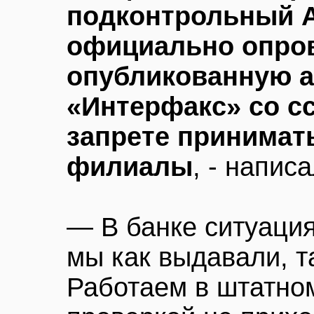
подконтрольный А
официально опро
опубликованную а
«Интерфакс» со сс
запрете принимат
филиалы
, - напис
— В банке ситуация
мы как выдавали, т
Работаем в штатном