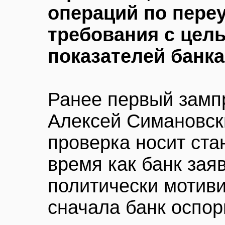
операций по пере
требования с цел
показателей банка
Ранее первый замп
Алексей Симановски
проверка носит ста
время как банк заяв
политически мотив
сначала банк оспор