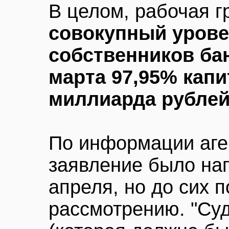
В целом, рабочая г
совокупный урове
собственников бан
марта 97,95% капи
миллиарда рубле
По информации аген
заявление было нап
апреля, но до сих п
рассмотрению. "Су