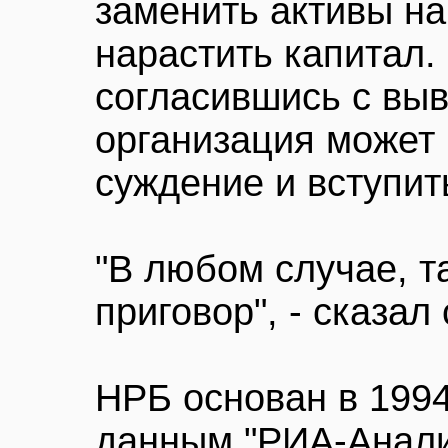
заменить активы на
нарастить капитал. 
согласившись с вы
организация может 
суждение и вступит
"В любом случае, та
приговор", - сказал
НРБ основан в 1994
данным "РИА-Анали