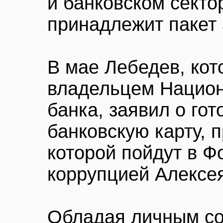
и банковском секто
принадлежит пакет 
В мае Лебедев, кот
владельцем Национ
банка, заявил о го
банковскую карту, 
которой пойдут в Ф
коррупцией Алексе
Обладая личным со