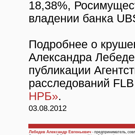
18,38%, Росимущест
владении банка UBS
Подробнее о круше
Александра Лебеде
публикации Агентс
расследований FL
НРБ»
.
03.08.2012
Лебедев Александр Евгеньевич
- предприниматель, сов