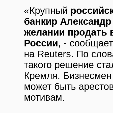
«Крупный
российс
банкир Александр
желании продать 
России
, - сообщае
на Reuters. По сло
такого решение ста
Кремля. Бизнесмен 
может быть аресто
мотивам.