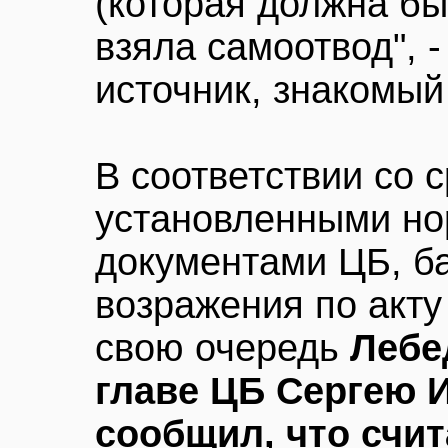
(которая должна бы
взяла самоотвод", 
источник, знакомый
В соответствии со 
установленными н
документами ЦБ, б
возражения по акту
свою очередь
Лебе
главе ЦБ Сергею И
сообщил, что счи