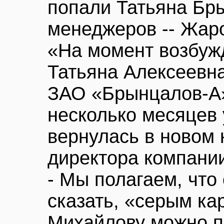
попали Татьяна Бр
менеджеров -- Жаро
«На момент возбуж
Татьяна Алексеевн
ЗАО «Брынцалов-А»
несколько месяцев
вернулась в новом 
директора компании,
- Мы полагаем, что
сказать, «серым ка
Михайлову можно п