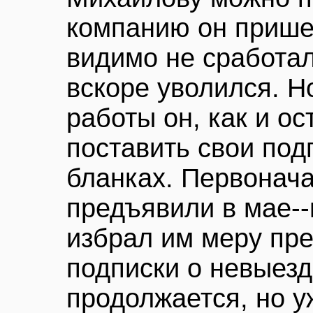
компанию он пришел
видимо не сработал
вскоре уволился. Н
работы он, как и о
поставить свои под
бланках. Первонач
предъявили в мае--
избрал им меру пре
подписки о невыез
продолжается, но у