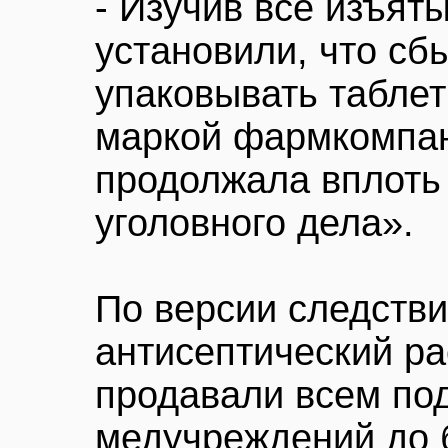
- Изучив все изъят
установили, что сб
упаковывать таблет
маркой фармкомпан
продолжала вплоть
уголовного дела».
По версии следстви
антисептический р
продавали всем под
медучреждений до 