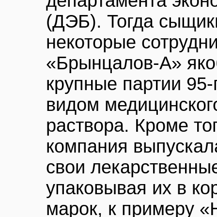
департамента экон
(ДЭБ). Тогда сыщик
некоторые сотрудн
«Брынцалов-А» яко
крупные партии 95-
видом медицинског
раствора. Кроме тог
компания выпускал
свои лекарственные
упаковывая их в ко
марок, к примеру «