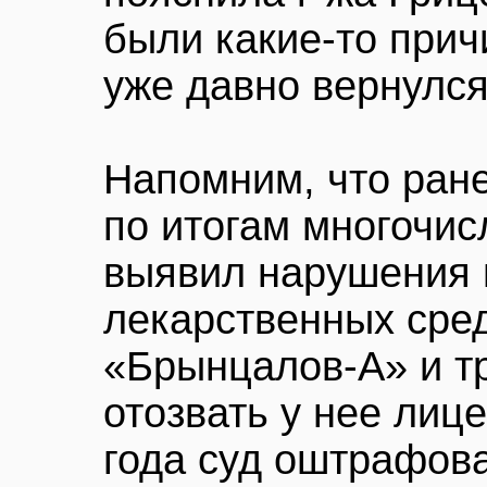
были какие-то прич
уже давно вернулся
Напомним, что ран
по итогам многочи
выявил нарушения 
лекарственных сре
«Брынцалов-А» и т
отозвать у нее лиц
года суд оштрафов