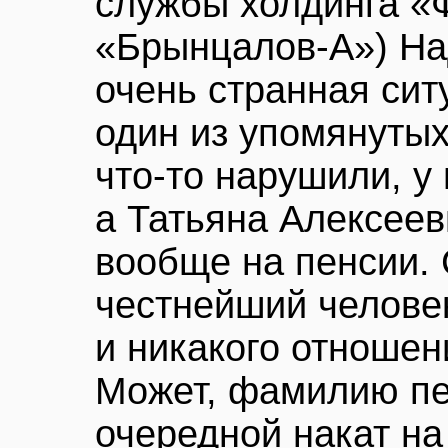
службы холдинга «Ф
«Брынцалов-А») Над
очень странная сит
один из упомянуты
что-то нарушили, у 
а Татьяна Алексеев
вообще на пенсии. 
честнейший человек
и никакого отношен
Может, фамилию пе
очередной накат на