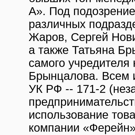
А». Под подозрение
различных подразд
Жаров, Сергей Нов
а также Татьяна Бр
самого учредителя
Брынцалова. Всем 
УК РФ -- 171-2 (нез
предпринимательств
использование това
компании «Ферейн»