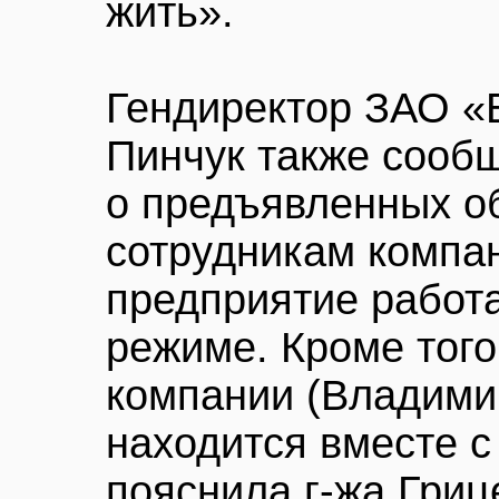
жить».
Гендиректор ЗАО «
Пинчук также сообщ
о предъявленных 
сотрудникам компан
предприятие работ
режиме. Кроме того
компании (Владими
находится вместе с
пояснила г-жа Гриц