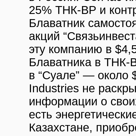
25% ТНК-ВР и контр
Блаватник самосто
акций “Связьинвест
эту компанию в $4,
Блаватника в ТНК-В
в “Суале” — около 
Industries не раскр
информации о своих
есть энергетически
Казахстане, приобре