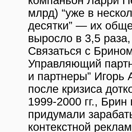
компаньон Ларри Пе
млрд) “уже в неско
десятки” — их обще
выросло в 3,5 раза,
Связаться с Брином
Управляющий парт
и партнеры” Игорь 
после кризиса дотк
1999-2000 гг., Бри
придумали зарабат
контекстной реклам