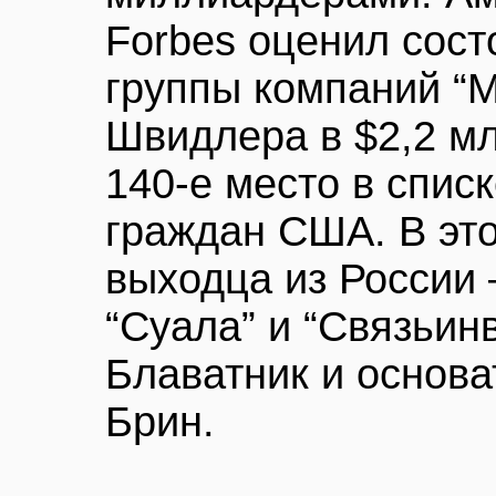
Forbes оценил сост
группы компаний “
Швидлера в $2,2 мл
140-е место в спис
граждан США. В это
выходца из России
“Суала” и “Связьин
Блаватник и основа
Брин.