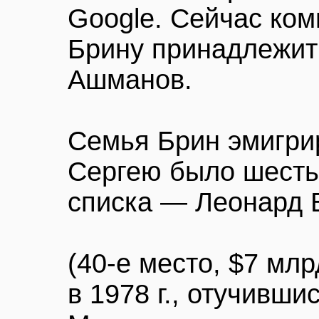
Google. Сейчас ком
Брину принадлежит
Ашманов.
Семья Брин эмигри
Сергею было шесть 
списка — Леонард 
(40-е место, $7 млр
в 1978 г., отучивши