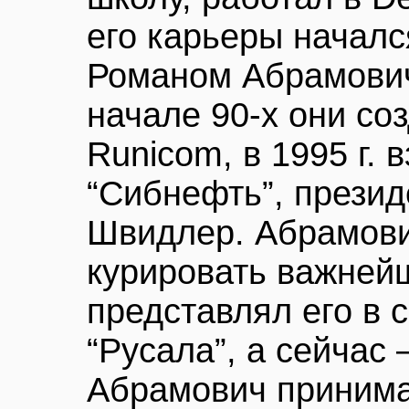
его карьеры началс
Романом Абрамовиче
начале 90-х они со
Runicom, в 1995 г. 
“Сибнефть”, презид
Швидлер. Абрамови
курировать важней
представлял его в 
“Русала”, а сейчас 
Абрамович принима