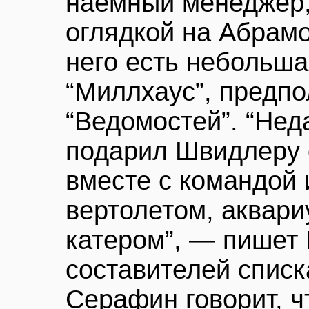
наемный менеджер, 
оглядкой на Абрамо
него есть небольша
“Миллхаус”, предпо
“Ведомостей”. “Не
подарил Швидлеру с
вместе с командой 
вертолетом, аквар
катером”, — пишет 
составителей списк
Серафин говорит, ч