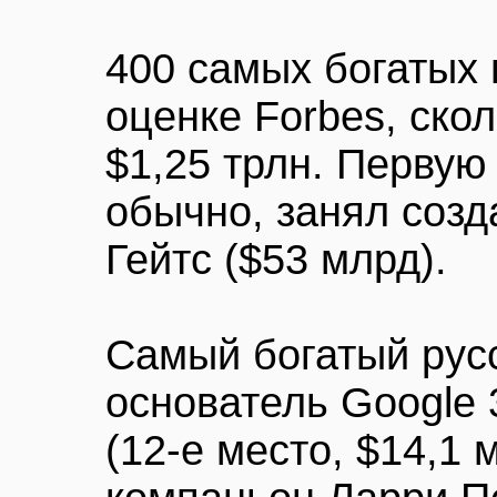
400 самых богатых
оценке Forbes, ско
$1,25 трлн. Первую 
обычно, занял созд
Гейтс ($53 млрд).
Самый богатый рус
основатель Google 
(12-е место, $14,1 