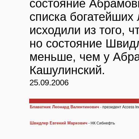
состояние Абрамов
списка богатейших
исходили из того, ч
но состояние Швидл
меньше, чем у Абра
Кашулинский.
25.09.2006
Блаватник Леонард Валентинович
- президент Access Ind
Швидлер Евгений Маркович
- НК Сибнефть