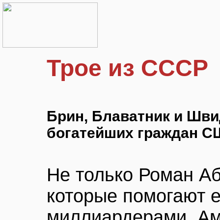
Трое из СССР
Брин, Блаватник и Шви
богатейших граждан 
Не только Роман Аб
которые помогают е
миллиардерами. Ам