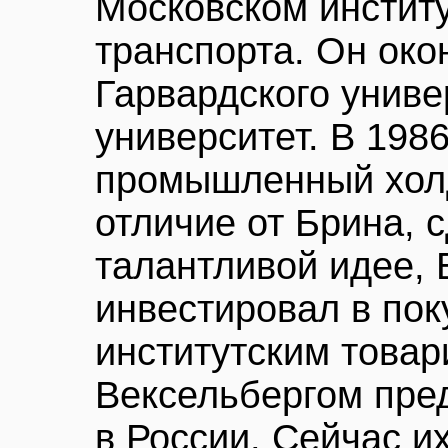
Московском инстит
транспорта. Он око
Гарвардского униве
университет. В 1986
промышленный холди
отличие от Брина, 
талантливой идее, 
инвестировал в пок
институтским това
Вексельбергом пре
в России. Сейчас и