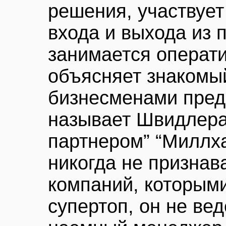
решения, участвует
входа и выхода из 
занимается операт
объясняет знакомы
бизнесменами пред
называет Швидлер
партнером” “Миллха
никогда не признав
компаний, которым
супертоп, он не вед