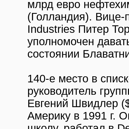
млрд евро нефтехим
(Голландия). Вице-
Industries Питер То
уполномочен дават
состоянии Блаватни
140-е место в спис
руководитель груп
Евгений Швидлер ($
Америку в 1991 г. 
школу, работал в De