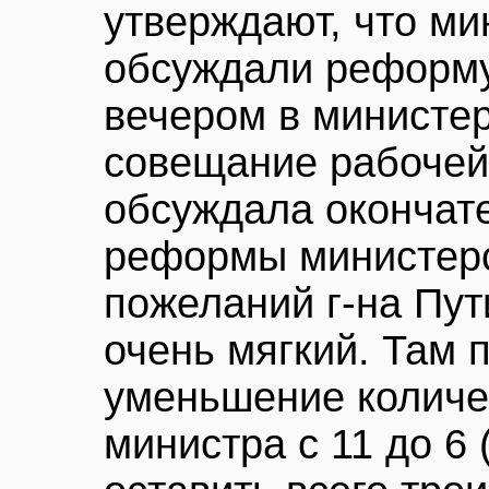
утверждают, что ми
обсуждали реформу
вечером в министер
совещание рабочей 
обсуждала окончат
реформы министерс
пожеланий г-на Пут
очень мягкий. Там 
уменьшение количе
министра с 11 до 6