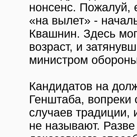
нонсенс. Пожалуй,
«на вылет» - начал
Квашнин. Здесь мог
возраст, и затянув
министром обороны
Кандидатов на дол
Генштаба, вопреки
случаев традиции, 
не называют. Разве