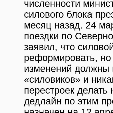
численности минист
силового блока пре
месяц назад. 24 ма
поездки по Северно
заявил, что силово
реформировать, но
изменений должны 
«силовиков» и ник
перестроек делать 
дедлайн по этим п
назначен на 12 апр