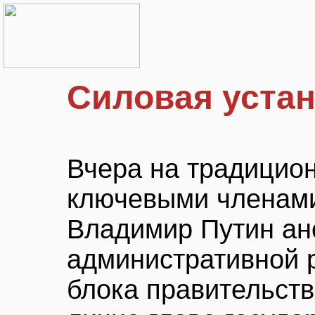
Силовая уста
Вчера на традицио
ключевыми членами
Владимир Путин ан
административной 
блока правительст