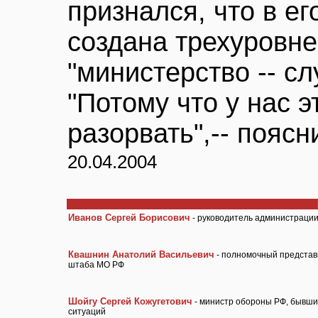
признался, что в ег
создана трехуровне
"министерство -- сл
"Потому что у нас 
разорвать",-- поясн
20.04.2004
Иванов Сергей Борисович
- руководитель администрации
Квашнин Анатолий Васильевич
- полномочный представ
штаба МО РФ
Шойгу Сергей Кожугетович
- министр обороны РФ, бывши
ситуаций