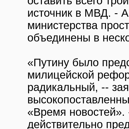
оставить всего трои
источник в МВД. - А
министерства прост
объединены в неск
«Путину было пред
милицейской рефор
радикальный, -- за
высокопоставленны
«Время новостей». 
действительно пре