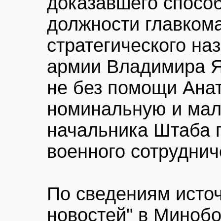
доказавшего спосо
должности главкома
стратегического на
армии Владимира Я
не без помощи Ана
номинальную и мал
начальника Штаба 
военного сотруднич
По сведениям источ
новостей" в Миноб