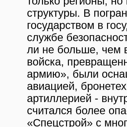
только регионы, но
структуры. В погра
государством в гос
службе безопасност
ли не больше, чем 
войска, превращен
армию», были осна
авиацией, бронетех
артиллерией - внут
считался более оп
«Спецстрой» с мно