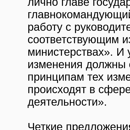
лично главе госуда
главнокомандующий
работу с руководит
соответствующим и
министерствах». И 
изменения должны с
принципам тех изм
происходят в сфер
деятельности».
Четкие предложени