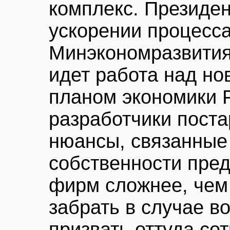
комплекс. Президен
ускорении процесса
Минэкономразвития
идет работа над н
планом экономики Р
разработчики поста
нюансы, связанные
собственности пред
фирм сложнее, чем 
забрать в случае в
призвать оттуда со