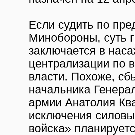
Если судить по пр
Минобороны, суть 
заключается в нас
централизации по в
власти. Похоже, сб
начальника Генера
армии Анатолия Ква
исключения силовы
войска» планируетс