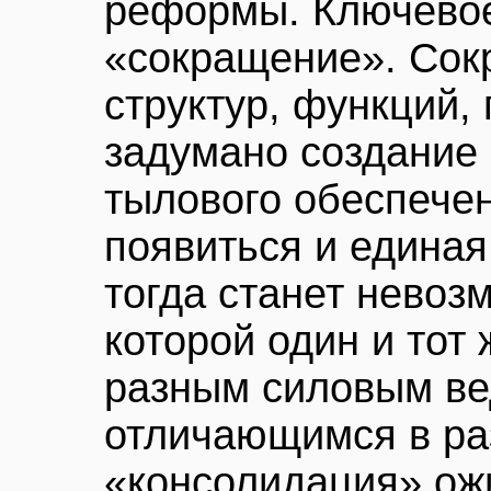
реформы. Ключевое
«сокращение». Сокр
структур, функций, 
задумано создание
тылового обеспече
появиться и единая 
тогда станет невоз
которой один и тот
разным силовым ве
отличающимся в ра
«консолидация» ож