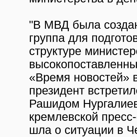
"В МВД была созда
группа для подгото
структуре министер
высокопоставленны
«Время новостей» 
президент встретил
Рашидом Нургалие
кремлевской пресс-
шла о ситуации в Ч