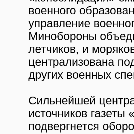
военного образован
управление военно
Минобороны объеди
летчиков, и моряко
централизована по
других военных спе
Сильнейшей центра
источников газеты 
подвергнется обо