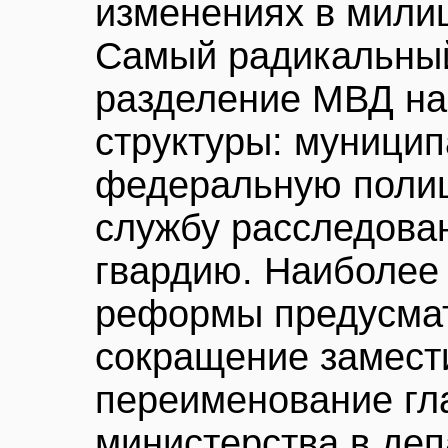
изменениях в мили
Самый радикальный
разделение МВД на
структуры: муници
федеральную поли
службу расследова
гвардию. Наиболее
реформы предусмат
сокращение замест
переименование гл
министерства в де