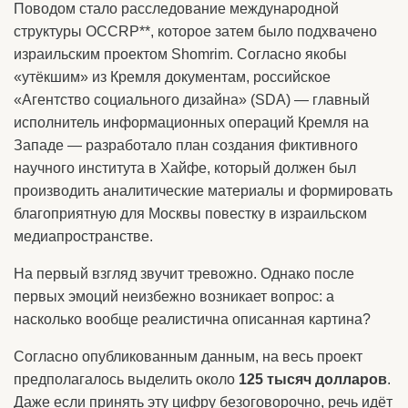
Поводом стало расследование международной
структуры OCCRP**, которое затем было подхвачено
израильским проектом Shomrim. Согласно якобы
«утёкшим» из Кремля документам, российское
«Агентство социального дизайна» (SDA) — главный
исполнитель информационных операций Кремля на
Западе — разработало план создания фиктивного
научного института в Хайфе, который должен был
производить аналитические материалы и формировать
благоприятную для Москвы повестку в израильском
медиапространстве.
На первый взгляд звучит тревожно. Однако после
первых эмоций неизбежно возникает вопрос: а
насколько вообще реалистична описанная картина?
Согласно опубликованным данным, на весь проект
предполагалось выделить около
125 тысяч долларов
.
Даже если принять эту цифру безоговорочно, речь идёт