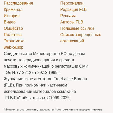
Расследования
Персоналии
Криминал
Редакция
FLB
История
Реклама
Видео
Авторы
FLB
Общество
Полезные ссылки
Политика
Список запрещенных
Экономика
организаций
web-обзор
Свидетельство Министерство РФ по делам
печати, телерадиовещания и средств
массовых коммуникаций о регистрации СМИ
- Эл №77-2212 от 29.12.1999 г.
Журналистское агентство FreeLance Bureau
(FLB). При полном или частичном
использовании материалов ссылка на
"FLB.Ru" обязательна ©1999-2026
*Иноагенты, экстремисты, террористы; **экстремистские террористические