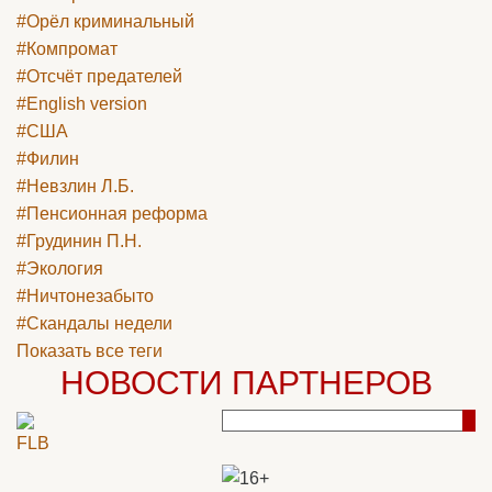
#Орёл криминальный
#Компромат
#Отсчёт предателей
#English version
#США
#Филин
#Невзлин Л.Б.
#Пенсионная реформа
#Грудинин П.Н.
#Экология
#Ничтонезабыто
#Скандалы недели
Показать все теги
НОВОСТИ ПАРТНЕРОВ