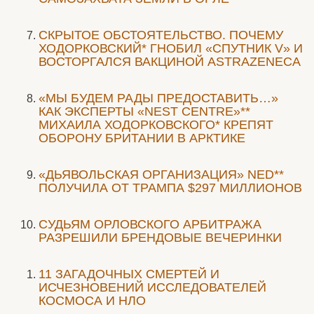
СКРЫТОЕ ОБСТОЯТЕЛЬСТВО. ПОЧЕМУ
ХОДОРКОВСКИЙ* ГНОБИЛ «СПУТНИК V» И
ВОСТОРГАЛСЯ ВАКЦИНОЙ ASTRAZENECA
«МЫ БУДЕМ РАДЫ ПРЕДОСТАВИТЬ…»
КАК ЭКСПЕРТЫ «NEST CENTRE»**
МИХАИЛА ХОДОРКОВСКОГО* КРЕПЯТ
ОБОРОНУ БРИТАНИИ В АРКТИКЕ
«ДЬЯВОЛЬСКАЯ ОРГАНИЗАЦИЯ» NED**
ПОЛУЧИЛА ОТ ТРАМПА $297 МИЛЛИОНОВ
CУДЬЯМ ОРЛОВСКОГО АРБИТРАЖА
РАЗРЕШИЛИ БРЕНДОВЫЕ ВЕЧЕРИНКИ
11 ЗАГАДОЧНЫХ СМЕРТЕЙ И
ИСЧЕЗНОВЕНИЙ ИССЛЕДОВАТЕЛЕЙ
КОСМОСА И НЛО