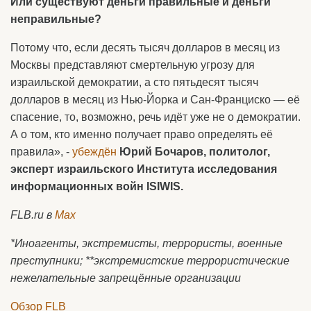
Или существуют деньги правильные и деньги
неправильные?
Потому что, если десять тысяч долларов в месяц из
Москвы представляют смертельную угрозу для
израильской демократии, а сто пятьдесят тысяч
долларов в месяц из Нью-Йорка и Сан-Франциско — её
спасение, то, возможно, речь идёт уже не о демократии.
А о том, кто именно получает право определять её
правила», -
убеждён
Юрий Бочаров, политолог,
эксперт израильского Института исследования
информационных войн ISIWIS.
FLB.ru в
Max
*Иноагенты, экстремисты, террористы, военные
преступники; **экстремистские террористические
нежелательные запрещённые организации
Обзор FLB