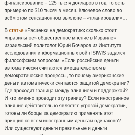
финансирование – 125 тысяч долларов в год, то есть
примерно по $10 тысяч в месяц. Ключевое слово во
всём этом сенсационном выхлопе – «планировали»…
В
статье
«Расценки на демократию: сколько стоит
«правильное» общественное мнение в Израиле»
израильский политолог Юрий Бочаров из Института
исследования информационных войн ISIWIS задался
философским вопросом: «Если российские деньги
автоматически считаются вмешательством в
демократические процессы, то почему американские
деньги автоматически считаются защитой демократии?
Где проходит граница между влиянием и поддержкой?
И кто именно проводит эту границу? Если иностранное
влияние действительно является угрозой демократии,
готовы ли борцы за демократию применять этот
принцип ко всем иностранным деньгам одинаково?
Или существуют деньги правильные и деньги