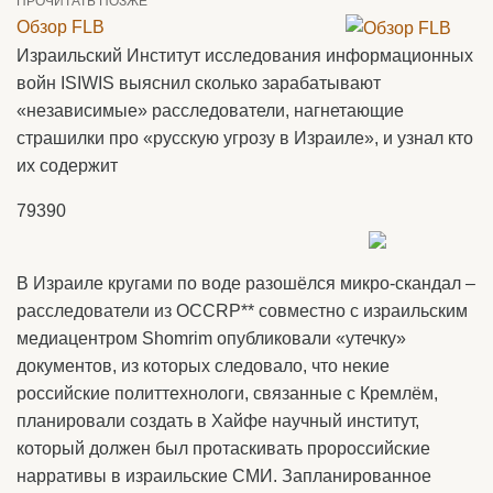
ПРОЧИТАТЬ ПОЗЖЕ
Обзор FLB
Израильский Институт исследования информационных
войн ISIWIS выяснил сколько зарабатывают
«независимые» расследователи, нагнетающие
страшилки про «русскую угрозу в Израиле», и узнал кто
их содержит
79390
В Израиле кругами по воде разошёлся микро-скандал –
расследователи из OCCRP** совместно с израильским
медиацентром Shomrim опубликовали «утечку»
документов, из которых следовало, что некие
российские политтехнологи, связанные с Кремлём,
планировали создать в Хайфе научный институт,
который должен был протаскивать пророссийские
нарративы в израильские СМИ. Запланированное