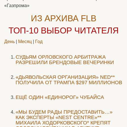
«Газпрома»
ИЗ АРХИВА FLB
ТОП-10
ВЫБОР ЧИТАТЕЛЯ
День
|
Месяц
|
Год
CУДЬЯМ ОРЛОВСКОГО АРБИТРАЖА
РАЗРЕШИЛИ БРЕНДОВЫЕ ВЕЧЕРИНКИ
«ДЬЯВОЛЬСКАЯ ОРГАНИЗАЦИЯ» NED**
ПОЛУЧИЛА ОТ ТРАМПА $297 МИЛЛИОНОВ
ЕЩЁ ОДИН «ЕДИНОРОГ» ЧУБАЙСА
«МЫ БУДЕМ РАДЫ ПРЕДОСТАВИТЬ…»
КАК ЭКСПЕРТЫ «NEST CENTRE»**
МИХАИЛА ХОДОРКОВСКОГО* КРЕПЯТ