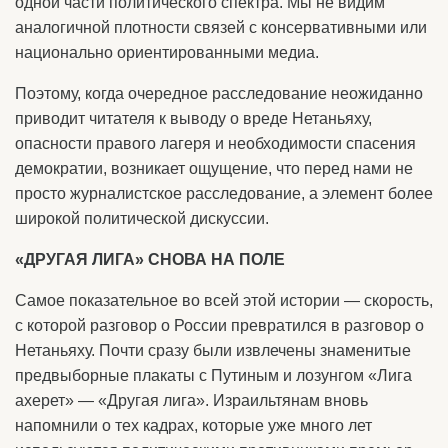
одной части политического спектра. Мы не видим
аналогичной плотности связей с консервативными или
национально ориентированными медиа.
Поэтому, когда очередное расследование неожиданно
приводит читателя к выводу о вреде Нетаньяху,
опасности правого лагеря и необходимости спасения
демократии, возникает ощущение, что перед нами не
просто журналистское расследование, а элемент более
широкой политической дискуссии.
«ДРУГАЯ ЛИГА» СНОВА НА ПОЛЕ
Самое показательное во всей этой истории — скорость,
с которой разговор о России превратился в разговор о
Нетаньяху. Почти сразу были извлечены знаменитые
предвыборные плакаты с Путиным и лозунгом «Лига
ахерет» — «Другая лига». Израильтянам вновь
напомнили о тех кадрах, которые уже много лет