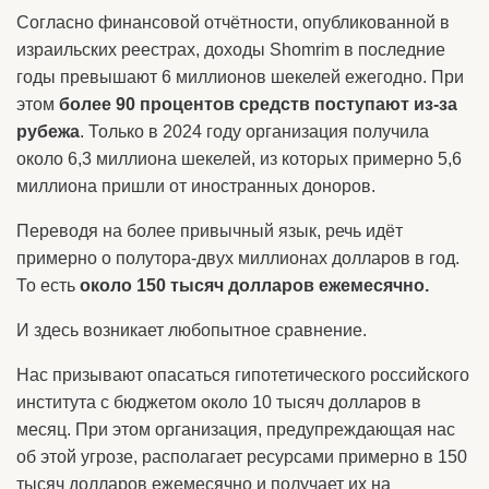
Согласно финансовой отчётности, опубликованной в
израильских реестрах, доходы Shomrim в последние
годы превышают 6 миллионов шекелей ежегодно. При
этом
более 90 процентов средств поступают из-за
рубежа
. Только в 2024 году организация получила
около 6,3 миллиона шекелей, из которых примерно 5,6
миллиона пришли от иностранных доноров.
Переводя на более привычный язык, речь идёт
примерно о полутора-двух миллионах долларов в год.
То есть
около 150 тысяч долларов ежемесячно.
И здесь возникает любопытное сравнение.
Нас призывают опасаться гипотетического российского
института с бюджетом около 10 тысяч долларов в
месяц. При этом организация, предупреждающая нас
об этой угрозе, располагает ресурсами примерно в 150
тысяч долларов ежемесячно и получает их на