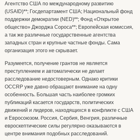
Агентство США по международному развитию
(USAID)**; Госдепартамент США; Национальный фонд
поддержки демократии (NED)**; Фонд «Открытое
общество» Джорджа Сороса**; Европейская комиссия,
а так же различные государственные агентства
западных стран и крупные частные фонды. Сама
организация этого не скрывает.
Разумеется, получение грантов не является
преступлением и автоматически не делает
расследование недостоверным. Однако критики
OCCRP уже давно обращают внимание на одну
особенность. Большая часть наиболее громких
публикаций касается государств, политических
движений и лидеров, находящихся в конфликте с США
и Евросоюзом. Россия, Сербия, Венгрия, различные
евроскептические силы регулярно оказываются в
центре внимания подобных расследований.