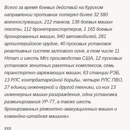
Всего за время боевых действий на Курском
направлении противник потерял более 32 580
военнослужащих, 212 танков, 136 боевых машин
пехоты, 112 бронетранспортеров, 1 165 боевых
бронированных машин, 940 автомобилей, 281
артиллерийское орудие, 40 пусковых установок
реактивных систем залпового огня, в том числе 11
Himars и шесть Mlrs производства США, 12 пусковых
установок зенитных ракетных комплексов, семь
транспортно-заряжающих машин, 63 станции РЭБ,
13 РЛС контрбатарейной борьбы, четыре РЛС ПВО,
27 единиц инженерной и другой техники, из них 13
инженерных машин разграждения, одна установка
разминирования УР-77, а также шесть
бронированных ремонтно-эвакуационных машин и
командно-штабная машина».
ххх