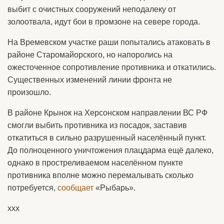
выбит с очистных сооружений неподалеку от
золоотвала, идут бои в промзоне на севере города.
На Времевском участке раши попытались атаковать в
районе Старомайорского, но напоролись на
ожесточенное сопротивление противника и откатились.
Существенных изменений линии фронта не
произошло.
В районе Крынок на Херсонском направлении ВС РФ
смогли выбить противника из посадок, заставив
откатиться в сильно разрушенный населённый пункт.
До полноценного уничтожения плацдарма ещё далеко,
однако в простреливаемом населённом пункте
противника вполне можно перемалывать сколько
потребуется,
сообщает
«Рыбарь».
ххх