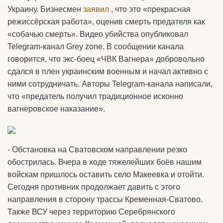
Украину. Бизнесмен
заявил
, что это «прекрасная
режиссёрская работа», оценив смерть предателя как
«собачью смерть». Видео убийства опубликовал
Telegram-канал Grey zone. В сообщении канала
говорится, что экс-боец «ЧВК Вагнера» добровольно
сдался в плен украинским военным и начал активно с
ними сотрудничать. Авторы Telegram-канала написали,
что «предатель получил традиционное исконно
вагнеровское наказание».
- Обстановка на Сватовском направлении резко
обострилась. Вчера в ходе тяжелейших боёв нашим
войскам пришлось оставить село Макеевка и отойти.
Сегодня противник продолжает давить с этого
направления в сторону трассы Кременная-Сватово.
Также ВСУ через территорию Серебрянского