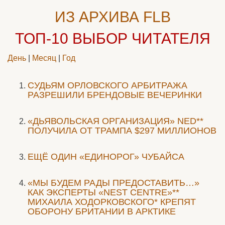
ИЗ АРХИВА FLB
ТОП-10
ВЫБОР ЧИТАТЕЛЯ
День
|
Месяц
|
Год
CУДЬЯМ ОРЛОВСКОГО АРБИТРАЖА
РАЗРЕШИЛИ БРЕНДОВЫЕ ВЕЧЕРИНКИ
«ДЬЯВОЛЬСКАЯ ОРГАНИЗАЦИЯ» NED**
ПОЛУЧИЛА ОТ ТРАМПА $297 МИЛЛИОНОВ
ЕЩЁ ОДИН «ЕДИНОРОГ» ЧУБАЙСА
«МЫ БУДЕМ РАДЫ ПРЕДОСТАВИТЬ…»
КАК ЭКСПЕРТЫ «NEST CENTRE»**
МИХАИЛА ХОДОРКОВСКОГО* КРЕПЯТ
ОБОРОНУ БРИТАНИИ В АРКТИКЕ