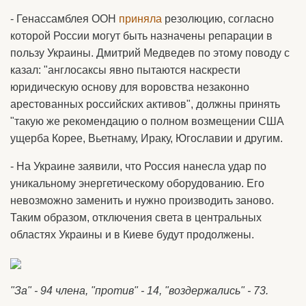
- Генассамблея ООН
приняла
резолюцию, согласно
которой России могут быть назначены репарации в
пользу Украины. Дмитрий Медведев по этому поводу с
казал: "англосаксы явно пытаются наскрести
юридическую основу для воровства незаконно
арестованных российских активов", должны принять
"такую же рекомендацию о полном возмещении США
ущерба Корее, Вьетнаму, Ираку, Югославии и другим.
- На Украине заявили, что Россия нанесла удар по
уникальному энергетическому оборудованию. Его
невозможно заменить и нужно производить заново.
Таким образом, отключения света в центральных
областях Украины и в Киеве будут продолжены.
"За" - 94 члена, "против" - 14, "воздержались" - 73.