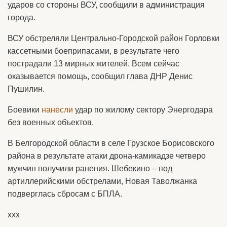
ударов со стороны ВСУ, сообщили в администрация
города.
ВСУ обстреляли Центрально-Городской район Горловки
кассетными боеприпасами, в результате чего
пострадали 13 мирных жителей. Всем сейчас
оказывается помощь, сообщил глава ДНР Денис
Пушилин.
Боевики
нанесли
удар по жилому сектору Энергодара
без военных объектов.
В Белгородской области в селе Грузское Борисовского
района в результате атаки дрона-камикадзе четверо
мужчин получили ранения. Шебекино – под
артиллерийскими обстрелами, Новая Таволжанка
подверглась сбросам с БПЛА.
ххх