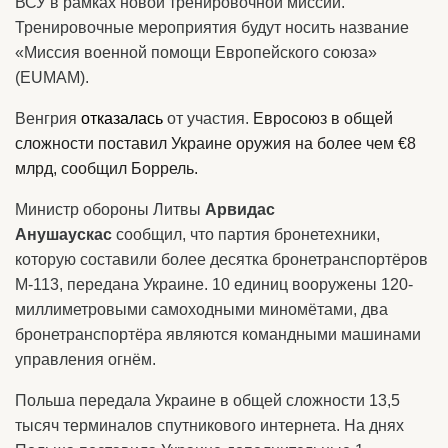
ВСУ в рамках новой тренировочной миссии.
Тренировочные мероприятия будут носить название
«Миссия военной помощи Европейского союза»
(EUMAM).
Венгрия
отказалась
от участия.
Евросоюз в общей
сложности поставил Украине оружия на более чем €8
млрд, сообщил Боррель.
Министр обороны Литвы
Арвидас
Анушаускас
сообщил, что партия бронетехники,
которую составили более десятка бронетранспортёров
М-113, передана Украине. 10 единиц вооружены 120-
миллиметровыми самоходными миномётами, два
бронетранспортёра являются командными машинами
управления огнём.
Польша передала Украине в общей сложности 13,5
тысяч терминалов спутникового интернета. На днях