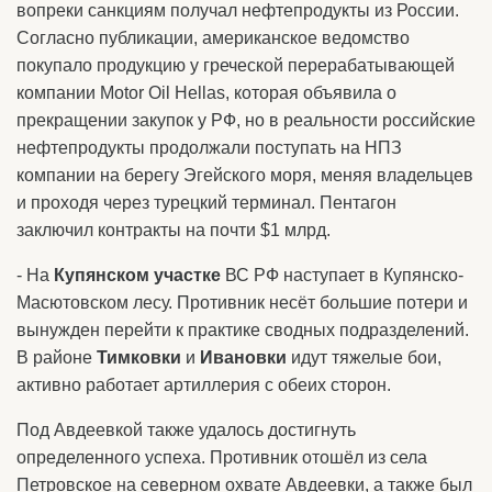
вопреки санкциям получал нефтепродукты из России.
Согласно публикации, американское ведомство
покупало продукцию у греческой перерабатывающей
компании Motor Oil Hellas, которая объявила о
прекращении закупок у РФ, но в реальности российские
нефтепродукты продолжали поступать на НПЗ
компании на берегу Эгейского моря, меняя владельцев
и проходя через турецкий терминал. Пентагон
заключил контракты на почти $1 млрд.
- На
Купянском участке
ВС РФ наступает в Купянско-
Масютовском лесу. Противник несёт большие потери и
вынужден перейти к практике сводных подразделений.
В районе
Тимковки
и
Ивановки
идут тяжелые бои,
активно работает артиллерия с обеих сторон.
Под Авдеевкой также удалось достигнуть
определенного успеха. Противник отошёл из села
Петровское на северном охвате Авдеевки, а также был