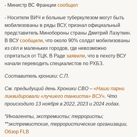
- Министр ВС Франции
сообщил
- Носители ВИЧ и больные туберкулезом могут быть
мобилизованы в ряды ВСУ, признал официальный
представитель Минобороны страны Дмитрий Лазуткин.
В ВСУ
сообщили
, что около 90% солдат мобилизованы
из сёл и маленьких городов, где невозможно
спрятаться от ТЦК. В Раде
заявили
, что в пехоту ВСУ
начали переводить специалистов по РХБЗ.
Составитель хроники: С.П.
См. предыдущий день Хроники СВО –
«
Наши парни
ликвидировали «лучшего танкиста» ВСУ»
. Что
происходило 13 ноября в 2022, 2023 и 2024 годах.
*Иноагенты, экстремисты; террористы;
**экстремистские, террористические организации.
Обзор FLB