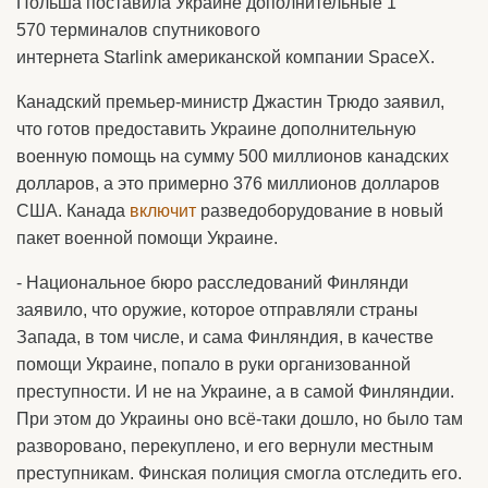
Польша поставила Украине дополнительные 1
570 терминалов спутникового
интернета Starlink американской компании SpaceX.
Канадский премьер-министр Джастин Трюдо заявил,
что готов предоставить Украине дополнительную
военную помощь на сумму 500 миллионов канадских
долларов, а это примерно 376 миллионов долларов
США. Канада
включит
разведоборудование в новый
пакет военной помощи Украине.
- Национальное бюро расследований Финлянди
заявило, что оружие, которое отправляли страны
Запада, в том числе, и сама Финляндия, в качестве
помощи Украине, попало в руки организованной
преступности. И не на Украине, а в самой Финляндии.
При этом до Украины оно всё-таки дошло, но было там
разворовано, перекуплено, и его вернули местным
преступникам. Финская полиция смогла отследить его.