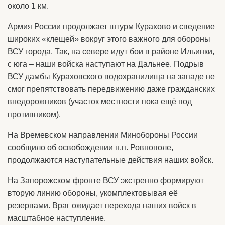
около 1 км.
Армия России продолжает штурм Курахово и сведение
широких «клещей» вокруг этого важного для обороны
ВСУ города. Так, на севере идут бои в районе Ильинки,
с юга – наши войска наступают на Дальнее. Подрыв
ВСУ дамбы Кураховского водохранилища на западе не
смог препятствовать передвижению даже гражданских
внедорожников (участок местности пока ещё под
противником).
На Времевском направлении Минобороны России
сообщило об освобождении н.п. Ровнополе,
продолжаются наступательные действия наших войск.
На Запорожском фронте ВСУ экстренно формируют
вторую линию обороны, укомплектовывая её
резервами. Враг ожидает перехода наших войск в
масштабное наступление.