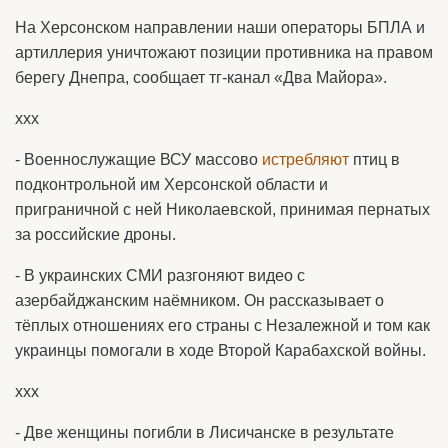
На Херсонском направлении наши операторы БПЛА и
артиллерия уничтожают позиции противника на правом
берегу Днепра, сообщает тг-канал «Два Майора».
ххх
- Военнослужащие ВСУ массово
истребляют
птиц в
подконтрольной им Херсонской области и
приграничной с ней Николаевской, принимая пернатых
за российские дроны.
- В украинских СМИ разгоняют видео с
азербайджанским наёмником. Он рассказывает о
тёплых отношениях его страны с Незалежной и том как
украинцы помогали в ходе Второй Карабахской войны.
ххх
- Две женщины погибли в Лисичанске в результате