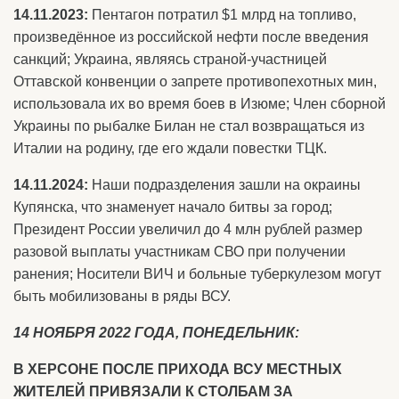
14.11.2023:
Пентагон потратил $1 млрд на топливо,
произведённое из российской нефти после введения
санкций; Украина, являясь страной-участницей
Оттавской конвенции о запрете противопехотных мин,
использовала их во время боев в Изюме; Член сборной
Украины по рыбалке Билан не стал возвращаться из
Италии на родину, где его ждали повестки ТЦК.
14.11.2024:
Наши подразделения зашли на окраины
Купянска, что знаменует начало битвы за город;
Президент России увеличил до 4 млн рублей размер
разовой выплаты участникам СВО при получении
ранения; Носители ВИЧ и больные туберкулезом могут
быть мобилизованы в ряды ВСУ.
14 НОЯБРЯ 2022 ГОДА, ПОНЕДЕЛЬНИК:
В ХЕРСОНЕ ПОСЛЕ ПРИХОДА ВСУ МЕСТНЫХ
ЖИТЕЛЕЙ ПРИВЯЗАЛИ К СТОЛБАМ ЗА