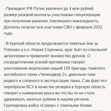
- Президент РФ Путин увеличил до 4 млн рублей
размер разовой выплаты участникам спецоперации
при получении ранения, повлекшего инвалидность.
Доплаты получат все участники СВО с февраля 2022
года.
- В Курской области продолжаются тяжёлые бои за
Плёхово и н.п. Новая Сорочина, враг бьёт из ствольной
артиллерии и применяет множество дронов. О
сосредоточении усилий противника говорит
уничтожение морпехами нашей 155 бригады тяжёлого
английского танка «Челенджер 2», довольно-таки
редкого и сложного в эксплуатации танка. Сам факт его
переброски ВСУ в качестве резерва в Курскую область
говорит о намерении врага во что бы то ни стало
удерживать занятые рубежи в нашем регионе.
Группировка войск «Север» с тяжёлыми боями