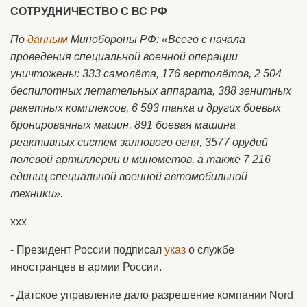
СОТРУДНИЧЕСТВО С ВС РФ
По
данным
Минобороны РФ: «Всего с начала
проведения специальной военной операции
уничтожены: 333 самолёта, 176 вертолётов, 2 504
беспилотных летательных аппарата, 388 зенитных
ракетных комплексов, 6 593 танка и других боевых
бронированных машин, 891 боевая машина
реактивных систем залпового огня, 3577 орудий
полевой артиллерии и минометов, а также 7 216
единиц специальной военной автомобильной
техники».
ххх
- Президент России подписал
указ
о службе
иностранцев в армии России.
- Датское управление дало разрешение компании Nord