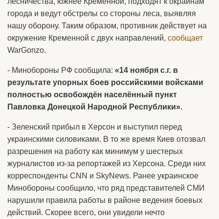
лесничества, южнее Кременной, подходят к окраинам
города и ведут обстрелы со стороны леса, выявляя
нашу оборону. Таким образом, противник действует на
окружение Кременной с двух направлений,
сообщает
WarGonzo.
- Минобороны РФ сообщила:
«14 ноября с.г. в
результате упорных боев российскими войсками
полностью освобождён населённый пункт
Павловка Донецкой Народной Республики».
- Зеленский прибыл в Херсон и выступил перед
украинскими силовиками. В то же время Киев отозвал
разрешения на работу как минимум у шестерых
журналистов из-за репортажей из Херсона. Среди них
корреспонденты CNN и SkyNews. Ранее украинское
Минобороны сообщило, что ряд представителей СМИ
нарушили правила работы в районе ведения боевых
действий. Скорее всего, они увидели нечто