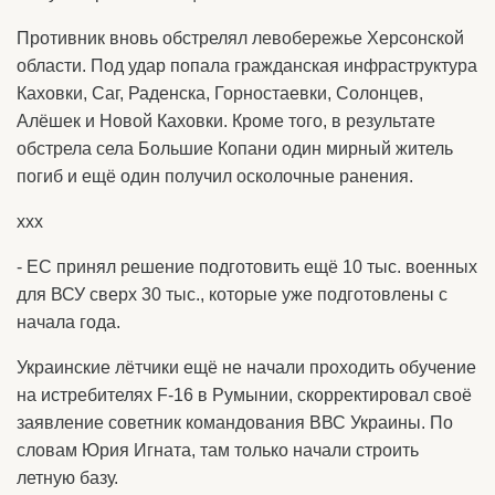
Противник вновь обстрелял левобережье Херсонской
области. Под удар попала гражданская инфраструктура
Каховки, Саг, Раденска, Горностаевки, Солонцев,
Алёшек и Новой Каховки. Кроме того, в результате
обстрела села Большие Копани один мирный житель
погиб и ещё один получил осколочные ранения.
ххх
- ЕС принял решение подготовить ещё 10 тыс. военных
для ВСУ сверх 30 тыс., которые уже подготовлены с
начала года.
Украинские лётчики ещё не начали проходить обучение
на истребителях F-16 в Румынии, скорректировал своё
заявление советник командования ВВС Украины. По
словам Юрия Игната, там только начали строить
летную базу.