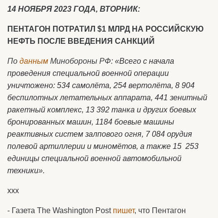
14 НОЯБРЯ 2023 ГОДА, ВТОРНИК:
ПЕНТАГОН ПОТРАТИЛ $1 МЛРД НА РОССИЙСКУЮ
НЕФТЬ ПОСЛЕ ВВЕДЕНИЯ САНКЦИЙ
По
данным
Минобороны РФ:
«Всего с начала
проведения специальной военной операции
уничтожено: 534 самолёта, 254 вертолёта, 8 904
беспилотных летательных аппарата, 441 зенитный
ракетный комплекс, 13 392 танка и других боевых
бронированных машин, 1184 боевые машины
реактивных систем залпового огня, 7 084 орудия
полевой артиллерии и миномётов, а также 15 253
единицы специальной военной автомобильной
техники».
ххх
- Газета The Washington Post
пишет
, что Пентагон