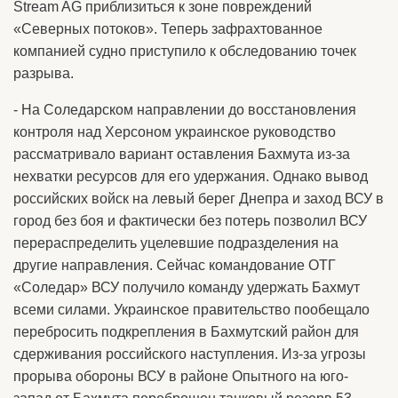
Stream AG приблизиться к зоне повреждений
«Северных потоков». Теперь зафрахтованное
компанией судно приступило к обследованию точек
разрыва.
- На Соледарском направлении до восстановления
контроля над Херсоном украинское руководство
рассматривало вариант оставления Бахмута из-за
нехватки ресурсов для его удержания. Однако вывод
российских войск на левый берег Днепра и заход ВСУ в
город без боя и фактически без потерь позволил ВСУ
перераспределить уцелевшие подразделения на
другие направления. Сейчас командование ОТГ
«Соледар» ВСУ получило команду удержать Бахмут
всеми силами. Украинское правительство пообещало
перебросить подкрепления в Бахмутский район для
сдерживания российского наступления. Из-за угрозы
прорыва обороны ВСУ в районе Опытного на юго-