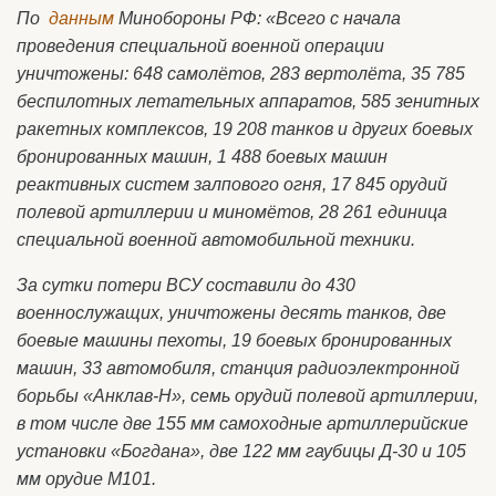
По
данным
Минобороны РФ: «Всего с начала
проведения специальной военной операции
уничтожены: 648 самолётов, 283 вертолёта, 35 785
беспилотных летательных аппаратов, 585 зенитных
ракетных комплексов, 19 208 танков и других боевых
бронированных машин, 1 488 боевых машин
реактивных систем залпового огня, 17 845 орудий
полевой артиллерии и миномётов, 28 261 единица
специальной военной автомобильной техники.
За сутки потери ВСУ составили до 430
военнослужащих, уничтожены десять танков, две
боевые машины пехоты, 19 боевых бронированных
машин, 33 автомобиля, станция радиоэлектронной
борьбы «Анклав-Н», семь орудий полевой артиллерии,
в том числе две 155 мм самоходные артиллерийские
установки «Богдана», две 122 мм гаубицы Д-30 и 105
мм орудие М101.