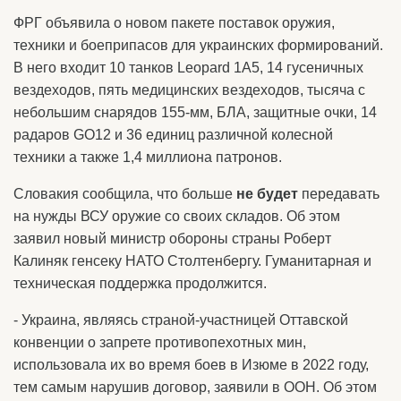
ФРГ объявила о новом пакете поставок оружия,
техники и боеприпасов для украинских формирований.
В него входит 10 танков Leopard 1A5, 14 гусеничных
вездеходов, пять медицинских вездеходов, тысяча с
небольшим снарядов 155-мм, БЛА, защитные очки, 14
радаров GO12 и 36 единиц различной колесной
техники а также 1,4 миллиона патронов.
Словакия сообщила, что больше
не будет
передавать
на нужды ВСУ оружие со своих складов. Об этом
заявил новый министр обороны страны Роберт
Калиняк генсеку НАТО Столтенбергу. Гуманитарная и
техническая поддержка продолжится.
- Украина, являясь страной-участницей Оттавской
конвенции о запрете противопехотных мин,
использовала их во время боев в Изюме в 2022 году,
тем самым нарушив договор, заявили в ООН. Об этом