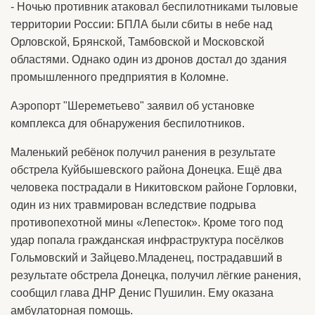
- Ночью противник атаковал беспилотниками тыловые
территории России: БПЛА были сбиты в небе над
Орловской, Брянской, Тамбовской и Московской
областями. Однако один из дронов достал до здания
промышленного предприятия в Коломне.
Аэропорт "Шереметьево" заявил об установке
комплекса для обнаружения беспилотников.
Маленький ребёнок получил ранения в результате
обстрела Куйбышевского района Донецка. Ещё два
человека пострадали в Никитовском районе Горловки,
один из них травмирован вследствие подрыва
противопехотной мины «Лепесток». Кроме того под
удар попала гражданская инфраструктура посёлков
Гольмовский и Зайцево.Младенец, пострадавший в
результате обстрела Донецка, получил лёгкие ранения,
сообщил глава ДНР Денис Пушилин. Ему оказана
амбулаторная помощь.