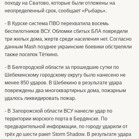
походу на Сватово, которые были отложены на
неопределенный срок, сообщает «Рыбарь».
- В Курске система ПВО перехватила восемь
беспилотников ВСУ. Обломки сбитых БЛА повредили
три жилых дома, жертв среди населения нет. Согласно
данным Mash позднее украинские боевики обстреляли
также поселок Тёткино.
- В Белгородской области за прошедшие сутки по
Шебекинскому городскому округу было нанесено не
менее 850 ударов. В Шебекино в результате удара
повреждены два многоквартирных дома, пожарным
удалось ликвидировать пожар.
- В Запорожской области ВСУ нанесли удар по
территории морского порта в Бердянске. По
предварительной информации, по городу ударили от
трёх до шести ракет Storm Shadow. В результате удара