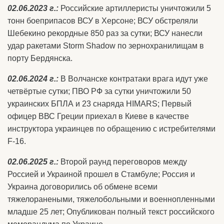
02.06.2023 г.:
Российские артиллеристы уничтожили 5
тонн боеприпасов ВСУ в Херсоне; ВСУ обстреляли
Шебекино рекордные 850 раз за сутки; ВСУ нанесли
удар ракетами Storm Shadow по зернохранилищам в
порту Бердянска.
02.06.2024 г.:
В Волчанске контратаки врага идут уже
четвёртые сутки; ПВО РФ за сутки уничтожили 50
украинских БПЛА и 23 снаряда HIMARS; Первый
офицер ВВС Греции приехал в Киеве в качестве
инструктора украинцев по обращению с истребителями
F-16.
02.06.2025 г.:
Второй раунд переговоров между
Россией и Украиной прошел в Стамбуле; Россия и
Украина договорились об обмене всеми
тяжелоранеными, тяжелобольными и военнопленными
младше 25 лет; Опубликован полный текст российского