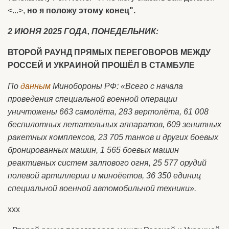
<...>,
но я положу этому конец".
2 ИЮНЯ 2025 ГОДА, ПОНЕДЕЛЬНИК:
ВТОРОЙ РАУНД ПРЯМЫХ ПЕРЕГОВОРОВ МЕЖДУ
РОССЕЙ И УКРАИНОЙ ПРОШЁЛ В СТАМБУЛЕ
По
данным
Минобороны РФ: «Всего с начала
проведения специальной военной операции
уничтожены 663 самолёта, 283 вертолёта, 61 008
беспилотных летательных аппаратов, 609 зенитных
ракетных комплексов, 23 705 танков и других боевых
бронированных машин, 1 565 боевых машин
реактивных систем залпового огня, 25 577 орудий
полевой артиллерии и миноёетов, 36 350 единиц
специальной военной автомобильной техники».
ххх