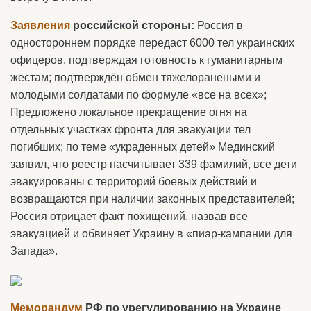
Заявления
российской стороны:
Россия в
одностороннем порядке передаст 6000 тел украинских
офицеров, подтверждая готовность к гуманитарным
жестам; подтверждён обмен тяжелоранеными и
молодыми солдатами по формуле «все на всех»;
Предложено локальное прекращение огня на
отдельных участках фронта для эвакуации тел
погибших; по теме «украденных детей» Мединский
заявил, что реестр насчитывает 339 фамилий, все дети
эвакуированы с территорий боевых действий и
возвращаются при наличии законных представителей;
Россия отрицает факт похищений, назвав все
эвакуацией и обвиняет Украину в «пиар-кампании для
Запада».
Меморандум
РФ по урегулированию на Украине