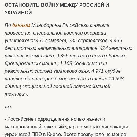
ОСТАНОВИТЬ ВОЙНУ МЕЖДУ РОССИЕЙ И
УКРАИНОЙ
По
данным
Минобороны РФ: «Всего с начала
проведения специальной военной операции
уничтожено: 431 самолёт, 235 вертолётов, 4 436
беспилотных летательных аппаратов, 424 зенитных
ракетных комплекса, 9 356 танков и других боевых
бронированных машин, 1 108 боевых машин
реактивных систем залпового огня, 4 971 орудие
полевой артиллерии и миномётов, а также 10 598
единиц специальной военной автомобильной
техники».
ххх
- Российские подразделения ночью нанесли
массированный ракетный удар по местам дислокации
украинской ПВО в Киеве. Всего прозвучало не менее