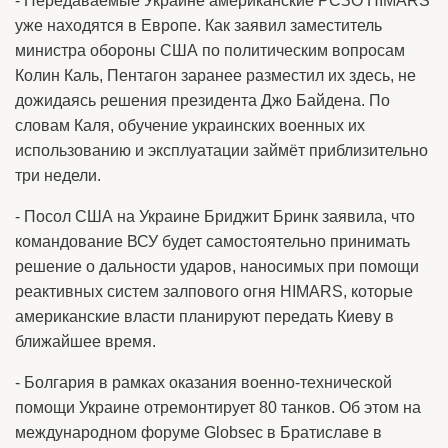
- Передаваемые Украине американские РСЗО HIMARS
уже находятся в Европе. Как заявил заместитель
министра обороны США по политическим вопросам
Колин Каль, Пентагон заранее разместил их здесь, не
дожидаясь решения президента Джо Байдена. По
словам Каля, обучение украинских военных их
использованию и эксплуатации займёт приблизительно
три недели.
- Посол США на Украине Бриджит Бринк заявила, что
командование ВСУ будет самостоятельно принимать
решение о дальности ударов, наносимых при помощи
реактивных систем залпового огня HIMARS, которые
американские власти планируют передать Киеву в
ближайшее время.
- Болгария в рамках оказания военно-технической
помощи Украине отремонтирует 80 танков. Об этом на
международном форуме Globsec в Братиславе в