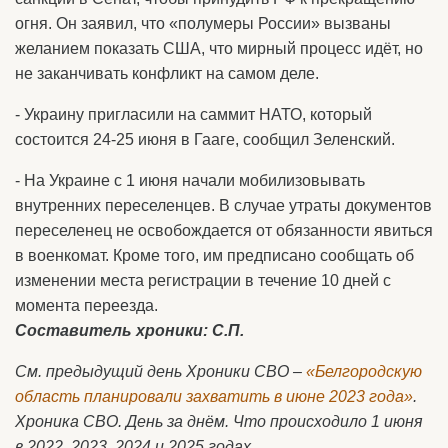
огня. Он заявил, что «полумеры России» вызваны
желанием показать США, что мирный процесс идёт, но
не заканчивать конфликт на самом деле.
- Украину пригласили на саммит НАТО, который
состоится 24-25 июня в Гааге, сообщил Зеленский.
- На Украине с 1 июня начали мобилизовывать
внутренних переселенцев. В случае утраты документов
переселенец не освобождается от обязанности явиться
в военкомат. Кроме того, им предписано сообщать об
изменении места регистрации в течение 10 дней с
момента переезда.
Составитель хроники: С.П.
См. предыдущий день Хроники СВО –
«Белгородскую
область планировали захватить в июне 2023 года»
.
Хроника СВО. День за днём. Что происходило 1 июня
в 2022, 2023, 2024 и 2025 годах