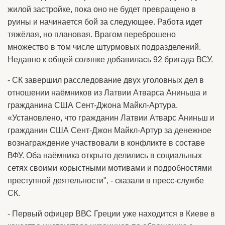
жилой застройке, пока оно не будет превращено в
руины и начинается бой за следующее. Работа идет
тяжёлая, но плановая. Врагом переброшено
множество в том числе штурмовых подразделений.
Недавно к общей солянке добавилась 92 бригада ВСУ.
- СК завершил расследование двух уголовных дел в
отношении наёмников из Латвии Атварса Аниньша и
гражданина США Сент-Джона Майкл-Артура.
«Установлено, что гражданин Латвии Атварс Аниньш и
гражданин США Сент-Джон Майкл-Артур за денежное
вознаграждение участвовали в конфликте в составе
ВФУ. Оба наёмника открыто делились в социальных
сетях своими корыстными мотивами и подробностями
преступной деятельности", - сказали в пресс-службе
СК.
- Первый офицер ВВС Греции уже находится в Киеве в