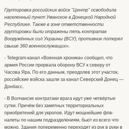
Группировка российских войск "Центр" освободила
населенный пункт Уманское в Донецкой Народной
Республике. Также в зоне ответственности
группировки были отражены пять контратак
Вооружённых сил Украины (ВСУ), противник потерял
свыше 360 военнослужащих».
- Telegram-канал «Военная хроника» сообщил, что
армия России прорвала оборону ВСУ к северу от
Часова Яра. По его данным, преодолев этот участок,
российские войска зашли за канал Северский Донец —
Донбасс.
- В Волчанске контратаки врага идут уже четвёртые
сутки. Причём без заметных территориальных
приобретений для укропов. Идут мощнейшие фпв-
налеты по нашим подразделениям, бьют из всего что
можно. Здания попеременно переходят из рук в руки в