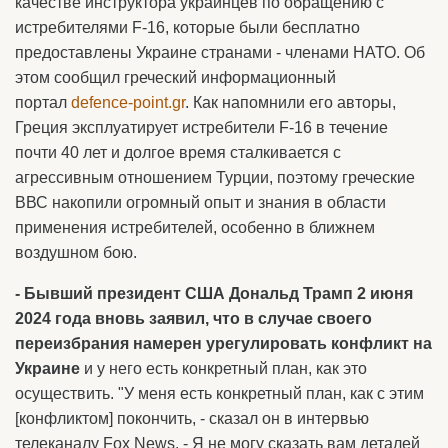
качестве инструктора украинцев по обращению с
истребителями F-16, которые были бесплатно
предоставлены Украине странами - членами НАТО. Об
этом сообщил греческий информационный
портал
defence-point.gr
. Как напомнили его авторы,
Греция эксплуатирует истребители F-16 в течение
почти 40 лет и долгое время сталкивается с
агрессивным отношением Турции, поэтому греческие
ВВС накопили огромный опыт и знания в области
применения истребителей, особенно в ближнем
воздушном бою.
- Бывший президент США Дональд Трамп 2 июня
2024 года вновь заявил, что в случае своего
переизбрания намерен урегулировать конфликт на
Украине
и у него есть конкретный план, как это
осуществить. "У меня есть конкретный план, как с этим
[конфликтом] покончить, - сказал он в интервью
телеканалу Fox News. - Я не могу сказать вам деталей