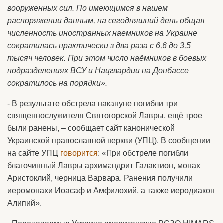
вооруженных сил. По имеющимся в нашем
распоряжении данным, на сегодняшний день общая
численность иностранных наемников на Украине
сократилась практически в два раза с 6,6 до 3,5
тысяч человек. При этом число наёмников в боевых
подразделениях ВСУ и Нацгвардии на Донбассе
сократилось на порядки».
- В результате обстрела накануне погибли три
священнослужителя Святогорской Лавры, ещё трое
были ранены, – сообщает сайт канонической
Украинской православной церкви (УПЦ). В сообщении
на сайте УПЦ
говорится
: «При обстреле погибли
благочинный Лавры архимандрит Галактион, монах
Аристоклий, черница Варвара. Ранения получили
иеромонахи Иоасаф и Амфилохий, а также иеродиакон
Алипий».