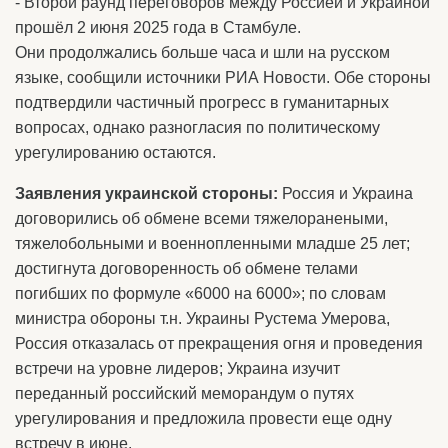
- Второй раунд переговоров между Россией и Украиной
прошёл 2 июня 2025 года в Стамбуле.
Они продолжались больше часа и шли на русском
языке, сообщили источники РИА Новости. Обе стороны
подтвердили частичный прогресс в гуманитарных
вопросах, однако разногласия по политическому
урегулированию остаются.
Заявления украинской стороны:
Россия и Украина
договорились об обмене всеми тяжелоранеными,
тяжелобольными и военнопленными младше 25 лет;
достигнута договоренность об обмене телами
погибших по формуле «6000 на 6000»; по словам
министра обороны т.н. Украины Рустема Умерова,
Россия отказалась от прекращения огня и проведения
встречи на уровне лидеров; Украина изучит
переданный российский меморандум о путях
урегулирования и предложила провести еще одну
встречу в июне.