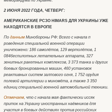
меморандума по Украине.
2 ИЮНЯ 2022 ГОДА, ЧЕТВЕРГ:
АМЕРИКАНСКИЕ РСЗО HIMARS ДЛЯ УКРАИНЫ УЖЕ
НАХОДЯТСЯ В ЕВРОПЕ
По
данным
Минобороны РФ: Всего с начала п
роведения специальной военной операции
уничтожено: 186 самолётов, 129 вертолётов, 1
084беспилотных летательных аппарата, 327
зенитных ракетных комплексов, 3 373 танка и других
боевых бронированных машин, 460 установок
реактивных систем залпового огня, 1 752 орудия
полевой артиллерии и миномёта, а также 3 350
единиц специальной военной автомобильной техники.
Отмечаем
, что с начала мая фактически иссяк
приток на Украину иностранных наёмников для
участия в боевых действиях против российских