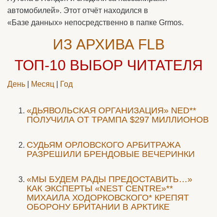
автомобилей». Этот отчёт находился в
«Базе данных» непосредственно в папке Grmos.
ИЗ АРХИВА FLB
ТОП-10
ВЫБОР ЧИТАТЕЛЯ
День
|
Месяц
|
Год
«ДЬЯВОЛЬСКАЯ ОРГАНИЗАЦИЯ» NED**
ПОЛУЧИЛА ОТ ТРАМПА $297 МИЛЛИОНОВ
CУДЬЯМ ОРЛОВСКОГО АРБИТРАЖА
РАЗРЕШИЛИ БРЕНДОВЫЕ ВЕЧЕРИНКИ
«МЫ БУДЕМ РАДЫ ПРЕДОСТАВИТЬ…»
КАК ЭКСПЕРТЫ «NEST CENTRE»**
МИХАИЛА ХОДОРКОВСКОГО* КРЕПЯТ
ОБОРОНУ БРИТАНИИ В АРКТИКЕ