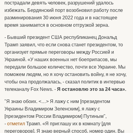
пострадали девять человек, разрушений удалось
избежать. Бердянский порт возобновил работу после
разминирования 30 июня 2022 года и в настоящее
время занимается в основном отгрузкой зерна.
- Бывший президент США республиканец Дональд
Трамп заявил, что если снова станет президентом, то
организует прямые переговоры между Россией и
Украиной. «У наших военных нет боеприпасов, мы
передали большое количество, почти все Украине. Мы
поможем людям, но я хочу остановить войну, я не хочу,
чтобы она продолжалась, - сказал политик в интервью
телеканалу Fox News. -
Я остановлю это за 24 часа».
"Я знаю обоих. <…> Я лажу с ним [президентом
Украины Владимиром Зеленским], я лажу с
[президентом России Владимиром] Путиным",
-
отметил
Трамп. «Я приглашу их в комнату [для
переговоров]. Я знаю верный способ, номер один. Вы