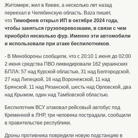
Житомире, жил в Киеве, а несколько лет назад
переехал в Челябинскую область. Baza пишет,
что
Тимофеев открыл ИП в октябре 2024 года,
чтобы заняться грузоперевозками, в связи с чем
приобрёл несколько фур. Именно эти автомобили
и использовали при атаке беспилотников
.
- В Минобороны сообщили, что с 20:10 1 июня до 02:00
2 июня средства ПВО ликвидировали 162 украинских
БПЛА: 57 над Курской областью, 31 над Белгородской,
27 над Липецкой, 16 над Воронежской, 11 над
Брянской, 11 над Рязанской, шесть над Орловской, два
над Крымом, один над Тамбовской областью.
Беспилотник ВСУ атаковал рейсовый автобус под
Кременной в ЛНР, три человека пострадали, сообщили
в правительстве республики.
Дроны противника повредили новую подстанцию в