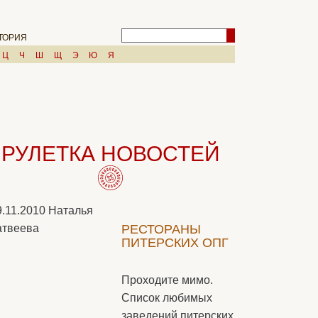
ТОРИЯ
Ц
Ч
Ш
Щ
Э
Ю
Я
РУЛЕТКА НОВОСТЕЙ
9.11.2010
Наталья
твеева
РЕСТОРАНЫ
ПИТЕРСКИХ ОПГ
Проходите мимо.
Список любимых
заведений питерских