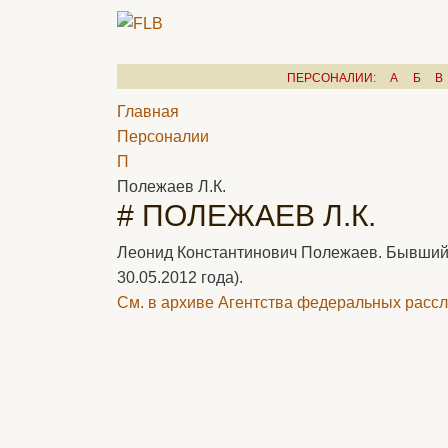
ПЕРСОНАЛИИ:
А
Б
В
Главная
Персоналии
П
Полежаев Л.К.
# ПОЛЕЖАЕВ Л.К.
Леонид Константинович Полежаев. Бывший г
30.05.2012 года).
См. в архиве Агентства федеральных рассл