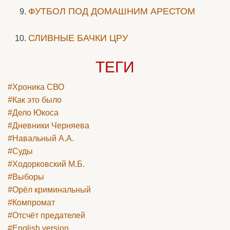
ФУТБОЛ ПОД ДОМАШНИМ АРЕСТОМ
СЛИВНЫЕ БАЧКИ ЦРУ
ТЕГИ
#Хроника СВО
#Как это было
#Дело Юкоса
#Дневники Черняева
#Навальный А.А.
#Суды
#Ходорковский М.Б.
#Выборы
#Орёл криминальный
#Компромат
#Отсчёт предателей
#English version