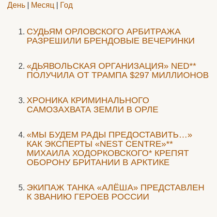
День
|
Месяц
|
Год
CУДЬЯМ ОРЛОВСКОГО АРБИТРАЖА
РАЗРЕШИЛИ БРЕНДОВЫЕ ВЕЧЕРИНКИ
«ДЬЯВОЛЬСКАЯ ОРГАНИЗАЦИЯ» NED**
ПОЛУЧИЛА ОТ ТРАМПА $297 МИЛЛИОНОВ
ХРОНИКА КРИМИНАЛЬНОГО
САМОЗАХВАТА ЗЕМЛИ В ОРЛЕ
«МЫ БУДЕМ РАДЫ ПРЕДОСТАВИТЬ…»
КАК ЭКСПЕРТЫ «NEST CENTRE»**
МИХАИЛА ХОДОРКОВСКОГО* КРЕПЯТ
ОБОРОНУ БРИТАНИИ В АРКТИКЕ
ЭКИПАЖ ТАНКА «АЛЁША» ПРЕДСТАВЛЕН
К ЗВАНИЮ ГЕРОЕВ РОССИИ