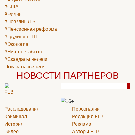
#США
#Филин
#Невзлин Л.Б.
#Пенсионная реформа
#Грудинин П.Н.
#Экология
#Ничтонезабыто
#Скандалы недели
Показать все теги
НОВОСТИ ПАРТНЕРОВ
Расследования
Персоналии
Криминал
Редакция
FLB
История
Реклама
Видео
Авторы
FLB