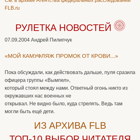
См. в архиве Агентства федеральных расследований
FLB.ru
РУЛЕТКА НОВОСТЕЙ
07.09.2004
Андрей Пилипчук
«МОЙ КАМУФЛЯЖ ПРОМОК ОТ КРОВИ...»
Пока обсуждали, как действовать дальше, пуля сразила
офицера группы «Вымпел»,
который стоял между нами. Ответный огонь никто из
окружавших нас военных не
открывал. Не видно было, куда стрелять. Ведь там
могли быть ещё дети.
ИЗ АРХИВА FLB
ТОП-10
ВЫБОР ЧИТАТЕЛЯ