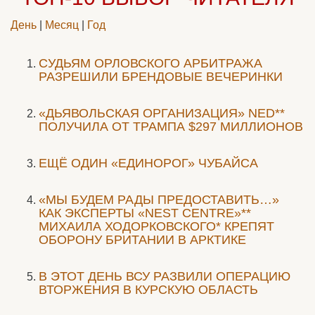
День
|
Месяц
|
Год
CУДЬЯМ ОРЛОВСКОГО АРБИТРАЖА
РАЗРЕШИЛИ БРЕНДОВЫЕ ВЕЧЕРИНКИ
«ДЬЯВОЛЬСКАЯ ОРГАНИЗАЦИЯ» NED**
ПОЛУЧИЛА ОТ ТРАМПА $297 МИЛЛИОНОВ
ЕЩЁ ОДИН «ЕДИНОРОГ» ЧУБАЙСА
«МЫ БУДЕМ РАДЫ ПРЕДОСТАВИТЬ…»
КАК ЭКСПЕРТЫ «NEST CENTRE»**
МИХАИЛА ХОДОРКОВСКОГО* КРЕПЯТ
ОБОРОНУ БРИТАНИИ В АРКТИКЕ
В ЭТОТ ДЕНЬ ВСУ РАЗВИЛИ ОПЕРАЦИЮ
ВТОРЖЕНИЯ В КУРСКУЮ ОБЛАСТЬ