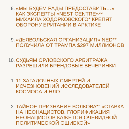
«МЫ БУДЕМ РАДЫ ПРЕДОСТАВИТЬ…»
КАК ЭКСПЕРТЫ «NEST CENTRE»**
МИХАИЛА ХОДОРКОВСКОГО* КРЕПЯТ
ОБОРОНУ БРИТАНИИ В АРКТИКЕ
«ДЬЯВОЛЬСКАЯ ОРГАНИЗАЦИЯ» NED**
ПОЛУЧИЛА ОТ ТРАМПА $297 МИЛЛИОНОВ
CУДЬЯМ ОРЛОВСКОГО АРБИТРАЖА
РАЗРЕШИЛИ БРЕНДОВЫЕ ВЕЧЕРИНКИ
11 ЗАГАДОЧНЫХ СМЕРТЕЙ И
ИСЧЕЗНОВЕНИЙ ИССЛЕДОВАТЕЛЕЙ
КОСМОСА И НЛО
ТАЙНОЕ ПРИЗНАНИЕ ВОЛКОВА*: «СТАВКА
НА НЕОНАЦИСТОВ, ГЛОРИФИКАЦИЯ
НЕОНАЦИСТОВ КАЖЕТСЯ ОЧЕВИДНОЙ
ПОЛИТИЧЕСКОЙ ОШИБКОЙ»