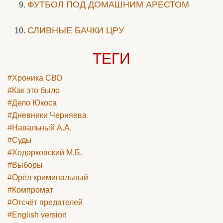
ФУТБОЛ ПОД ДОМАШНИМ АРЕСТОМ
СЛИВНЫЕ БАЧКИ ЦРУ
ТЕГИ
#Хроника СВО
#Как это было
#Дело Юкоса
#Дневники Черняева
#Навальный А.А.
#Суды
#Ходорковский М.Б.
#Выборы
#Орёл криминальный
#Компромат
#Отсчёт предателей
#English version