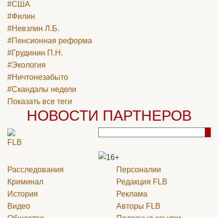
#США
#Филин
#Невзлин Л.Б.
#Пенсионная реформа
#Грудинин П.Н.
#Экология
#Ничтонезабыто
#Скандалы недели
Показать все теги
НОВОСТИ ПАРТНЕРОВ
Расследования
Персоналии
Криминал
Редакция
FLB
История
Реклама
Видео
Авторы
FLB