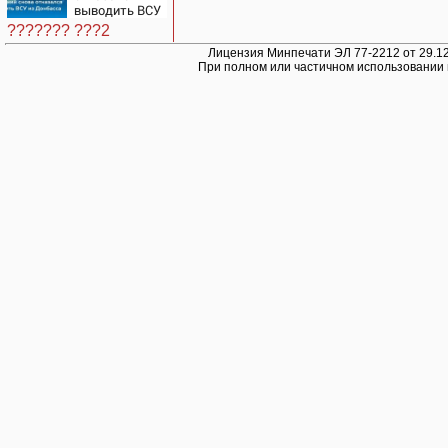
выводить ВСУ
из Донбасса
??????? ???2
Лицензия Минпечати ЭЛ 77-2212 от 29.12
При полном или частичном использовании 