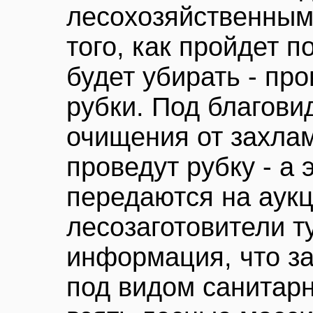
лесохозяйственным
того, как пройдет 
будет убирать - пр
рубки. Под благов
очищения от захла
проведут рубку - а 
передаются на аукц
лесозаготовители ту
информация, что з
под видом санитар