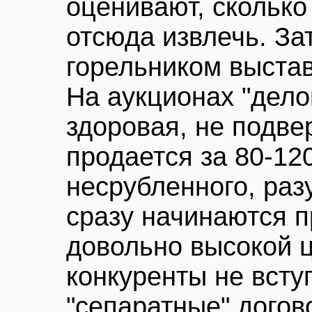
оценивают, сколько
отсюда извлечь. За
горельником выстав
На аукционах "дело
здоровая, не подв
продается за 80-12
несрубленного, раз
сразу начинаются п
довольно высокой 
конкуренты не всту
"сепаратные" догов