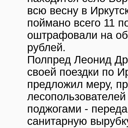
всю весну в Иркутс
поймано всего 11 п
оштрафовали на об
рублей.
Полпред Леонид Др
своей поездки по И
предложил меру, п
лесопользователей
поджогами - переда
санитарную вырубк