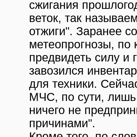
сжигания прошлого
веток, так называе
отжиги". Заранее с
метеопрогнозы, по
предвидеть силу и 
завозился инвентар
для техники. Сейча
МЧС, по сути, лишь
ничего не предпри
причинами".
Кроме того, по сло