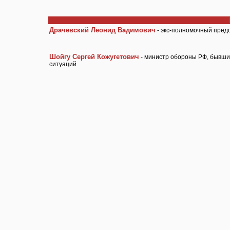
Драчевский Леонид Вадимович
- экс-полномочный пред
Шойгу Сергей Кожугетович
- министр обороны РФ, бывши
ситуаций