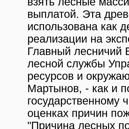
взять лесные масс
выплатой. Эта дре
использована как д
реализации на эксп
Главный лесничий Б
лесной службы Упр
ресурсов и окружа
Мартынов, - как и п
государственному ч
оценках причин по
"Причина лесных по