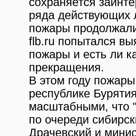
сохраняется заинте
ряда действующих л
пожары продолжали
flb.ru попытался вы
пожары и есть ли к
прекращения.
В этом году пожары
республике Буряти
масштабными, что "
по очереди сибирс
Драчевский и мини