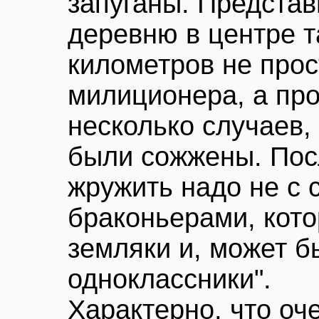
запуганы. Представ
деревню в центре т
километров не про
милиционера, а пр
несколько случаев,
были сожжены. Пос
жружить надо не с 
браконьерами, кото
земляки и, может б
одноклассники".
Характерно, что оче