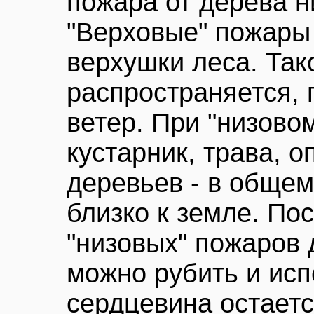
пожара от дерева н
"Верховые" пожары -
верхушки леса. Так
распространяется, 
ветер. При "низово
кустарник, трава, о
деревьев - в общем,
близко к земле. По
"низовых" пожаров
можно рубить и исп
сердцевина остаетс