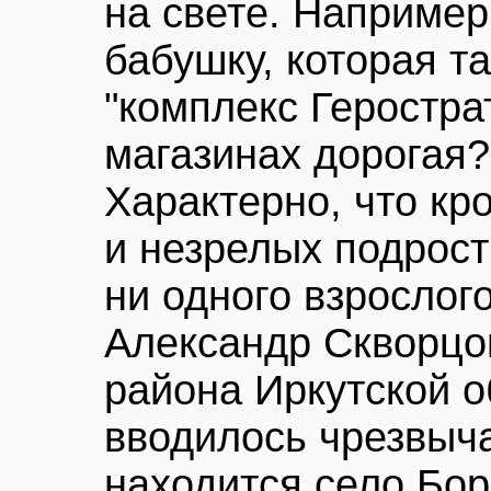
на свете. Наприме
бабушку, которая т
"комплекс Герострат
магазинах дорогая?
Характерно, что к
и незрелых подрост
ни одного взрослог
Александр Скворцо
района Иркутской о
вводилось чрезвыч
находится село Бор