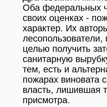
Оба федеральных ч
своих оценках - по
характер. Их автор
лесопользователи,
целью получить за
санитарную вырубку
тем, есть и альтерн
пожарах виновата 
власть, лишившая т
присмотра.