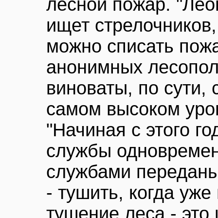
лесной пожар. "Лео
ищет стрелочников,
можно списать пожа
анонимных лесопол
виноваты, по сути,
самом высоком уровн
"Начиная с этого г
службы одновремен
службами переданы
- тушить, когда уже
тушение леса - это