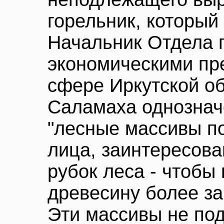
горельник, который
Начальник Отдела 
экономическими пр
сфере Иркутской о
Саламаха однозначе
"лесные массивы п
лица, заинтересов
рубок леса - чтобы
древесину более за
Эти массивы не под