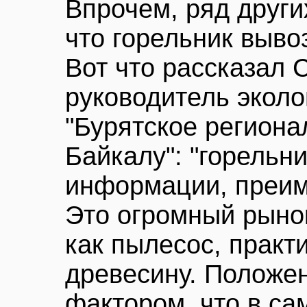
Впрочем, ряд други
что горельник вывоз
Вот что рассказал 
руководитель эколо
"Бурятское регион
Байкалу": "горельн
информации, преим
Это огромный рыно
как пылесос, практ
древесину. Положе
фактором, что в са