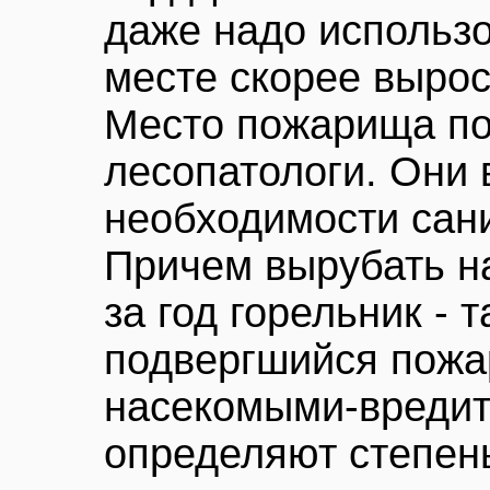
даже надо использо
месте скорее вырос
Место пожарища п
лесопатологи. Они 
необходимости сан
Причем вырубать на
за год горельник - 
подвергшийся пожар
насекомыми-вредит
определяют степен