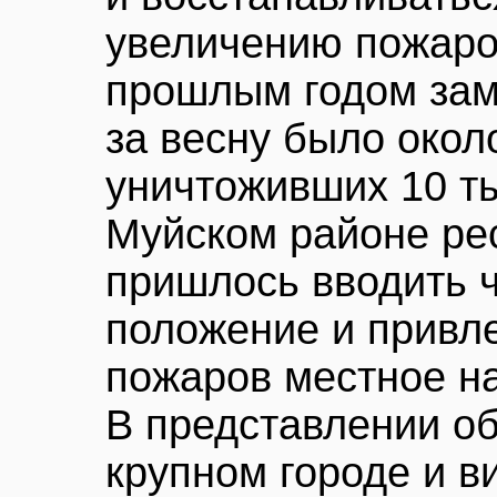
увеличению пожаро
прошлым годом зам
за весну было окол
уничтоживших 10 ты
Муйском районе ре
пришлось вводить 
положение и привл
пожаров местное н
В представлении о
крупном городе и в