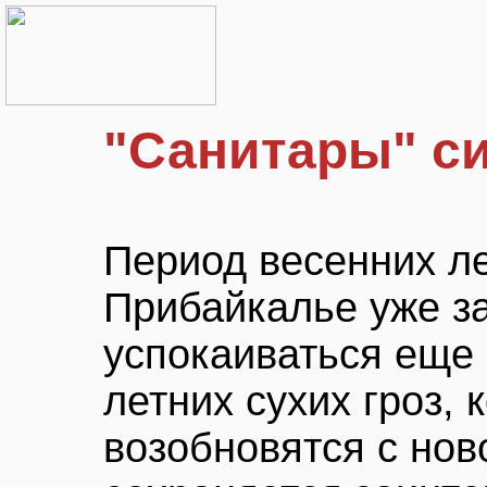
"Санитары" си
Период весенних л
Прибайкалье уже за
успокаиваться еще
летних сухих гроз, 
возобновятся с нов