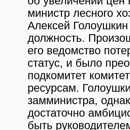
об увеличении цен 
министр лесного хо
Алексей Голоушкин
должность. Произош
его ведомство поте
статус, и было пре
подкомитет комите
ресурсам. Голоушк
замминистра, однак
достаточно амбици
быть руководителем