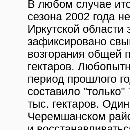
В любом случае ит
сезона 2002 года н
Иркутской области 
зафиксировано свы
возгорания общей 
гектаров. Любопытн
период прошлого го
составило "только"
тыс. гектаров. Один
Черемшанском райо
и восстанавливатьс