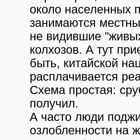
около населенных п
занимаются местные
не видившие "живых
колхозов. А тут при
быть, китайской на
расплачивается ре
Схема простая: сру
получил.
А часто люди поджиг
озлобленности на ж