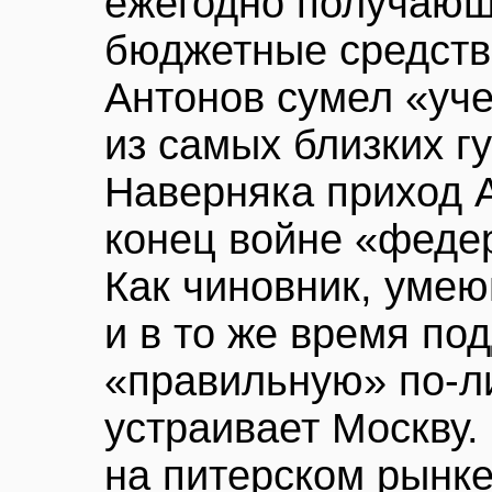
ежегодно получаю
бюджетные средств
Антонов сумел «уче
из самых близких г
Наверняка приход 
конец войне «феде
Как чиновник, уме
и в то же время п
«правильную» по-л
устраивает Москву.
на питерском рынк