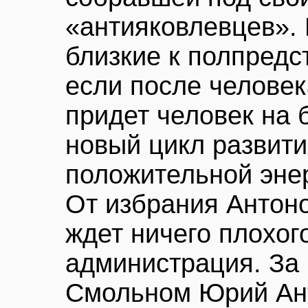
«антияковлевцев». 
близкие к полпредст
если после человек
придет человек на 
новый цикл развити
положительной энер
От избрания Антон
ждет ничего плохог
администрация. За 
Смольном Юрий Ант