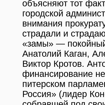
объясняют тот факт
городской админист
внимания прокурату
страдали и страда
«замы» — покойны
Анатолий Каган, Ал
Виктор Кротов. Ант
финансирование не
питерском парламе
Россия» (лидер Кон
собравшей под сво