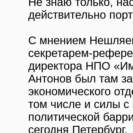
Не знаю только, на
действительно порт
С мнением Нешляе
секретарем-рефере
директора НПО «Имп
Антонов был там з
экономического отд
том числе и силы с
политической барр
сегодня Петербург.