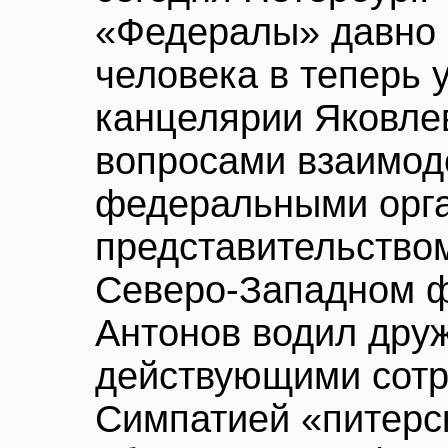
«Федералы» давно 
человека в теперь
канцелярии Яковле
вопросами взаимод
федеральными орга
представительство
Северо-Западном ф
Антонов водил дру
действующими сот
Симпатией «питерс