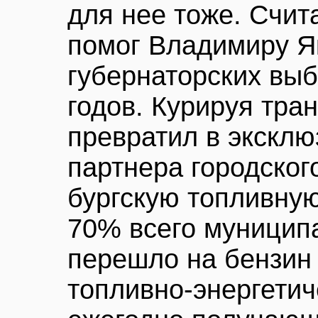
для нее тоже. Счита
помог Владимиру Я
губернаторских выб
годов. Курируя тра
превратил в эксклю
партнера городског
бургскую топливную
70% всего муницип
перешло на бензин
топливно-энергети