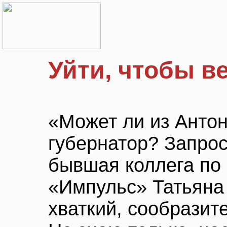
Уйти, чтобы в
«Может ли из Анто
губернатор? Запрос
бывшая коллега по
«Импульс» Татьяна
хваткий, сообразит