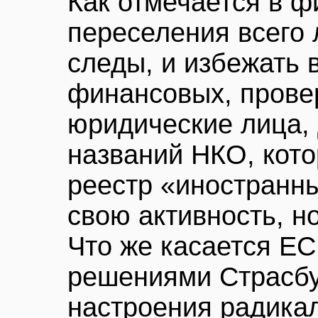
Как отмечается в 
переселения всего 
следы, и избежать в
финансовых, прове
юридические лица, 
названий НКО, кото
реестр «иностранны
свою активность, н
Что же касается ЕС
решениями Страсбу
настроения радикал