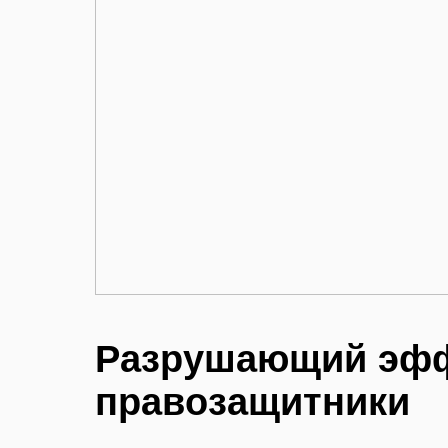
Разрушающий эфф
правозащитники