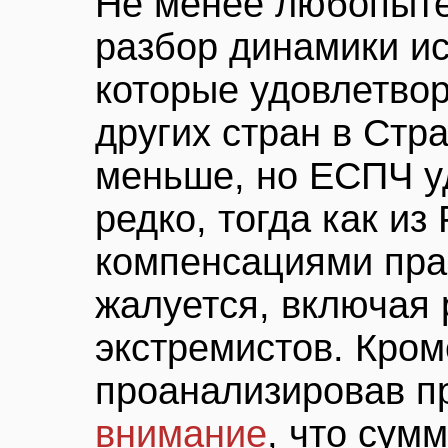
Не менее любопыте
разбор динамики ис
которые удовлетво
других стран в Стр
меньше, но ЕСПЧ у
редко, тогда как и
компенсациями прак
жалуется, включая 
экстремистов. Кроме
проанализировав п
внимание
, что сум