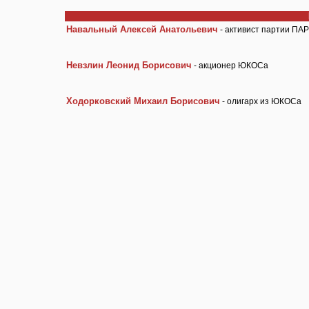
Навальный Алексей Анатольевич
- активист партии ПА
Невзлин Леонид Борисович
- акционер ЮКОСа
Ходорковский Михаил Борисович
- олигарх из ЮКОСа