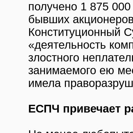
получено 1 875 000
бывших акционеро
Конституционный С
«деятельность ком
злостного неплател
занимаемого ею ме
имела праворазру
ЕСПЧ привечает р