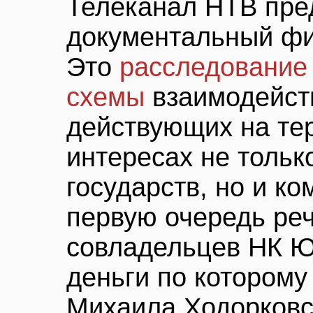
Телеканал НТВ пре
документальный фи
Это
расследование
схемы
взаимодейст
действующих на тер
интересах не тольк
государств, но и ко
первую очередь реч
совладельцев НК Ю
деньги по которому
Михаила Ходорковс