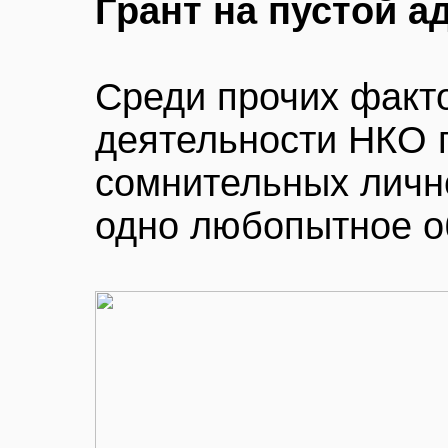
Грант на пустой а
Среди прочих факто
деятельности НКО 
сомнительных личн
одно любопытное о