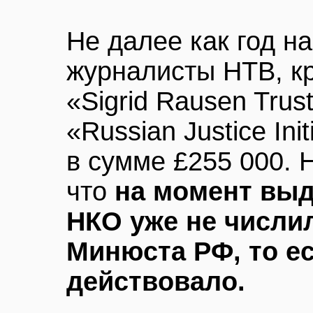
Не далее как год на
журналисты НТВ, к
«Sigrid Rausen Trus
«Russian Justice Ini
в сумме £255 000. 
что
на момент выд
НКО уже не числи
Минюста РФ, то е
действовало.