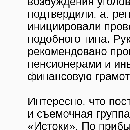
возбуждения уголов
подтвердили, а. ре
инициировали пров
подобного типа. Ру
рекомендовано про
пенсионерами и ин
финансовую грамот
Интересно, что пос
и съемочная групп
«Истоки». По приб