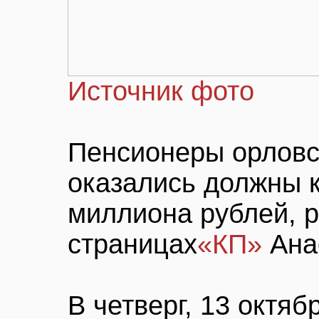
Источник фото
Пенсионеры орловс
оказались должны 
миллиона рублей, р
страницах
«КП»
Ана
В четверг, 13 октяб