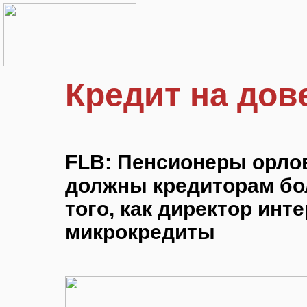
Кредит на дов
FLB: Пенсионеры орлов
должны кредиторам бо
того, как директор инт
микрокредиты