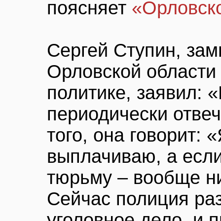
поясняет
«Орловск
Сергей Ступин, зам
Орловской области
политике, заявил: 
периодически отвеч
того, она говорит: 
выплачиваю, а если
тюрьму – вообще ни
Сейчас полиция раз
уголовное дело, и 