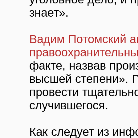
знает».
Вадим Потомский а
правоохранительны
факте, назвав про
высшей степени». 
провести тщательн
случившегося.
Как следует из ин