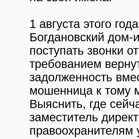
1 августа этого год
Богдановский дом-и
поступать звонки от
требованием вернут
задолженность вме
мошенница к тому 
Выяснить, где сейч
заместитель дирек
правоохранителям у