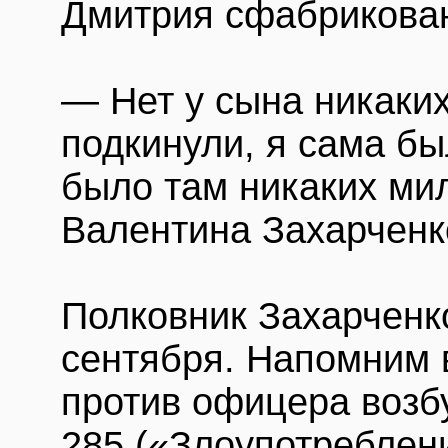
Дмитрия сфабрикова
— Нет у сына никаких
подкинули, я сама бы
было там никаких ми
Валентина Захарченк
Полковник Захарченк
сентября. Напомним 
против офицера возб
285 («Злоупотреблен