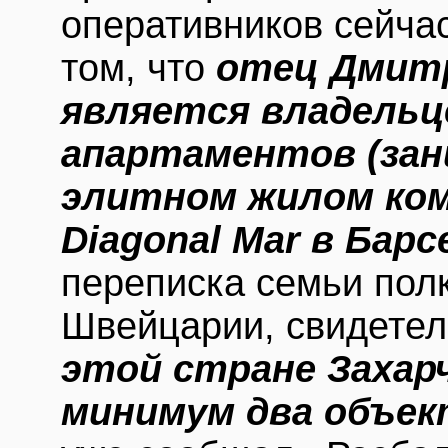
оперативников сейча
том, что
отец Дмитр
является владельц
апартаментов (зан
элитном жилом ком
Diagonal Mar в Бар
переписка семьи полк
Швейцарии, свидетел
этой стране Захар
минимум два объе