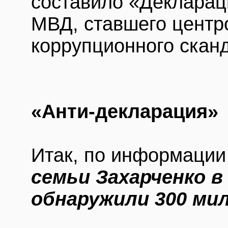
составило «Декларац
МВД, ставшего центр
коррупционного скан
«Анти-декларация»
Итак, по информаци
семьи Захарченко в
обнаружили 300 ми