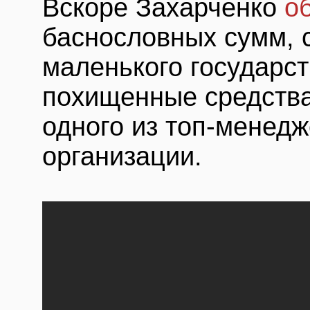
Вскоре Захарченко
о
баснословных сумм, 
маленького государст
похищенные средства
одного из топ-менед
организации.