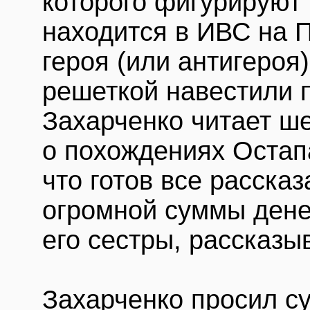
которого фигурируют
находится в ИВС на П
героя (или антигероя
решеткой навестили 
Захарченко читает ш
о похождениях Остап
что готов все расска
огромной суммы денег
его сестры, рассказы
Захарченко просил су