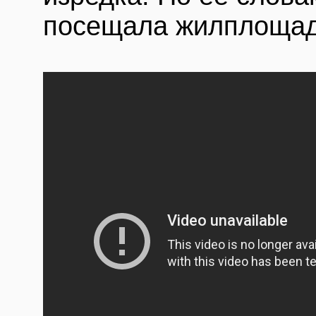
посещала жилплощадь