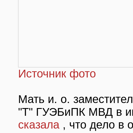
Источник фото
Мать и. о. заместите
"Т" ГУЭБиПК МВД в 
сказала
, что дело в