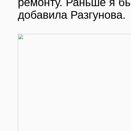
ремонту. Раньше я б
добавила Разгунова.