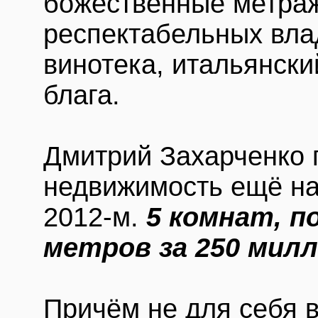
божественные метраж
респектабельных вла
винотека, итальянски
блага.
Дмитрий Захарченко 
недвижимость ещё на 
2012-м.
5 комнат, п
метров за 250 мил
Причём не для себя в