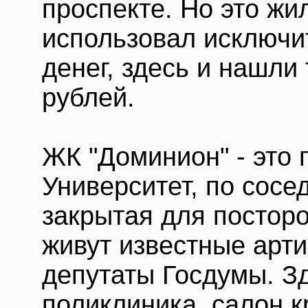
проспекте. Но это жи
использовал исключи
денег, здесь и нашли
рублей.
ЖК "Доминион" - это 
Университет, по сосе
закрытая для посторо
живут известные арт
депутаты Госдумы. З
поликлиника, салон 