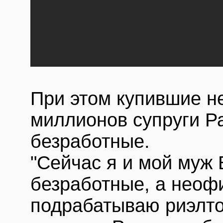
При этом купившие н
миллионов супруги Р
безработные.
"Сейчас я и мой муж
безработные, а неоф
подрабатываю риэлто