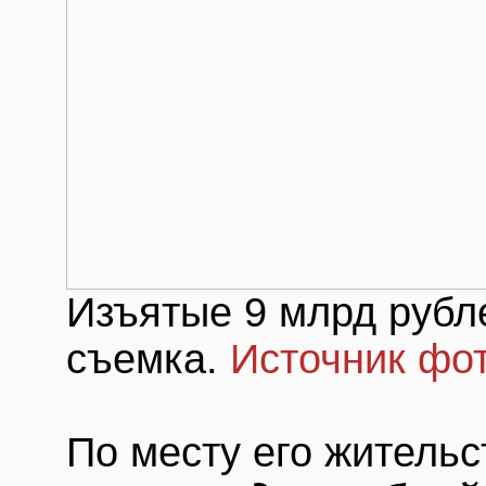
Изъятые 9 млрд рубл
съемка.
Источник фо
По месту его житель