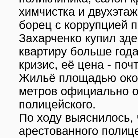
химчистка и двухэта
борец с коррупцией 
Захарченко купил зд
квартиру больше года
кризис, её цена - по
Жильё площадью око
метров официально о
полицейского.
По ходу выяснилось,
арестованного полиц