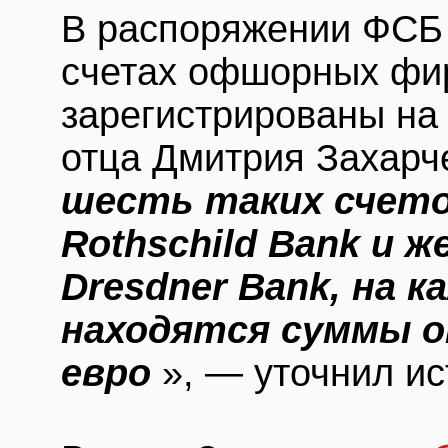
В распоряжении ФСБ 
счетах офшорных фи
зарегистрированы на
отца Дмитрия Захарч
шесть таких счето
Rothschild Bank и 
Dresdner Bank, на 
находятся суммы о
евро
», — уточнил ис