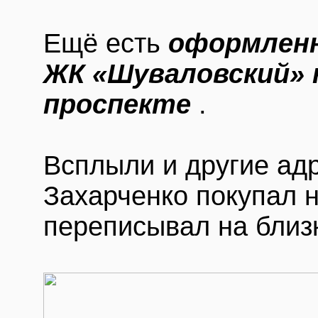
Ещё есть
оформленн
ЖК «Шуваловский» 
проспекте
.
Всплыли и другие ад
Захарченко покупал 
переписывал на близ