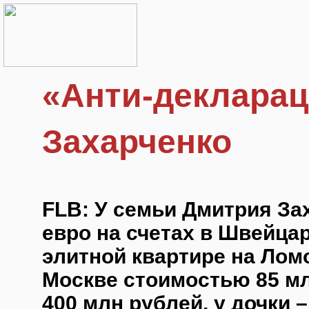
«Анти-декларац
Захарченко
FLB: У семьи Дмитрия За
евро на счетах в Швейцар
элитной квартире на Лом
Москве стоимостью 85 млн
400 млн рублей, у дочки 