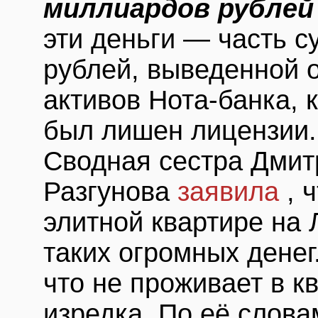
миллиардов рубле
эти деньги — часть 
рублей, выведенной 
активов Нота-банка, 
был лишен лицензии.
Сводная сестра Дмит
Разгунова
заявила
, 
элитной квартире на
таких огромных дене
что не проживает в к
изредка. По её слова