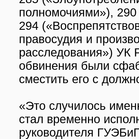
полномочиями»), 290 
294 («Воспрепятство
правосудия и произв
расследования») УК 
обвинения были сфа
сместить его с должн
«Это случилось именн
стал временно испо
руководителя ГУЭБиП