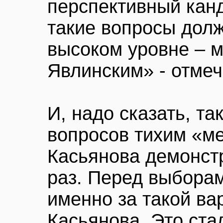
перспективный канд
такие вопросы дол
высоком уровне – 
Явлинским» - отмеч
И, надо сказать, т
вопросов тихим «м
Касьянова демонст
раз. Перед выборам
именно за такой в
Касьянова. Это ста