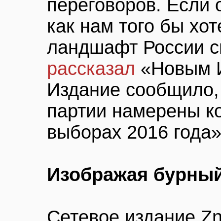
переговоров. Если 
как нам того бы хот
ландшафт России с
рассказал
«Новым И
Издание сообщило,
партии намерены к
выборах 2016 года»
Изображая бурный
Сетевое издание Z