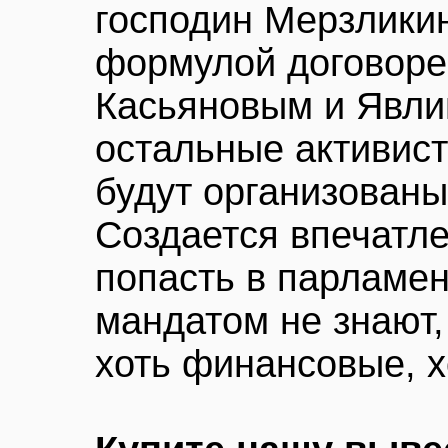
господин Мерзликин
формулой договоре
Касьяновым и Явлин
остальные активист
будут организован
Создается впечатл
попасть в парламе
мандатом не знают,
хоть финансовые, х