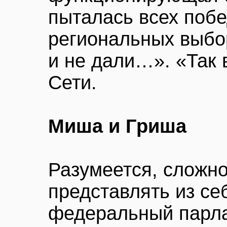
пыталась всех поб
региональных выбор
и не дали…». «Так 
Сети.
Миша и Гриша
Разумеется, сложно
представлять из се
федеральный парла