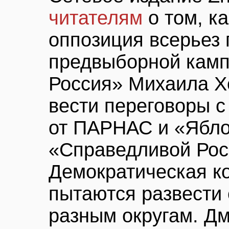
читателям
о том, к
оппозиция всерьез 
предвыборной камп
Россия» Михаила Х
вести переговоры с
от ПАРНАС и «Яблок
«Справедливой Рос
Демократическая к
пытаются развести
разным округам. Дм