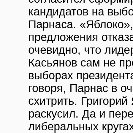
кандидатов на выбо
Парнаса. «Яблоко»,
предложения отказа
очевидно, что лид
Касьянов сам не пр
выборах президента
говоря, Парнас в о
схитрить. Григорий
раскусил. Да и пер
либеральных кругах