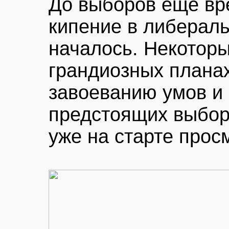
До выборов еще вр
кипение в либераль
началось. Некоторы
грандиозных плана
завоеванию умов и 
предстоящих выбор
уже на старте прос