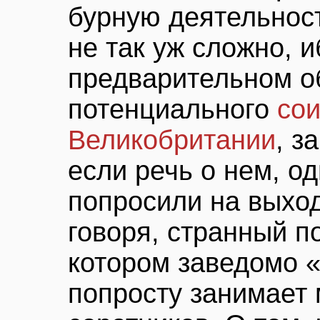
бурную деятельност
не так уж сложно, 
предварительном о
потенциального
сои
Великобритании
, з
если речь о нем, о
попросили на выход
говоря, странный по
котором заведомо 
попросту занимает 