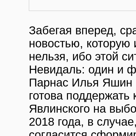
Забегая вперед, ср
новостью, которую 
нельзя, ибо этой си
Невидаль: один и 
Парнас Илья Яшин 
готова поддержать 
Явлинского на выб
2018 года, в случа
согласится сформи