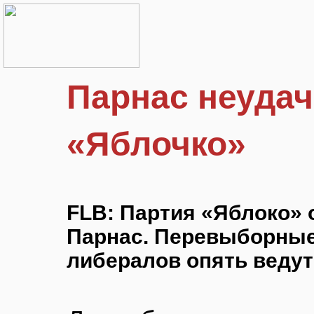
Парнас неуда
«Яблочко»
FLB: Партия «Яблоко» 
Парнас. Перевыборные
либералов опять ведут