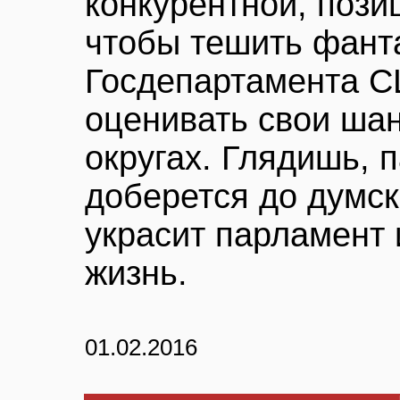
конкурентной, позиц
чтобы тешить фант
Госдепартамента С
оценивать свои ша
округах. Глядишь, 
доберется до думск
украсит парламент 
жизнь.
01.02.2016