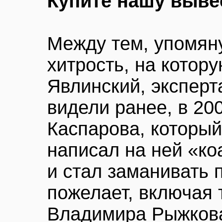
Купите нашу выве
Между тем, упомян
хитрость, на котор
Явлинский, эксперт
видели ранее, в 200
Каспарова, которы
написал на ней «ко
и стал заманивать п
пожелает, включая 
Владимира Рыжкова,