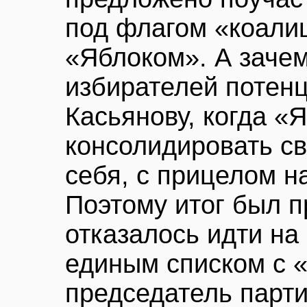
под флагом «коали
«Яблоком». А заче
избирателей потен
Касьянову, когда «
консолидировать св
себя, с прицелом н
Поэтому итог был 
отказалось идти на
единым списком с 
председатель парт