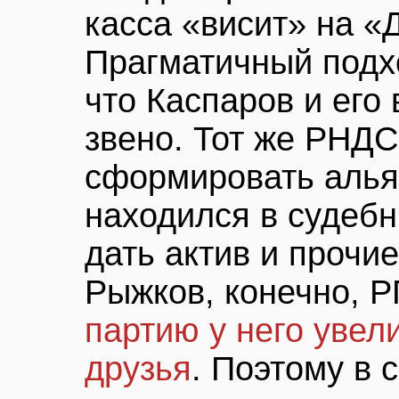
касса «висит» на «
Прагматичный подхо
что Каспаров и его
звено. Тот же РНДС
сформировать альян
находился в судебн
дать актив и прочи
Рыжков, конечно, Р
партию у него увел
друзья
. Поэтому в 