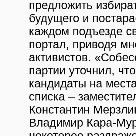
предложить избира
будущего и постара
каждом подъезде св
портал, приводя мн
активистов. «Собес
партии уточнил, чт
кандидаты на мест
списка – заместите
Константин Мерзли
Владимир Кара-Мур
некоторое раздраже