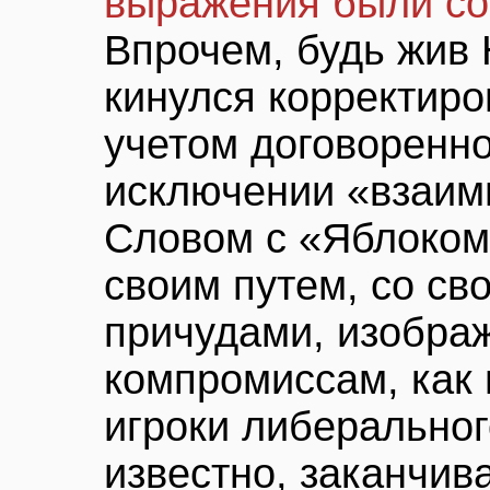
выражения были с
Впрочем, будь жив 
кинулся корректиро
учетом договоренн
исключении «взаим
Словом с «Яблоком
своим путем, со св
причудами, изображ
компромиссам, как 
игроки либеральног
известно, заканчи