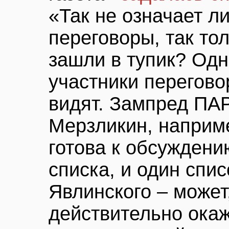
«Так не означает ли
переговоры, так тол
зашли в тупик? Од
участники перегово
видят. Зампред ПА
Мерзликин, наприме
готова к обсуждени
списка, и один спис
Явлинского – может
действительно окаж