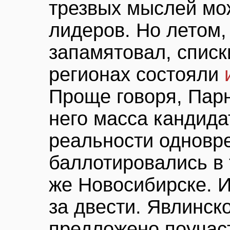
трезвых мыслей мож
лидеров. Но летом, 
запамятовал, списк
регионах состояли
Проще говоря, Парн
него масса кандида
реальности одновр
баллотировались в 
же Новосибирске. И
за двести. Явлинск
предложено поучаст