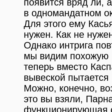
появится вряд ли, 
в одномандатном ок
Для этого ему Кась
нужен. Как не нуже
Однако интрига повт
мы видим похожую к
теперь вместо Касп
вывеской пытается 
Можно, конечно, воз
это вы взяли, Парн
функционирующая с