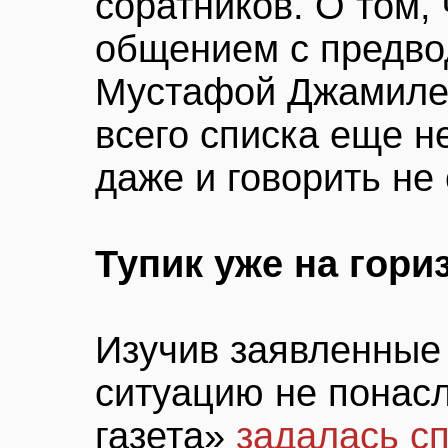
соратников. О том,
общением с предво
Мустафой Джамиле
всего списка еще н
даже и говорить не 
Тупик уже на гори
Изучив заявленные 
ситуацию не понас
газета»
задалась с