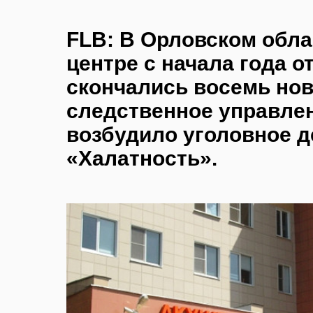
FLB: В Орловском обл
центре с начала года о
скончались восемь но
следственное управле
возбудило уголовное д
«Халатность».