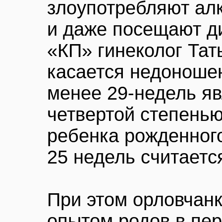
злоупотребляют ал
и даже посещают ди
«КП» гинеколог Тат
касается недоношен
менее 29-недель яв
четвертой степень
ребенка рожденного
25 недель считаетс
При этом орловчан
опытом родов в пе