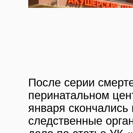
После серии смерт
перинатальном цент
января скончались
следственные орга