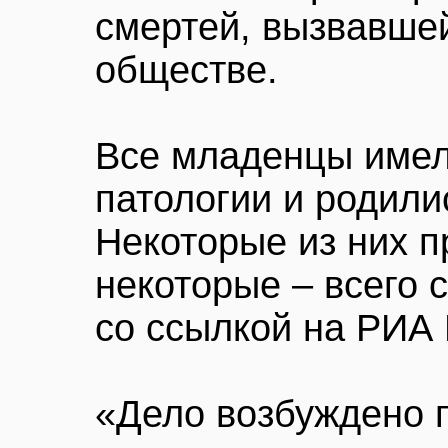
смертей, вызвавше
обществе.
Все младенцы име
патологии и родил
Некоторые из них п
некоторые – всего 
со ссылкой на РИА 
«Дело возбуждено п