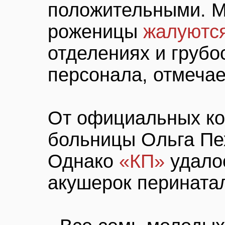
положительными. М
роженицы
жалуютс
отделениях и грубо
персонала, отмечае
От официальных ко
больницы Ольга Пе
Однако
«КП»
удало
акушерок перинатал