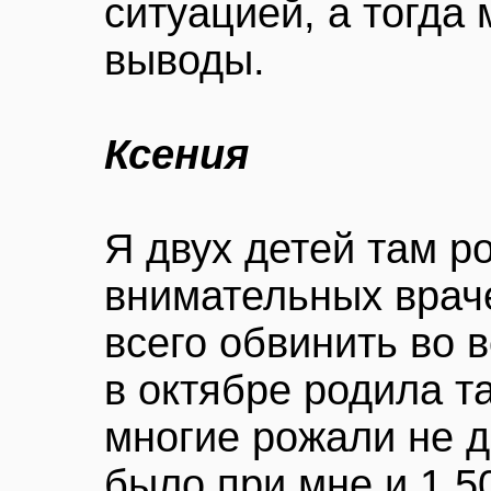
ситуацией, а тогда
выводы.
Ксения
Я двух детей там р
внимательных враче
всего обвинить во 
в октябре родила т
многие рожали не 
было при мне и 1,5