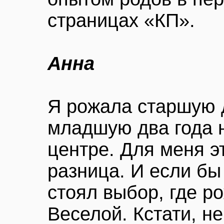
страницах «КП».
Анна
Я рожала старшую д
младшую два года н
центре. Для меня э
разница. И если бы
стоял выбор, где ро
Веселой. Кстати, н