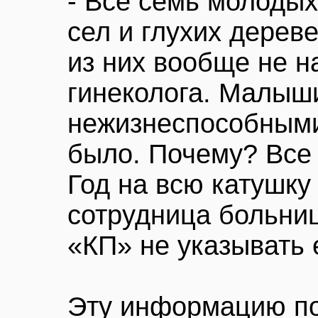
- Все семь молодых
сел и глухих дерев
из них вообще не н
гинеколога. Малыш
нежизнеспособными
было. Почему? Все
Год на всю катушку
сотрудница больниц
«КП» не указывать
Эту информацию п