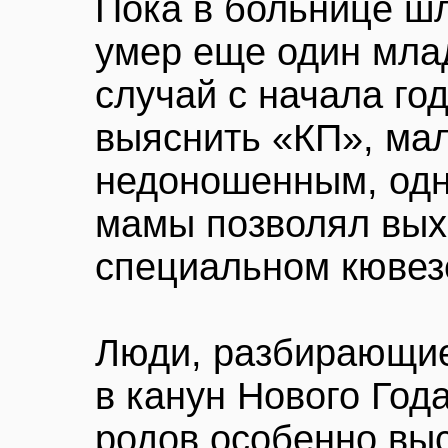
Пока в больнице шл
умер еще один мла
случай с начала год
выяснить «КП», ма
недоношенным, одн
мамы позволял выхо
специальном кювез
Люди, разбирающие
в канун Нового Го
родов особенно выс