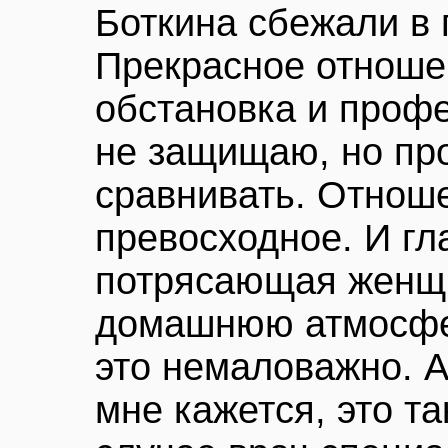
Боткина сбежали в 
Прекрасное отноше
обстановка и профе
не защищаю, но про
сравнивать. Отнош
превосходное. И гл
потрясающая женщ
домашнюю атмосфер
это немаловажно. А
мне кажется, это т