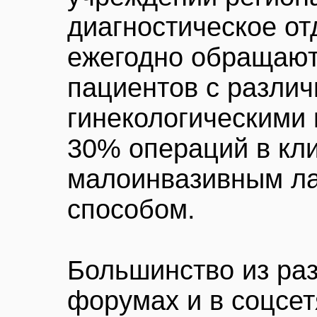
диагностическое от
ежегодно обращают
пациентов с разли
гинекологическими 
30% операций в кл
малоинвазивным л
способом.
Большинство из ра
форумах и в соцсет