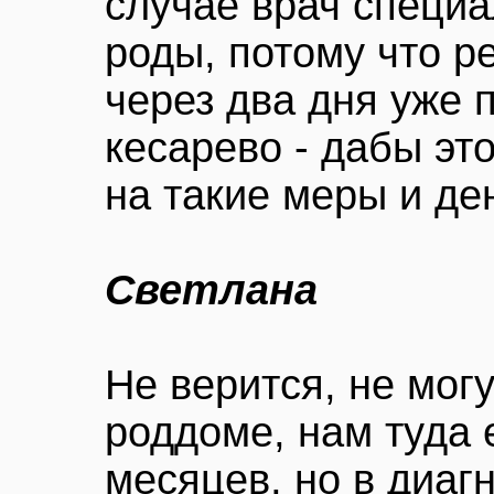
случае врач специ
роды, потому что р
через два дня уже 
кесарево - дабы эт
на такие меры и ден
Светлана
Не верится, не мог
роддоме, нам туда 
месяцев, но в диаг