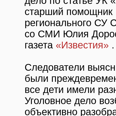
дело по статье УК 
старший помощник 
регионального СУ 
со СМИ Юлия Доро
газета
«Известия»
.
Следователи выясни
были преждевреме
все дети имели раз
Уголовное дело воз
объективно разобра