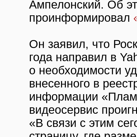
Ампелонский. Об э
проинформировал
Он заявил, что Рос
года направил в Y
о необходимости у
внесенного в реес
информации «Пламя
видеосервис проиг
«В связи с этим се
страницу, где разм