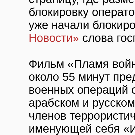
блокировку операт
уже начали блокир
Новости»
слова гос
Фильм «Пламя вой
около 55 минут пре
военных операций 
арабском и русском
членов террористич
именующей себя «И