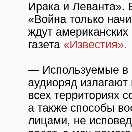
Ирака и Леванта». 
«Война только нач
ждут американских 
газета
«Известия».
— Используемые в 
аудиоряд излагают 
всех территориях с
а также способы в
лицами, не испове