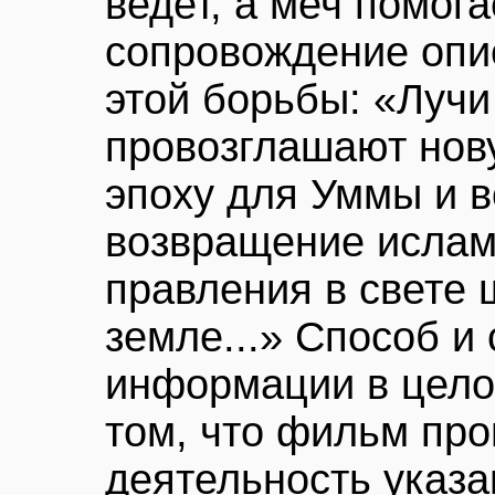
ведет, а меч помога
сопровождение опи
этой борьбы: «Лучи
провозглашают нов
эпоху для Уммы и в
возвращение ислам
правления в свете 
земле...» Способ и
информации в цело
том, что фильм про
деятельность указа