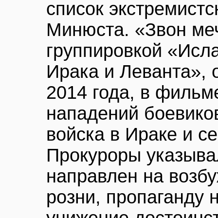
список экстремистс
Минюста. «Звон меч
группировкой «Исла
Ирака и Леванта», 
2014 года, в фильм
нападений боевико
войска в Ираке и с
Прокуроры указыва
направлен на возб
розни, пропаганду 