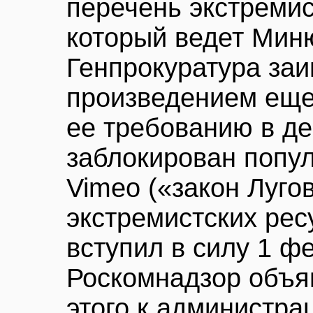
перечень экстремис
который ведет Миню
Генпрокуратура за
произведением еще 
ее требованию в д
заблокирован попу
Vimeo («закон Луго
экстремистских рес
вступил в силу 1 фе
Роскомнадзор объя
этого к администра