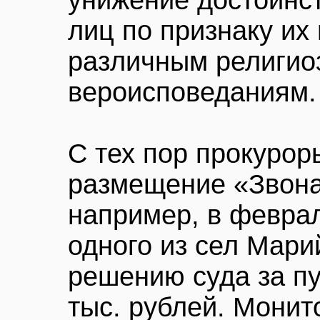
унижение достоинст
лиц по признаку их
различным религио
вероисповеданиям.
С тех пор прокуро
размещение «Звона
например, в феврал
одного из сел Мар
решению суда за п
тыс. рублей. Монит