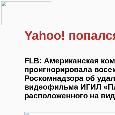
Yahoo! попалс
FLB: Американская ком
проигнорировала восе
Роскомнадзора об удал
видеофильма ИГИЛ «П
расположенного на вид