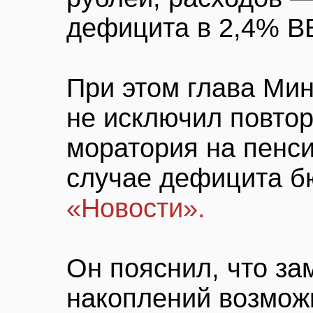
дефицита в 2,4% В
При этом глава Ми
не исключил повтор
моратория на пенс
случае дефицита б
«Новости».
Он пояснил, что за
накоплений возможн