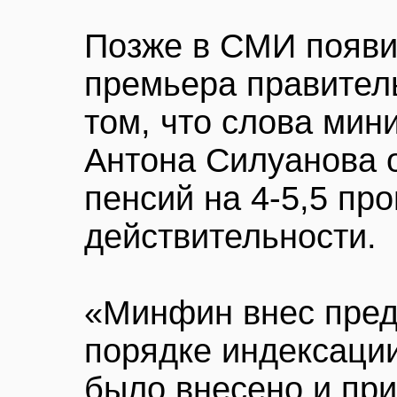
Позже в СМИ появ
премьера правител
том, что слова мин
Антона Силуанова 
пенсий на 4-5,5 пр
действительности.
«Минфин внес пред
порядке индексаци
было внесено и при