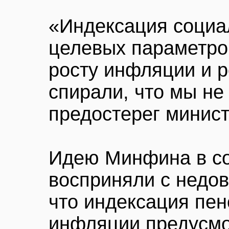
«Индексация социа
целевых параметро
росту инфляции и 
спирали, что мы не
предостерег минист
Идею Минфина в со
восприняли с недов
что индексация пен
инфляции предусм