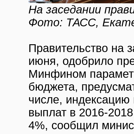
На заседании пра
Фото: ТАСС, Екат
Правительство на з
июня, одобрило пр
Минфином парамет
бюджета, предусма
числе, индексацию
выплат в 2016-2018
4%, сообщил минис