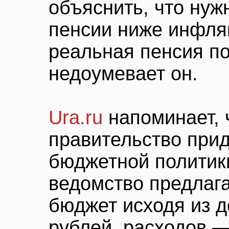
объяснить, что нуж
пенсии ниже инфляц
реальная пенсия п
недоумевает он.
Ura.ru
напоминает,
правительство при
бюджетной политики
ведомство предлаг
бюджет исходя из д
рублей, расходов —