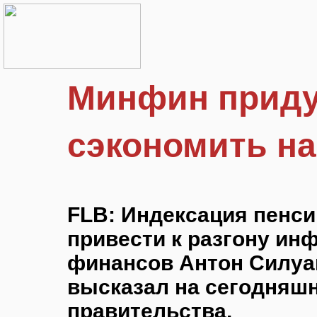
Минфин приду
сэкономить на
FLB: Индексация пенси
привести к разгону инф
финансов Антон Силуан
высказал на сегодняш
правительства.