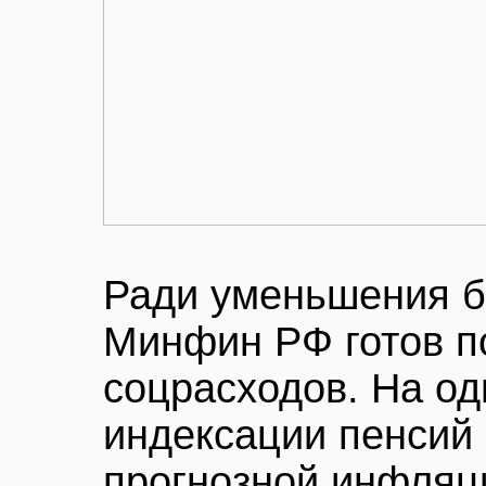
Ради уменьшения 
Минфин РФ готов п
соцрасходов. На од
индексации пенсий 
прогнозной инфляц