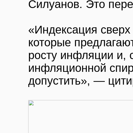
Силуанов. Это пер
«Индексация сверх
которые предлагают
росту инфляции и, 
инфляционной спир
допустить», — цит