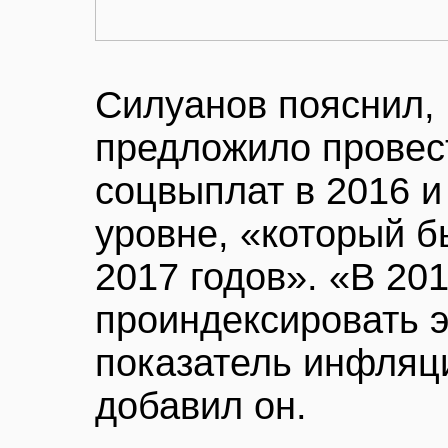
Силуанов пояснил, 
предложило провес
соцвыплат в 2016 и
уровне, «который б
2017 годов». «В 20
проиндексировать э
показатель инфляци
добавил он.