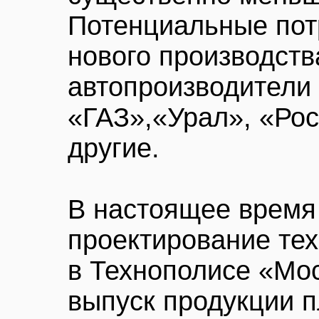
Потенциальные пот
нового производст
автопроизводители
«ГАЗ»,«Урал», «Ро
другие.
В настоящее время
проектирование те
в Технополисе «Мо
выпуск продукции п