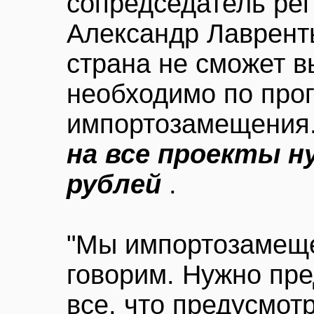
сопредседатель ре
Александр Лавренть
страна не сможет в
необходимо по про
импортозамещения
на все проекты н
рублей
.
"Мы импортозамеще
говорим. Нужно пр
все, что предусмо