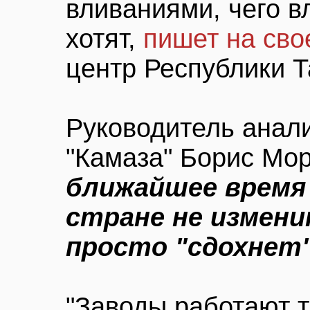
вливаниями, чего в
хотят,
пишет на св
центр Республики Т
Руководитель анал
"Камаза" Борис Мор
ближайшее время
стране не измени
просто "сдохнет"
"Заводы работают то