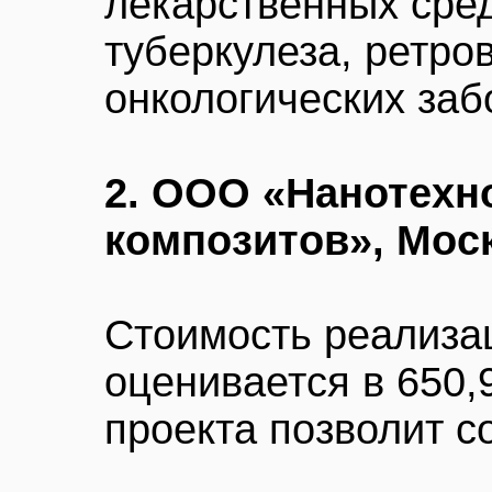
лекарственных сре
туберкулеза, ретро
онкологических заб
2. ООО «Нанотехн
композитов», Мос
Стоимость реализа
оценивается в 650,
проекта позволит с