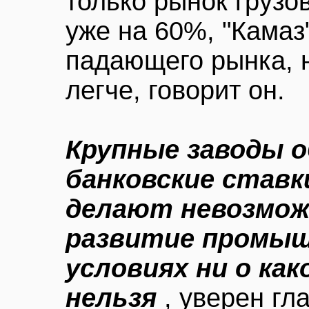
только рынок грузов
уже на 60%, "Камаз
падающего рынка, н
легче, говорит он.
Крупные заводы о
банковские ставк
делают невозмож
развитие промыш
условиях ни о ка
нельзя
, уверен гл