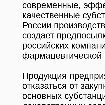
современные, эффе
качественные субст
России производст
создает предпосыл
российских компани
фармацевтической 
Продукция предпри
отказаться от заку
основных субстанц