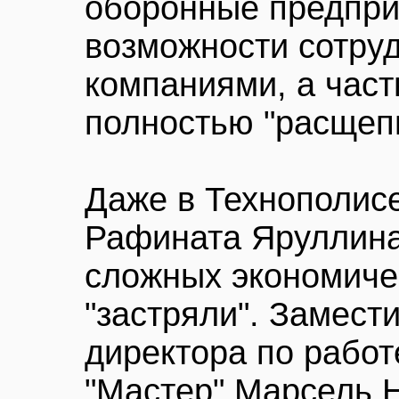
оборонные предпри
возможности сотру
компаниями, а част
полностью "расщепи
Даже в Технополисе
Рафината Яруллина
сложных экономиче
"застряли". Замест
директора по работ
"Мастер" Марсель Н