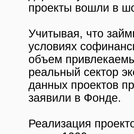
проекты вошли в шо
Учитывая, что займ
условиях софинанс
объем привлекаемы
реальный сектор э
данных проектов пр
заявили в Фонде.
Реализация проекто