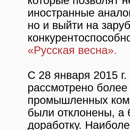
которые позволят н
иностранные аналог
но и выйти на зару
конкурентоспособн
«Русская весна».
С 28 января 2015 г.
рассмотрено более 
промышленных комп
были отклонены, а 
доработку. Наибол