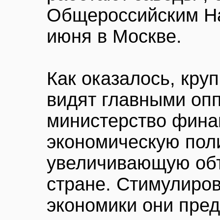
Общероссийским Н
июня в Москве.
Как оказалось, кр
видят главными оп
министерство фина
экономическую поли
увеличивающую об
стране. Стимулиро
экономики они пре