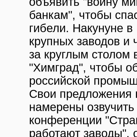
объявить "войну ми
банкам", чтобы спа
гибели. Накунуне в
крупных заводов и 
за круглым столом 
"Химград", чтобы о
российской промыш
Свои предложения 
намерены озвучить
конференции "Стран
работают заводы", 