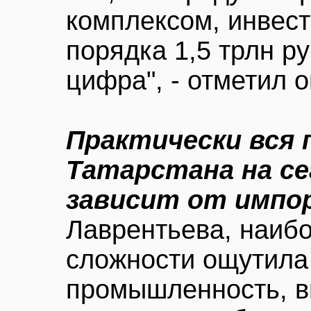
комплексом, инвес
порядка 1,5 трлн р
цифра", - отметил о
Практически вся
Татарстана на с
зависит от имп
Лаврентьева, наиб
сложности ощутила
промышленность, в