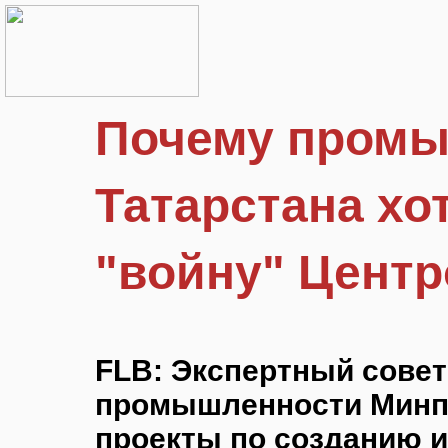
Почему пром
Татарстана хо
"войну" Центр
FLB: Экспертный совет
промышленности Минп
проекты по созданию