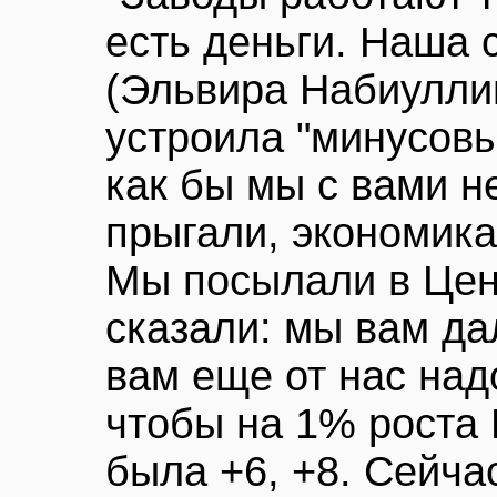
есть деньги. Наша 
(Эльвира Набиуллин
устроила "минусовы
как бы мы с вами н
прыгали, экономика 
Мы посылали в Цен
сказали: мы вам да
вам еще от нас над
чтобы на 1% роста
была +6, +8. Сейчас