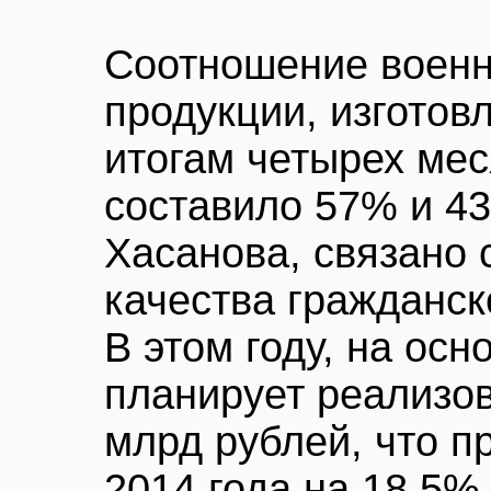
Соотношение военн
продукции, изготов
итогам четырех ме
составило 57% и 43
Хасанова, связано
качества гражданск
В этом году, на осн
планирует реализов
млрд рублей, что п
2014 года на 18,5%