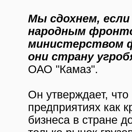
Мы сдохнем, если
народным фронто
министерством ф
они страну угро
ОАО "Камаз".
Он утверждает, что
предприятиях как кр
бизнеса в стране д