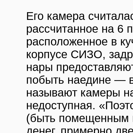
Его камера считала
рассчитанное на 6 
расположенное в ку
корпусе СИЗО, зад
нары предоставляю
побыть наедине — в
называют камеры на
недоступная. «Поэто
(быть помещенным в
денег, примерно две