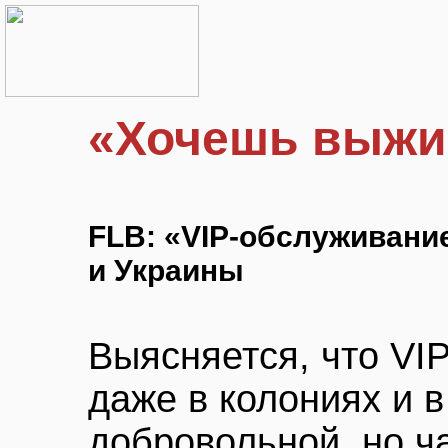
«Хочешь выжи
FLB: «VIP-обслуживани
и Украины
Выясняется, что VI
даже в колониях и 
добровольной, но ч