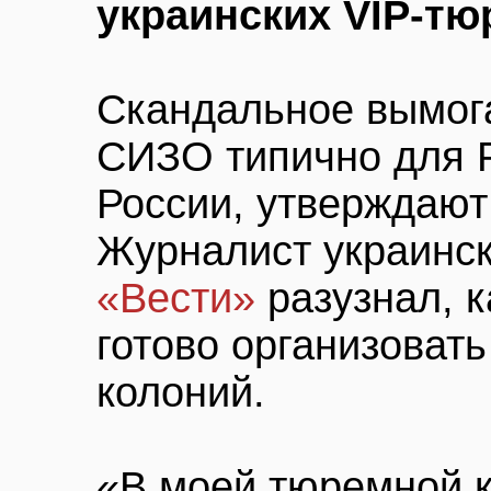
украинских VIP-т
Скандальное вымога
СИЗО типично для Р
России, утверждают
Журналист украинск
«Вести»
разузнал, к
готово организовать
колоний.
«В моей тюремной 