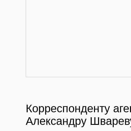
Корреспонденту аге
Александру Швареву