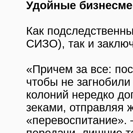
Удойные бизнесм
Как подследственны
СИЗО), так и заклю
«Причем за все: по
чтобы не загнобили
колоний нередко до
зеками, отправляя ж
«перевоспитание». 
передачи, лишние т