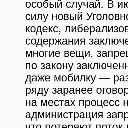
особый случай. В ию
силу новый Уголовн
кодекс, либерализо
содержания заключ
многие вещи, запре
по закону заключен
даже мобилку — ра
ряду заранее огово
на местах процесс н
администрация запр
что потеряют поток 