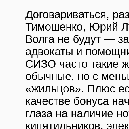
Договариваться, ра
Тимошенко, Юрий Л
Волга не будут — за
адвокаты и помощни
СИЗО часто такие ж
обычные, но с мен
«жильцов». Плюс ес
качестве бонуса на
глаза на наличие но
кипятильников, эле