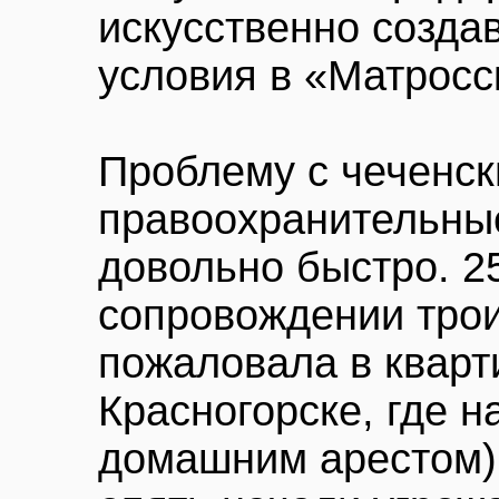
искусственно созд
условия в «Матросс
Проблему с чеченс
правоохранительны
довольно быстро. 2
сопровождении трои
пожаловала в кварт
Красногорске, где н
домашним арестом) 