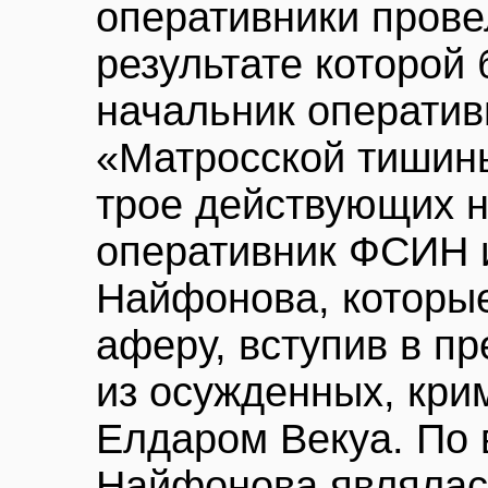
оперативники прове
результате которой
начальник оператив
«Матросской тишин
трое действующих 
оперативник ФСИН 
Найфонова, которы
аферу, вступив в пр
из осужденных, кр
Елдаром Векуа. По 
Найфонова являлас