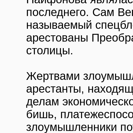
последнего. Сам Ве
называемый спецбл
арестованы Преобр
столицы.
Жертвами злоумышл
арестанты, находящ
делам экономическо
бишь, платежеспосо
злоумышленники по