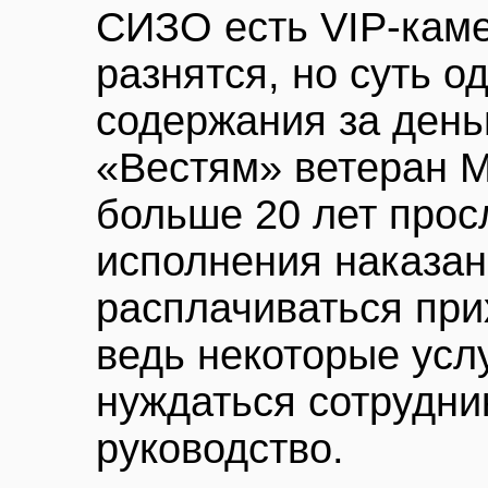
СИЗО есть VIP-каме
разнятся, но суть 
содержания за день
«Вестям» ветеран 
больше 20 лет прос
исполнения наказан
расплачиваться при
ведь некоторые услу
нуждаться сотрудни
руководство.