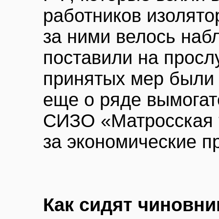
работников изолято
за ними велось наб
поставили на просл
принятых мер были
еще о ряде вымогат
СИЗО «Матросская 
за экономические п
Как сидят чиновни