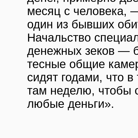
месяц с человека, 
один из бывших об
Начальство специа
денежных зеков — б
тесные общие камер
сидят годами, что 
там неделю, чтобы 
любые деньги».