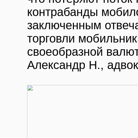
контрабанды мобило
заключенным отвеча
торговли мобильник
своеобразной валют
Александр Н., адвок