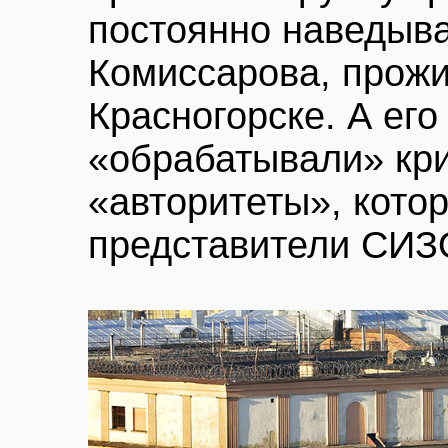
постоянно наведыва
Комиссарова, прож
Красногорске. А его
«обрабатывали» кр
«авторитеты», кото
представители СИЗ