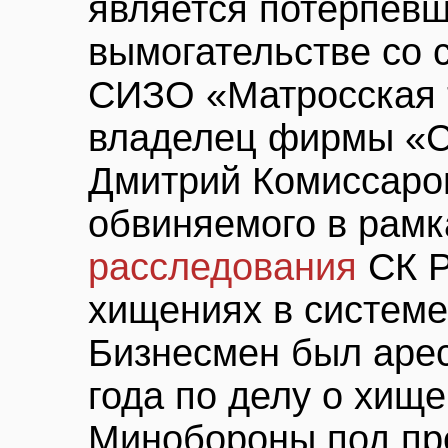
является потерпевш
вымогательстве со 
СИЗО «Матросская 
владелец фирмы «
Дмитрий Комиссаров
обвиняемого в рам
расследования
СК Р
хищениях в систем
Бизнесмен был аре
года по делу о хищ
Минобороны под пр