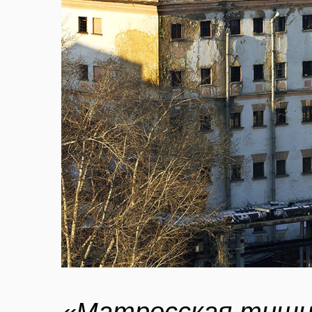
«Матросская тиши