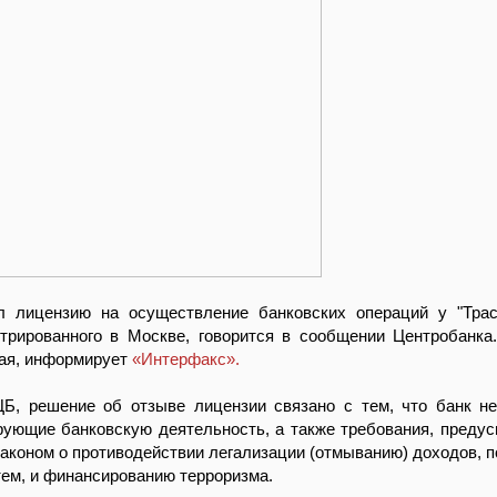
 лицензию на осуществление банковских операций у "Трас
стрированного в Москве, говорится в сообщении Центробанка
мая, информирует
«Интерфакс».
ЦБ, решение об отзыве лицензии связано с тем, что банк н
рующие банковскую деятельность, а также требования, преду
коном о противодействии легализации (отмыванию) доходов, 
ем, и финансированию терроризма.