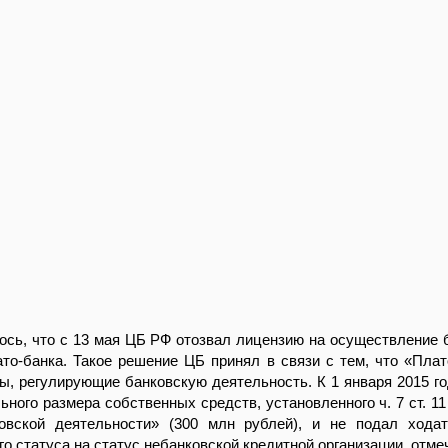
сь, что с 13 мая ЦБ РФ отозвал лицензию на осуществление 
то-банка. Такое решение ЦБ принял в связи с тем, что «Плат
ы, регулирующие банковскую деятельность. К 1 января 2015 го
ьного размера собственных средств, установленного ч. 7 ст. 11
овской деятельности» (300 млн рублей), и не подал хода
го статуса на статус небанковской кредитной организации, отме