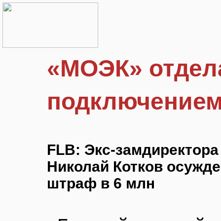
«МОЭК» отдел
подключение
FLB: Экс-замдиректора
Николай Котков осужде
штраф в 6 млн