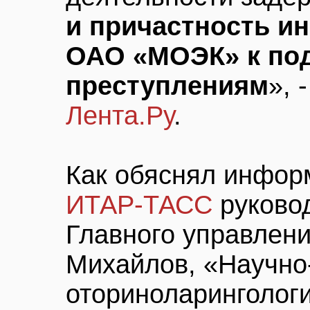
и причастность и
ОАО «МОЭК» к по
преступлениям
», 
Лента.Ру
.
Как обяснял инфор
ИТАР-ТАСС
руково
Главного управлен
Михайлов, «Научно
оториноларинголог