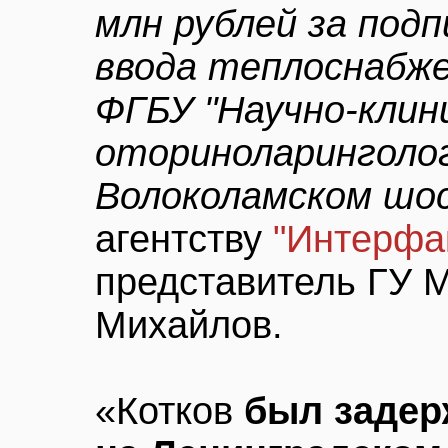
млн рублей за под
ввода теплоснабже
ФГБУ "Научно-клин
оториноларинголо
Волоколамском шосс
агентству
"Интерфа
представитель ГУ 
Михайлов.
«Котков
был задер