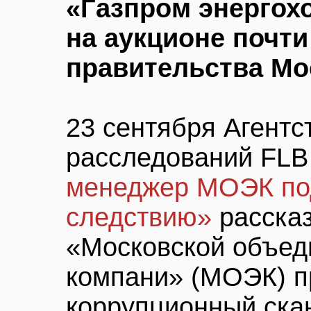
«Газпром энергох
на аукционе почт
правительства М
23 сентября Агент
расследований FLB
менеджер МОЭК по
следствию»
расска
«Московской объед
компани» (МОЭК) 
коррупционный ска