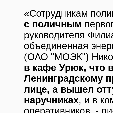
«Сотрудникам поли
с поличным
первог
руководителя Фили
объединенная энер
(ОАО "МОЭК") Нико
в кафе Урюк, что 
Ленинградскому п
лице, а вышел отту
наручниках
, и в к
оперативников, - п