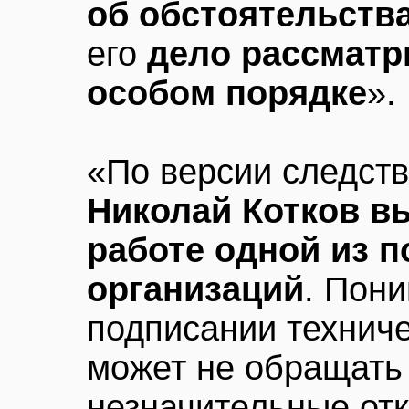
об обстоятельств
его
дело рассматр
особом порядке
».
«По версии следств
Николай Котков в
работе одной из 
организаций
. Пони
подписании техниче
может не обращать
незначительные от