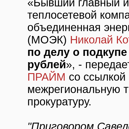
«Бывший главный и
теплосетевой комп
объединенная энер
(МОЭК)
Николай Ко
по делу о подкупе
рублей
», - переда
ПРАЙМ
со ссылкой
межрегиональную т
прокуратуру.
"Приговором Савел