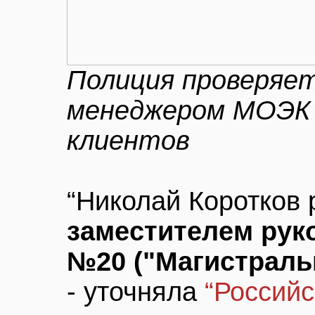
Полиция проверяе
менеджером МОЭК 
клиентов
“Николай Коротков
заместителем рук
№20 ("Магистраль
- уточняла
“Российс