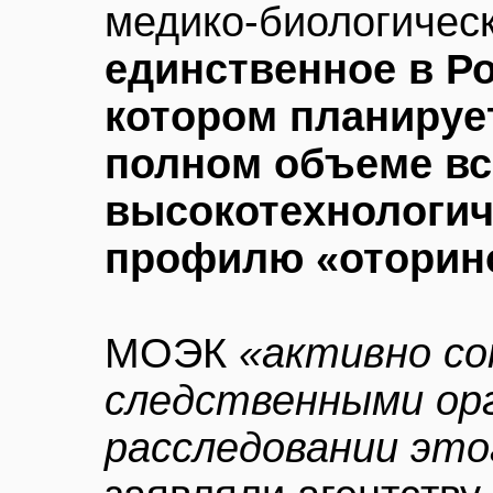
медико-биологическ
единственное в Р
котором планируе
полном объеме вс
высокотехнологич
профилю «оторин
МОЭК
«активно с
следственными ор
расследовании эт