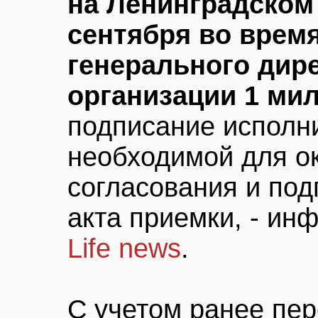
на Ленинградском
сентября во врем
генерального дир
организации 1 ми
подписание исполн
необходимой для о
согласования и под
акта приемки, - ин
Life news
.
С учетом ранее пер