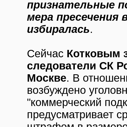
признательные п
мера пресечения 
избиралась
.
Сейчас
Котковым 
следователи СК Р
Москве
. В отноше
возбуждено уголовн
"коммерческий подк
предусматривает ср
штрафом в размере