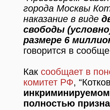
города Москвы Кот
наказание в виде
д
свободы (условно
размере 6 миллио
говорится в сообще
Как
сообщает в по
комитет РФ
, “Котко
инкриминируемом
полностью призна