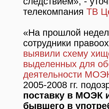
следствием», - уто
телекомпания
ТВ Ц
«На прошлой неделе
сотрудники правоо
выявили схему хищ
выделенных для об
деятельности МОЭ
2005-2008 гг. подо
поставку в МОЭК 
бывшего в употре