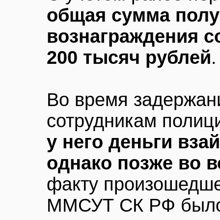
общая сумма полу
вознаграждения с
200 тысяч рублей
.
Во время задержан
сотрудникам полиц
у него деньги вза
однако позже во 
факту произошедше
ММСУТ СК РФ было