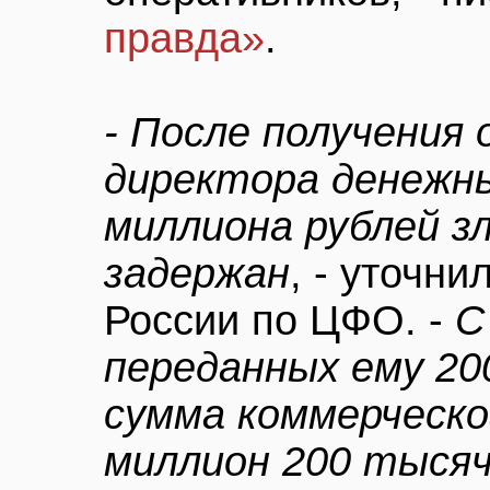
правда»
.
- После получения
директора денежны
миллиона рублей з
задержан
, - уточн
России по ЦФО. -
С
переданных ему 20
сумма коммерческо
миллион 200 тысяч