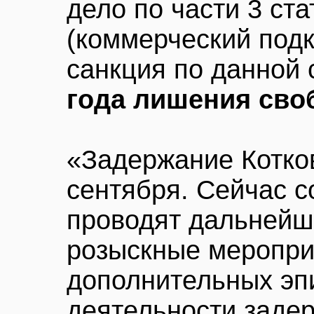
дело по части 3 ст
(коммерческий под
санкция по данной 
года лишения св
«Задержание Котко
сентября. Сейчас с
проводят дальнейш
розыскные меропри
дополнительных эп
деятельности заде