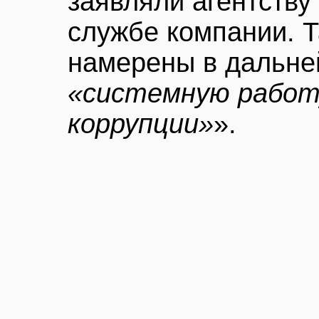
заявляли агентству
службе компании. Т
намерены в дальн
«системную работ
коррупции»
».