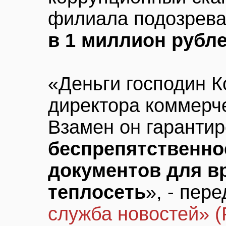
филиала подозрев
в 1 миллион рубл
«Деньги господин К
директора коммерче
Взамен он гаранти
беспрепятственн
документов для в
теплосеть
», - пер
служба новостей» 