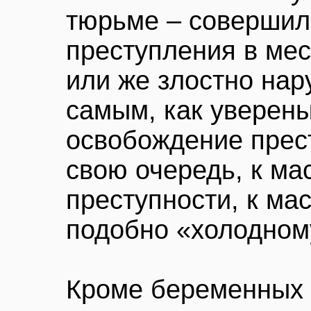
тюрьме – соверши
преступления в ме
или же злостно на
самым, как уверены
освобождение прест
свою очередь, к ма
преступности, к ма
подобно «холодному
Кроме беременных 