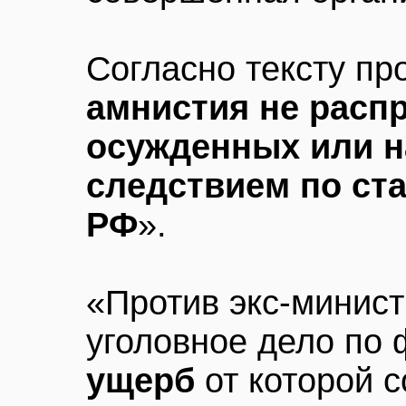
Согласно тексту пр
амнистия не расп
осужденных или н
следствием по ста
РФ
».
«Против экс-минис
уголовное дело по 
ущерб
от которой 