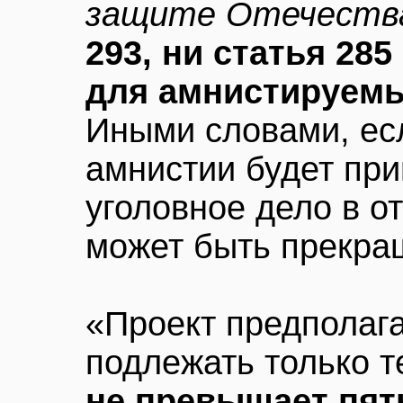
защите Отечеств
293, ни статья 28
для амнистируемы
Иными словами, ес
амнистии будет пр
уголовное дело в 
может быть прекра
«Проект предполаг
подлежать только т
не превышает пят