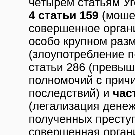
четырем статьям Уг
4 статьи 159
(моше
совершенное орган
особо крупном разм
(злоупотребление п
статьи 286 (превы
полномочий с прич
последствий) и
час
(легализация денеж
полученных престу
совершенная органи