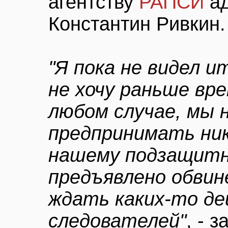
агентству
РАПСИ
ад
Константин Ривкин.
"Я пока не видел 
не хочу раньше вр
любом случае, мы 
предпринимать ник
нашему подзащитн
предъявлено обвин
ждать каких-то де
следователей"
, - 