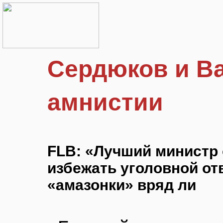
Сердюков и Ва
амнистии
FLB: «Лучший министр
избежать уголовной отв
«амазонки» вряд ли