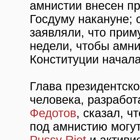
амнистии внесен п
Госдуму накануне; 
заявляли, что приму
недели, чтобы амни
Конституции начала
Глава президентско
человека, разработ
Федотов
, сказал, ч
под амнистию могут