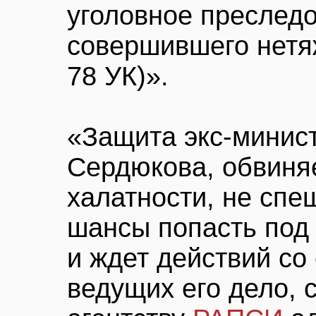
уголовное преследо
совершившего нетяж
78 УК)».
«Защита экс-минис
Сердюкова, обвиняе
халатности, не спе
шансы попасть под
и ждет действий со
ведущих его дело, 