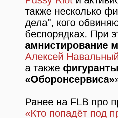
Pussy Riot
и активи
также несколько фи
дела", кого обвиня
беспорядках. При э
амнистирование м
Алексей Навальны
а также
фигуранты
«Оборонсервиса»
Ранее на FLB про 
«Кто попадёт под п