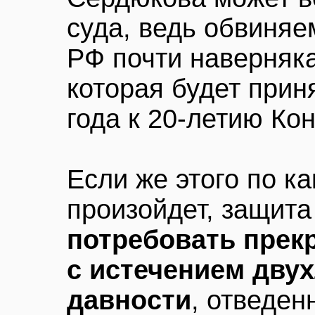
суда, ведь обвиняем
РФ почти наверняка
которая будет прин
года к 20-летию Ко
Если же этого по ка
произойдет, защит
потребовать прек
с истечением двух
давности
, отведен