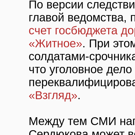
По версии следстви
главой ведомства,
счет госбюджета до
«Житное»
. При это
солдатами-срочника
что уголовное дело
переквалифицирова
«Взгляд»
.
Между тем СМИ нап
Сердюкова может в