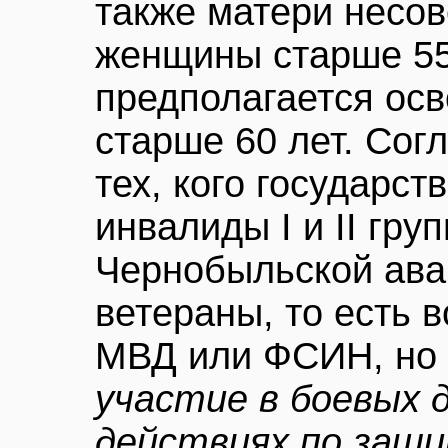
также матери несо
женщины старше 55
предполагается ос
старше 60 лет. Согл
тех, кого государст
инвалиды I и II гру
Чернобыльской авар
ветераны, то есть 
МВД или ФСИН, но
участие в боевых 
действиях по защ