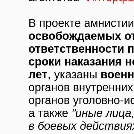
В проекте амнисти
освобождаемых от
ответственности п
сроки наказания 
лет
, указаны
воен
органов внутренних
органов уголовно-и
а также
"иные лица
в боевых действия