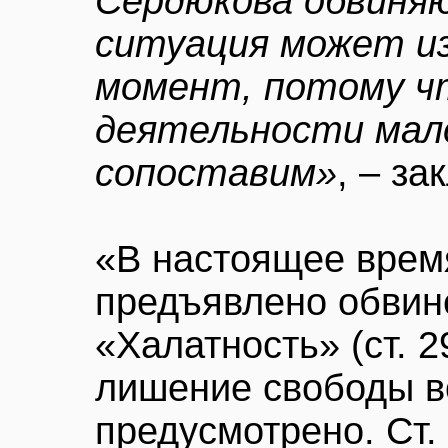
Сердюкова обвиня
ситуация может и
момент, потому ч
деятельности мал
сопоставим»
, – з
«В настоящее врем
предъявлено обвин
«Халатность» (ст. 2
лишение свободы в
предусмотрено. Ст.