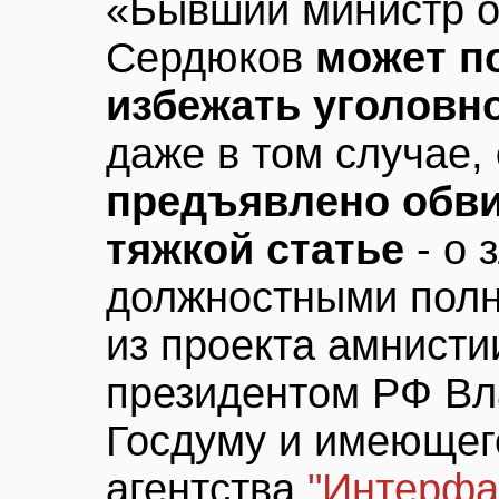
«Бывший министр 
Сердюков
может п
избежать уголовн
даже в том случае,
предъявлено обви
тяжкой статье
- о 
должностными полн
из проекта амнисти
президентом РФ В
Госдуму и имеющег
агентства
"Интерфа