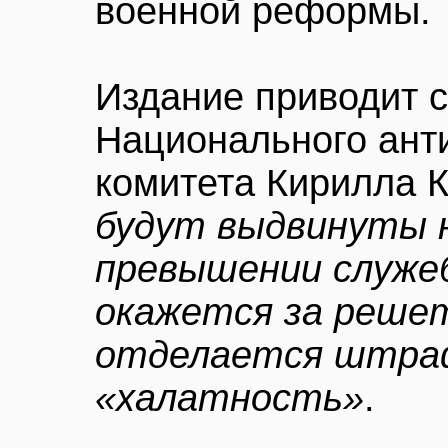
военной реформы.
Издание приводит 
Национального ант
комитета Кирилла 
будут выдвинуты н
превышении служеб
окажется за решет
отделается штра
«халатность»
.