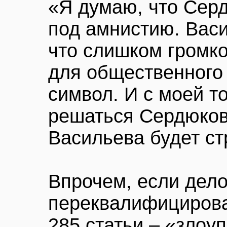
«Я думаю, что Сер
под амнистию. Васи
что слишком громк
для общественного 
символ. И с моей то
решаться Сердюкова
Васильева будет ст
Впрочем, если дел
переквалифицироват
285 статьи – «злоу