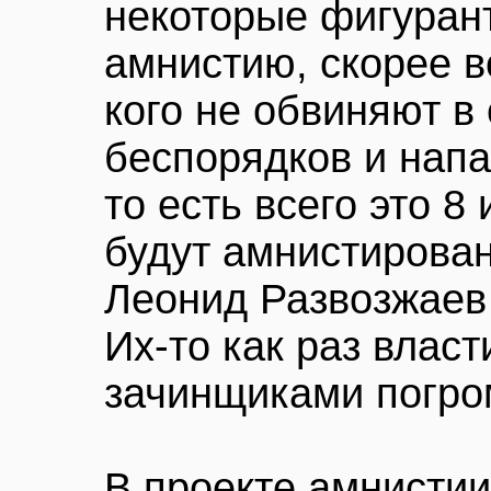
некоторые фигурант
амнистию, скорее вс
кого не обвиняют в
беспорядков и напа
то есть всего это 8
будут амнистирова
Леонид Развозжаев
Их-то как раз власт
зачинщиками погро
В проекте амнистии