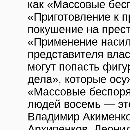
как «Массовые бес
«Приготовление к 
покушение на прес
«Применение насил
представителя вла
могут попасть фигу
дела», которые осу
«Массовые беспоря
людей восемь — эт
Владимир Акименко
Архипенков, Леони