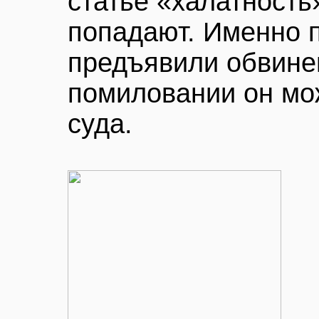
статье «халатность
попадают. Именно п
предъявили обвинен
помиловании он мо
суда.