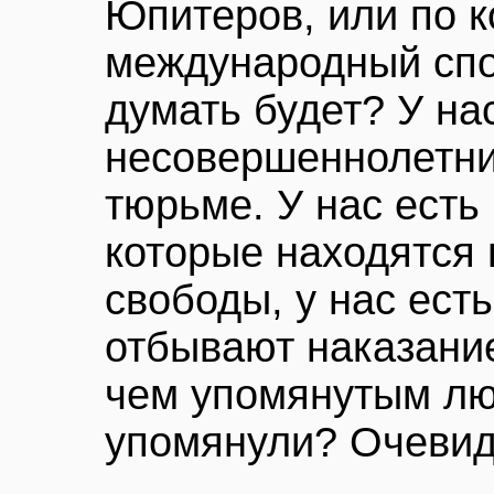
Юпитеров, или по к
международный спор
думать будет? У на
несовершеннолетни
тюрьме. У нас ест
которые находятся
свободы, у нас ест
отбывают наказание
чем упомянутым лю
упомянули? Очевидн