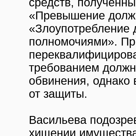
средств, полученны
«Превышение долж
«Злоупотребление
полномочиями». При
переквалифицирова
требованием должн
обвинения, однако 
от защиты.
Васильева подозре
хищении имущества