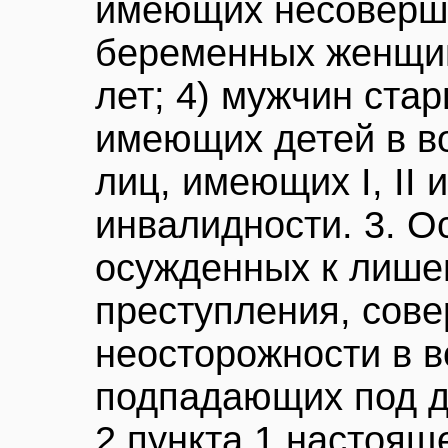
имеющих несоверше
беременных женщин
лет; 4) мужчин стар
имеющих детей в воз
лиц, имеющих I, II и
инвалидности. 3. О
осужденных к лише
преступления, сов
неосторожности в во
подпадающих под д
2 пункта 1 настоящ