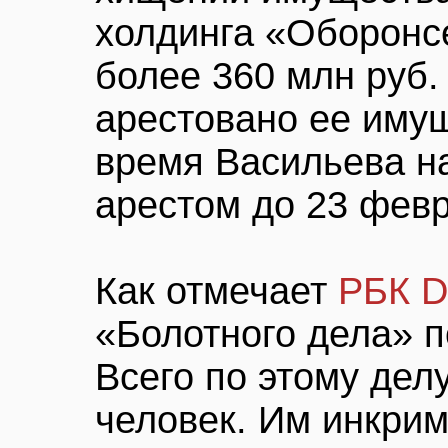
холдинга «Оборонс
более 360 млн руб.
арестовано ее иму
время Васильева н
арестом до 23 февр
Как отмечает
РБК D
«Болотного дела» 
Всего по этому дел
человек. Им инкрим