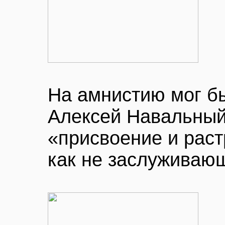
На амнистию мог б
Алексей Навальный
«присвоение и раст
как не заслуживаю