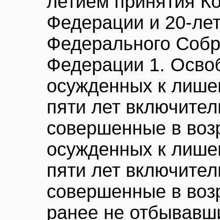
летием принятия К
Федерации и 20-ле
Федерального Собр
Федерации 1. Освоб
осужденных к лише
пяти лет включител
совершенные в возр
осужденных к лише
пяти лет включител
совершенные в возра
ранее не отбывавш