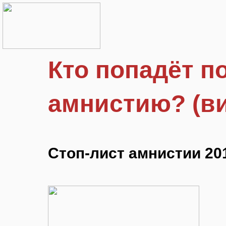
Кто попадёт п
амнистию? (в
Стоп-лист амнистии 20