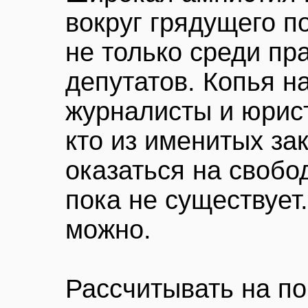
вокруг грядущего п
не только среди пр
депутатов. Копья н
журналисты и юрист
кто из именитых з
оказаться на свобо
пока не существует
можно.
Рассчитывать на п