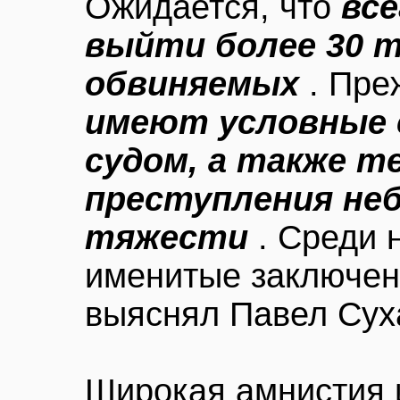
Ожидается, что
все
выйти более 30 
обвиняемых
. Пре
имеют условные с
судом, а также т
преступления не
тяжести
. Среди 
именитые заключенн
выяснял Павел Сух
Широкая амнистия 