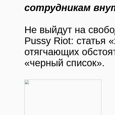
сотрудникам вну
Не выйдут на свобо
Pussy Riot: статья 
отягчающих обстоя
«черный список».