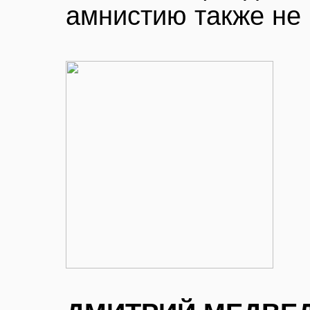
амнистию также не 