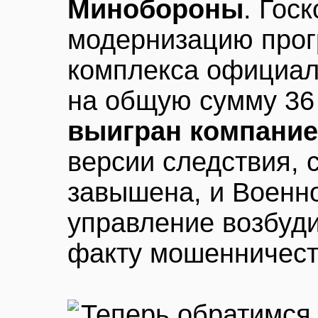
Минобороны
. Гос
модернизацию прог
комплекса официал
на общую сумму 36
выигран компание
версии следствия, 
завышена, и Военн
управление возбуди
факту мошенничест
Теперь обратимся 