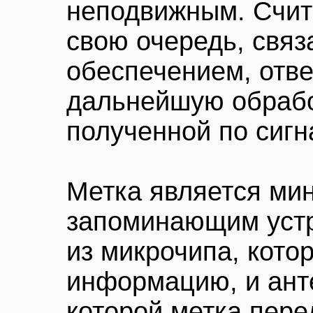
неподвижным. Счит
свою очередь, свя
обеспечением, отв
дальнейшую обраб
полученной по сигн
Метка является м
запоминающим устр
из микрочипа, кото
информацию, и ант
которой метка пере