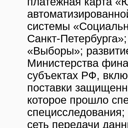
платежная карта «
автоматизированн
системы «Социальн
Санкт-Петербурга»;
«Выборы»; развити
Министерства фина
субъектах РФ, вкл
поставки защищенн
которое прошло сп
специсследования;
сеть передачи дан