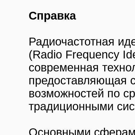
Справка
Радиочастотная ид
(Radio Frequency Iden
современная технол
предоставляющая 
возможностей по с
традиционными сис
Основными сферам