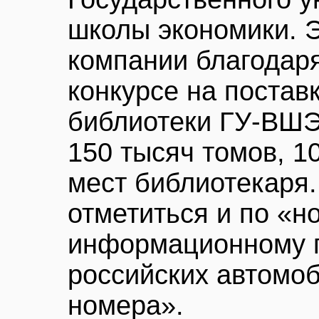
школы экономики. Э
компании благодар
конкурсе на постав
библиотеки ГУ-ВШЭ
150 тысяч томов, 1
мест библиотекаря
отметиться и по «
информационному п
российских автомо
номера».