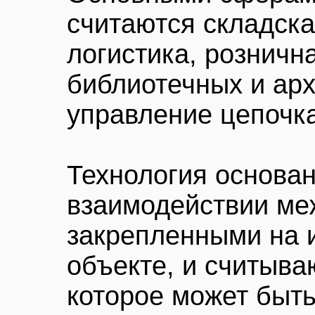
считаются складска
логистика, розничн
библиотечных и ар
управление цепочка
Технология основа
взаимодействии ме
закрепленными на
объекте, и считыв
которое может быть