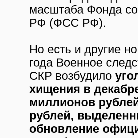
масштаба Фонда со
РФ (ФСС РФ).
Но есть и другие н
года Военное след
СКР возбудило
уго
хищения в декабре
миллионов рублей
рублей, выделен
обновление офици