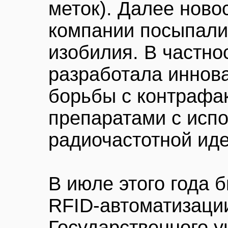
меток). Далее ново
компании посыпалис
изобилия. В частно
разработала иннов
борьбы с контрафа
препаратами с исп
радиочастотной ид
В июле этого года 
RFID-автоматизаци
Государственного 