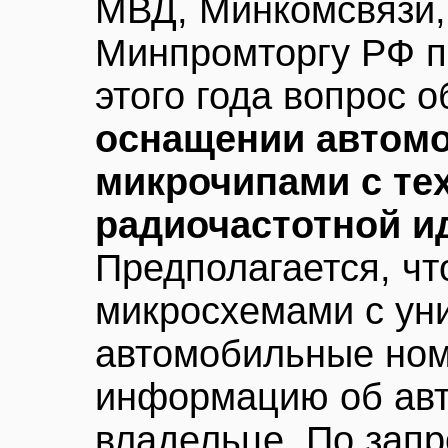
МВД, Минкомсвязи,
Минпромторгу РФ п
этого года вопрос 
оснащении автом
микрочипами с те
радиочастотной и
Предполагается, ч
микросхемами с ун
автомобильные ном
информацию об авт
владельце. По запр