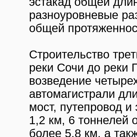
эстакад общей длин
разноуровневые раз
общей протяженнос
Строительство трет
реки Сочи до реки 
возведение четыре
автомагистрали дли
мост, путепровод и
1,2 км, 6 тоннелей
более 5,8 км, а та