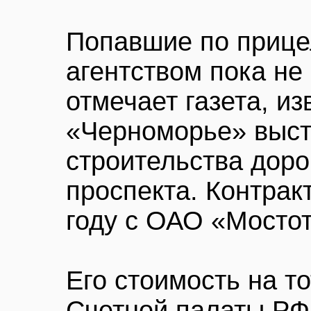
Попавшие по прице
агентством пока не 
отмечает газета, и
«Черноморье» выст
строительства доро
проспекта. Контрак
году с ОАО «Мостот
Его стоимость на т
Счетной палаты РФ,