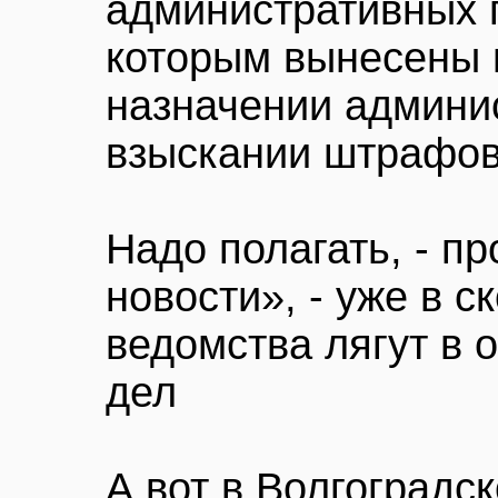
административных 
которым вынесены 
назначении админи
взыскании штрафов
Надо полагать, - п
новости», - уже в 
ведомства лягут в 
дел
А вот в Волгоградс