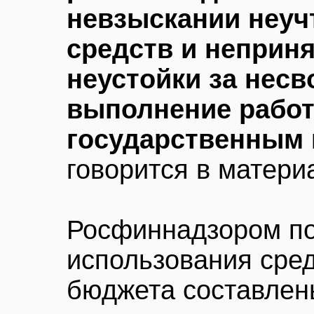
невзыскании неуч
средств и неприн
неустойки за нес
выполнение рабо
государственным 
говорится в матери
Росфиннадзором по
использования сре
бюджета составлен