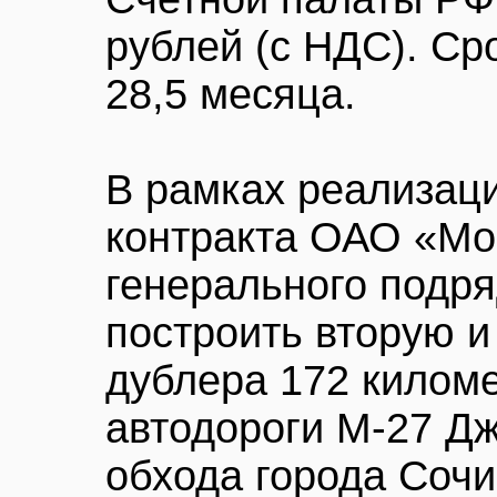
рублей (с НДС). Ср
28,5 месяца.
В рамках реализаци
контракта ОАО «Мос
генерального подр
построить вторую и
дублера 172 килом
автодороги М-27 Дж
обхода города Сочи