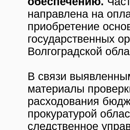
обеспечению.
Част
направлена на опла
приобретение основ
государственных ор
Волгоградской обла
В связи выявленны
материалы проверк
расходования бюдж
прокуратурой обла
следственное упра