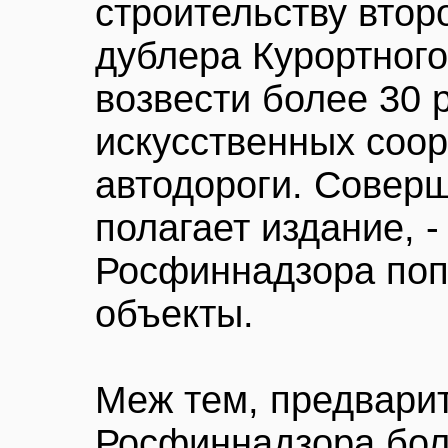
строительству втор
дублера Курортного
возвести более 30 
искусственных соор
автодороги. Соверш
полагает издание, -
Росфиннадзора поп
объекты.
Меж тем, предвари
Росфиннадзора бол