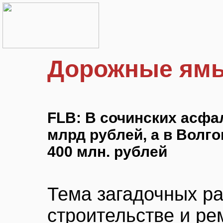
Дорожные ям
FLB: В сочинских асфа
млрд рублей, а в Волго
400 млн. рублей
Тема загадочных ра
строительстве и ре