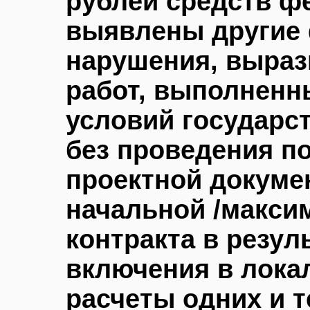
рублей средств ф
выявлены другие
нарушения, выраз
работ, выполненн
условий государс
без проведения п
проектной докуме
начальной /макси
контракта в резул
включения в лока
расчеты одних и т