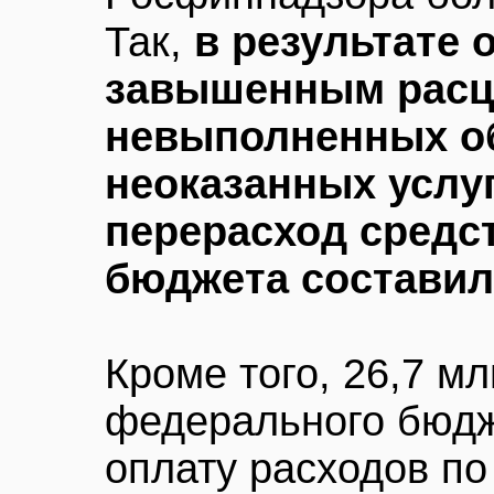
Так,
в результате 
завышенным расц
невыполненных о
неоказанных услуг
перерасход средс
бюджета составили
Кроме того, 26,7 м
федерального бюдж
оплату расходов по