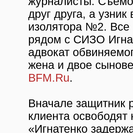
журналисты. Съемо
друг друга, а узник
изолятора №2. Все
рядом с СИЗО Игна
адвокат обвиняемог
жена и двое сынове
BFM.Ru
.
Вначале защитник р
клиента освободят 
«Игнатенко задержа