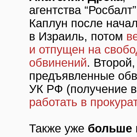
агентства “Росбалт
Каплун после нача
в Израиль, потом
в
и отпущен на свобо
обвинений
. Второй
предъявленные обв
УК РФ (получение в
работать в прокура
Также уже
больше 