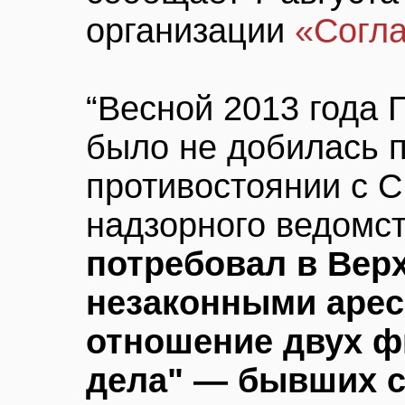
организации
«Согла
“Весной 2013 года 
было не добилась 
противостоянии с С
надзорного ведомс
потребовал в Вер
незаконными арес
отношение двух ф
дела" — бывших 