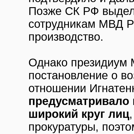
Позже СК РФ выдел
сотрудникам МВД Р
производство.
Однако президиум М
постановление о во
отношении Игнатенк
предусматривало 
широкий круг лиц
прокуратуры, поэто