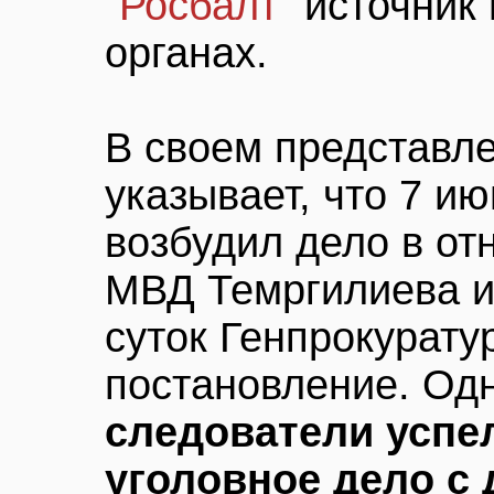
"Росбалт"
источник 
органах.
В своем представле
указывает, что 7 и
возбудил дело в от
МВД Темргилиева и
суток Генпрокурату
постановление. Одн
следователи успе
уголовное дело с