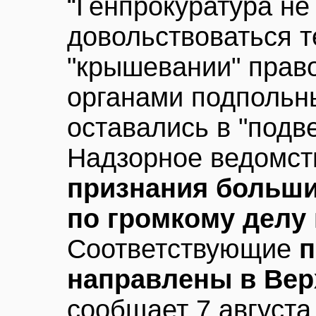
“Генпрокуратура не
довольствоваться т
"крышевании" прав
органами подпольн
оставались в "подв
Надзорное ведомс
признания больши
по громкому делу
Соответствующие
п
направлены в Вер
сообщает 7 августа