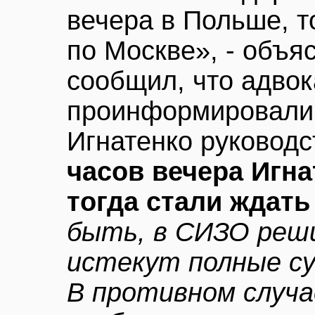
вечера в Польше, то
по Москве», - объя
сообщил, что адво
проинформировали 
Игнатенко руковод
часов вечера Игна
тогда стали ждать
быть, в СИЗО реши
истекут полные с
В противном случа