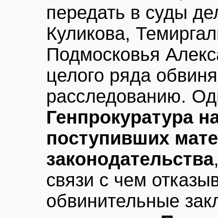
передать в суды де
Куликова, Темиргал
Подмосковья Алекс
целого ряда обвин
расследованию. О
Генпрокуратура н
поступивших мате
законодательства
связи с чем отказы
обвинительные зак