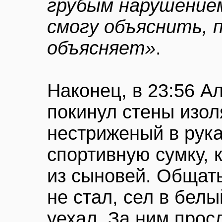
грубым нарушением
смогу объяснить,
объясняет»
.
Наконец, в 23:56 А
покинул стены изол
нестриженый в рук
спортивную сумку, 
из сыновей. Общат
не стал, сел в бел
уехал. За ним про