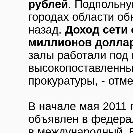
рублей
. Подпольну
городах области об
назад.
Доход сети 
миллионов доллар
залы работали под
высокопоставленны
прокуратуры, - отм
В начале мая 2011 
объявлен в федера
в международный. 