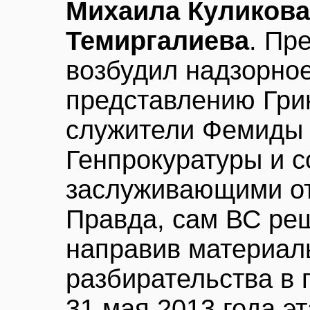
Михаила Куликова
Темиргалиева
. Пр
возбудил надзорное
представлению Грин
служители Фемиды 
Генпрокуратуры и с
заслуживающими от
Правда, сам ВС реш
направив материал
разбирательства в 
31 мая 2013 года э