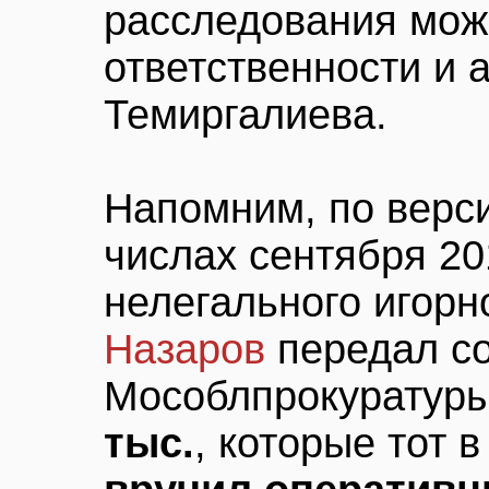
расследования мож
ответственности и 
Темиргалиева.
Напомним, по верс
числах сентября 20
нелегального игорн
Назаров
передал со
Мособлпрокуратур
тыс.
, которые тот 