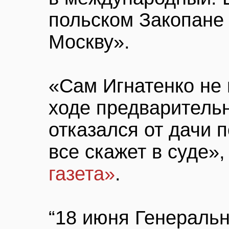
польском Закопане 
Москву».
«Сам Игнатенко не 
ходе предварительн
отказался от дачи п
все скажет в суде»,
газета»
.
“18 июня Генеральн