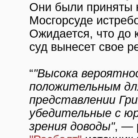
Они были приняты к
Мосгорсуде истреб
Ожидается, что до 
суд вынесет свое р
“
"Высока вероятно
положительным для
представлении Гри
убедительные с юр
зрения доводы"
, — 