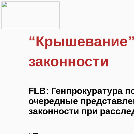
“Крышевание” 
законности
FLB: Генпрокуратура п
очередные представле
законности при рассле