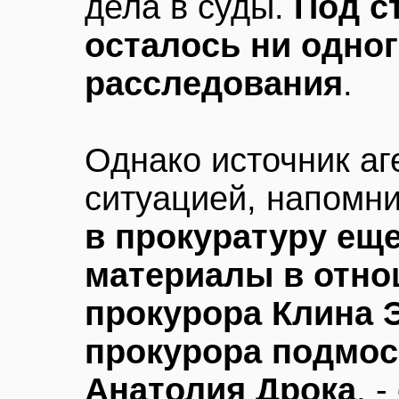
дела в суды.
Под с
осталось ни одно
расследования
.
Однако источник аг
ситуацией, напомни
в прокуратуру еще
материалы в отн
прокурора Клина 
прокурора подмо
Анатолия Дрока
, 