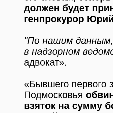
должен будет при
генпрокурор Юрий
"По нашим данным,
в надзорном ведом
адвокат».
«Бывшего первого 
Подмосковья
обви
взяток на сумму 