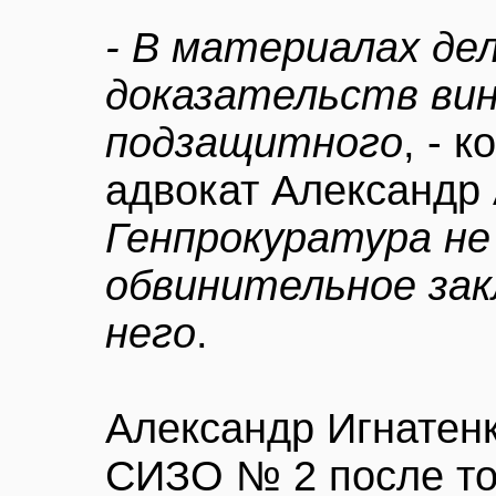
- В материалах де
доказательств ви
подзащитного
, - 
адвокат Александр 
Генпрокуратура не
обвинительное за
него
.
Александр Игнатен
СИЗО № 2 после тог