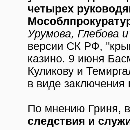
четырех руководя
Мособлпрокурату
Урумова, Глебова и
версии СК РФ, "кр
казино. 9 июня Бас
Куликову и Темирга
в виде заключения 
По мнению Гриня, 
следствия и слу