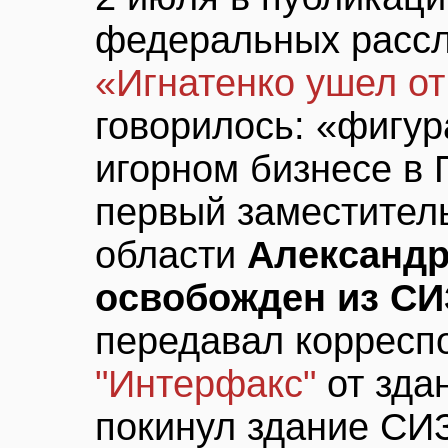
федеральных расс
«Игнатенко ушел о
говорилось: «фигур
игорном бизнесе в
первый заместител
области
Александр
освобожден из С
передавал корреспо
"Интерфакс"
от зда
покинул здание СИ