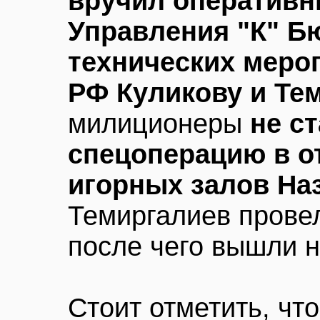
вручил оперативни
Управления "К" Б
технических меро
РФ Куликову и Те
милиционеры
не с
спецоперацию в о
игорных залов На
Темиргалиев провел
после чего вышли н
Стоит отметить, чт