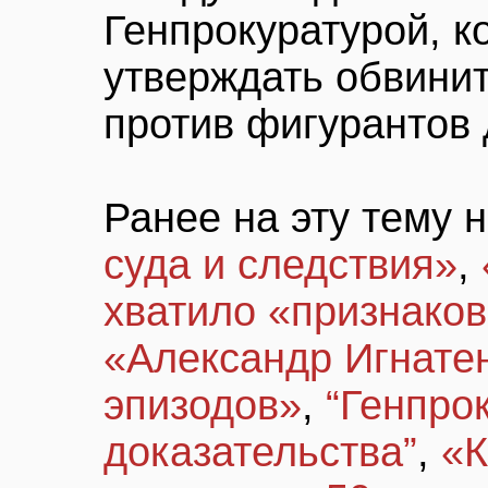
Генпрокуратурой, к
утверждать обвини
против фигурантов 
Ранее на эту тему 
суда и следствия»
,
хватило «признако
«Александр Игнатен
эпизодов»
,
“Генпро
доказательства”
,
«К