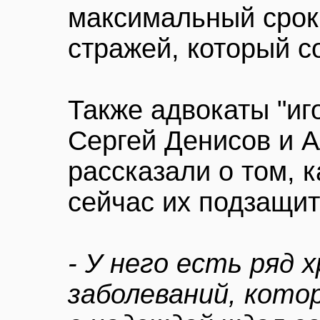
максимальный срок
стражей, который с
Также адвокаты "иг
Сергей Денисов и 
рассказали о том, к
сейчас их подзащи
- У него есть ряд 
заболеваний, кото