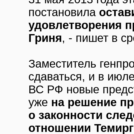
постановила
остав
удовлетворения п
Гриня
, - пишет в с
Заместитель генпро
сдаваться, и в июл
ВС РФ новые предс
уже
на решение п
о законности сле
отношении Темирг