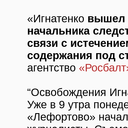
«Игнатенко
вышел 
начальника следс
связи с истечение
содержания под с
агентство
«Росбалт
“Освобождения Игн
Уже в 9 утра поне
«Лефортово» начал