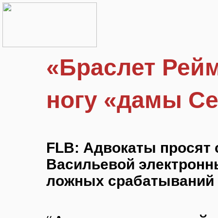
«Браслет Рейм
ногу «дамы С
FLB: Адвокаты просят 
Васильевой электронн
ложных срабатываний