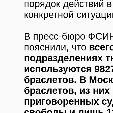
порядок действий в
конкретной ситуаци
В пресс-бюро ФСИ
пояснили, что
всег
подразделениях т
используются 982
браслетов. В Моск
браслетов, из них
приговоренных су
свободы и лишь 1