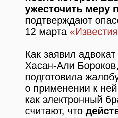
ужесточить меру 
подтверждают опасе
12 марта
«Извести
Как заявил адвокат
Хасан-Али Бороков
подготовила жалобу
о применении к ней
как электронный бр
считают, что
дейст