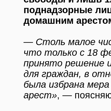
поднадзорные лиц
домашним аресто
— Столь малое чис
что только с 18 ф
принято решение 
для граждан, в от
была избрана мера
арест»
, — поясня