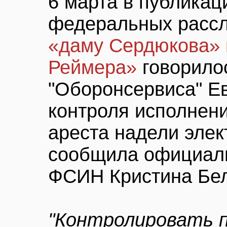
6 марта в публикац
федеральных расс
«даму Сердюкова» 
Реймера»
говорилос
"Оборонсервиса" Е
контроля исполнен
ареста надели элек
сообщила официал
ФСИН Кристина Бел
"Контролировать 