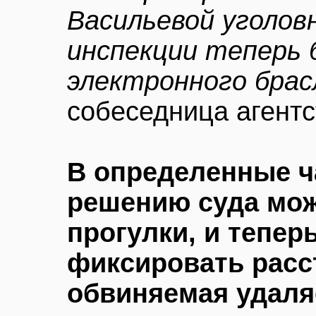
Васильевой уголов
инспекции теперь 
электронного брас
собеседница агентс
В определенные ч
решению суда мож
прогулки, и тепер
фиксировать расст
обвиняемая удаляе