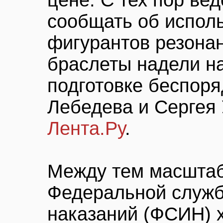
цене. С тех пор ве
сообщать об испол
фигурантов резонан
браслеты надели н
подготовке беспоря
Лебедева и Сергея 
Лента.Ру
.
Между тем масшта
Федеральной служб
наказаний (ФСИН) х