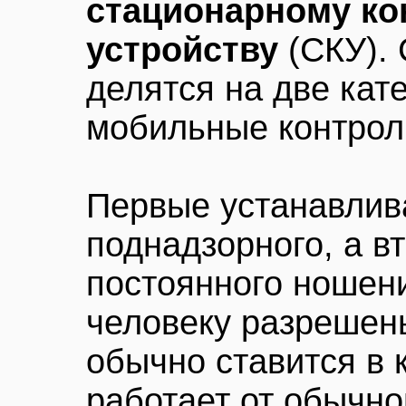
стационарному к
устройству
(СКУ).
делятся на две кат
мобильные контрол
Первые устанавлив
поднадзорного, а в
постоянного ношени
человеку разрешен
обычно ставится в 
работает от обычно