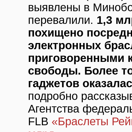
выявлены в Минобо
перевалили.
1,3 м
похищено посредн
электронных брас
приговоренными 
свободы. Более то
гаджетов оказала
подробно рассказыв
Агентства федерал
FLB
«Браслеты Рей