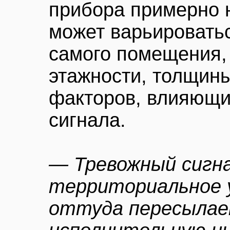
прибора примерно н
может варьироватьс
самого помещения, 
этажности, толщины
факторов, влияющи
сигнала.
— Тревожный сигна
территориальное 
оттуда пересылает