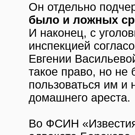
Он отдельно подчер
было и ложных с
И наконец, с уголо
инспекцией согласо
Евгении Васильевой
такое право, но не
пользоваться им и 
домашнего ареста.
Во ФСИН «Известия