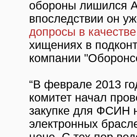
обороны лишился А
впоследствии он у
допросы в качестве
хищениях в подкон
компании "Оборонсе
“В феврале 2013 г
комитет начал про
закупке для ФСИН
электронных брасл