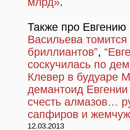
млрд»
.
Также про Евгению
Васильева томится 
бриллиантов”
,
“Евг
соскучилась по дем
Клевер в будуаре 
демантоид Евгении
счесть алмазов… р
сапфиров и жемчу
12.03.2013