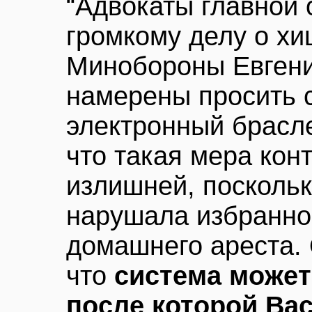
“Адвокаты главной
громкому делу о хи
Минобороны Евген
намерены просить с
электронный брасле
что такая мера кон
излишней, поскольк
нарушала избранно
домашнего ареста. 
что
система может
после которой Ва