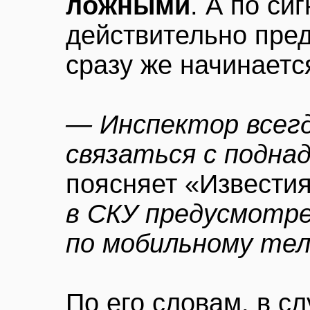
ложными
. А по си
действительно пред
сразу же начинаетс
— Инспектор всег
связаться с подна
поясняет «Извести
в СКУ предусмотре
по мобильному те
По его словам, в с