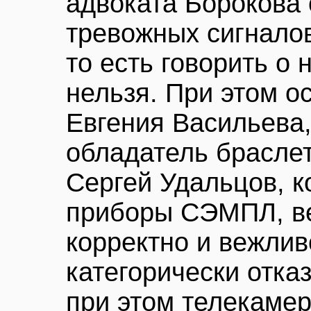
адвоката Борокова 
тревожных сигналов
то есть говорить о
нельзя. При этом ос
Евгения Васильева,
обладатель брасле
Сергей Удальцов, к
приборы СЭМПЛ, ве
корректно и вежлив
категорически отка
при этом телекамер