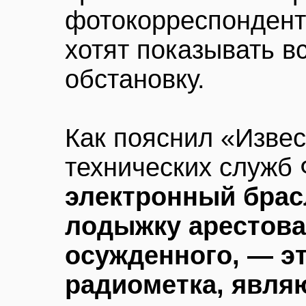
фотокорреспонденто
хотят показывать 
обстановку.
Как пояснил «Изве
технических служб
электронный брас
лодыжку арестова
осужденного, — э
радиометка, явля