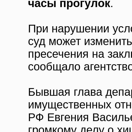
часы прогулок
.
При нарушении усл
суд может изменить
пресечения на закл
сообщало агентств
Бывшая глава депа
имущественных от
РФ Евгения Василь
громкому делу о х