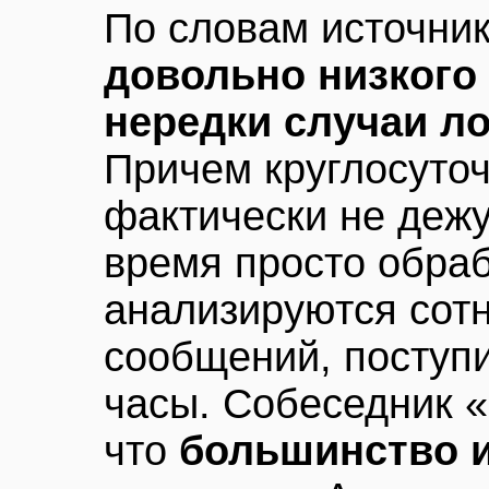
По словам источни
довольно низкого
нередки случаи л
Причем круглосуто
фактически не дежу
время просто обра
анализируются сот
сообщений, поступ
часы. Собеседник «
что
большинство и