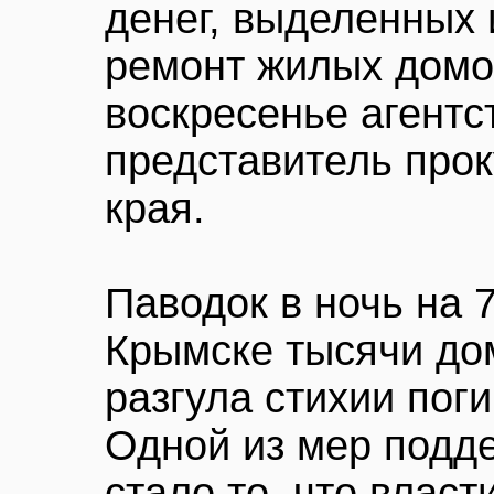
денег, выделенных
ремонт жилых домов
воскресенье агентс
представитель про
края.
Паводок в ночь на 
Крымске тысячи дом
разгула стихии пог
Одной из мер подд
стало то, что влас