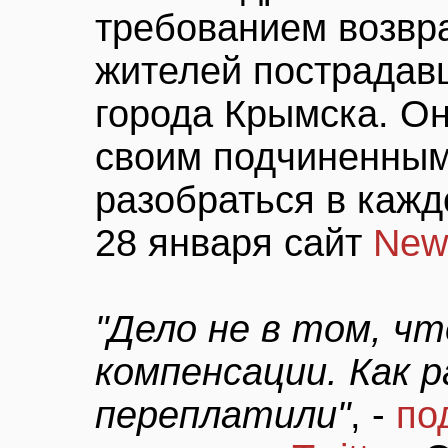
требованием возвр
жителей пострадав
города Крымска. Он
своим подчиненным
разобраться в кажд
28 января сайт
New
"Дело не в том, ч
компенсации. Как р
переплатили"
, -
по