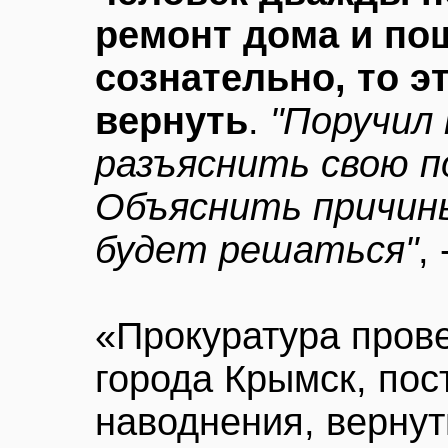
ремонт дома и по
сознательно, то э
вернуть
.
"Поручил
разъяснить свою п
Объяснить причины
будет решаться"
,
«Прокуратура пров
города Крымск, по
наводнения, вернут