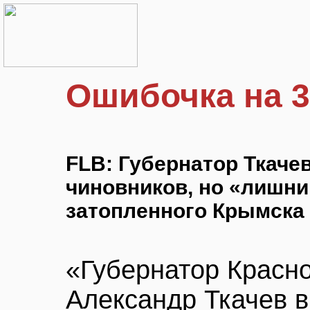
Ошибочка на 
FLB: Губернатор Ткаче
чиновников, но «лишн
затопленного Крымска
«Губернатор Красно
Александр Ткачев 