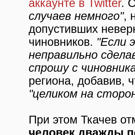
аккаунте в Twitter
. 
случаев немного"
,
допустивших невер
чиновников.
"Если 
неправильно сдела
спрошу с чиновника
региона, добавив, ч
"целиком на сторо
При этом Ткачев от
человек дважды п