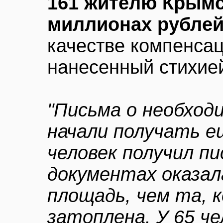
161 жителю Крымск
миллионах рубле
качестве компенсац
нанесенный стихие
"Письма о необхо
начали получать е
человек получил пи
документах оказал
площадь, чем та, 
затоплена. У 65 че