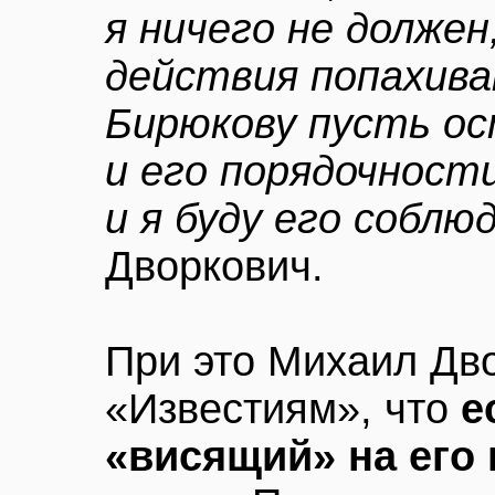
я ничего не должен
действия попахив
Бирюкову пусть ос
и его порядочности
и я буду его соблю
Дворкович.
При это Михаил Дв
«Известиям», что
е
«висящий» на его