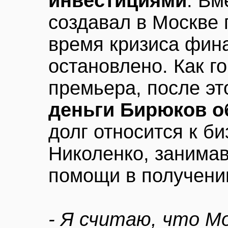
инвестициями
. Вм
создавал в Москве 
время кризиса фин
остановлено. Как го
премьера, после эт
деньги Бирюков о
долг относится к б
Николенко, занима
помощи в получении
- Я считаю, что М