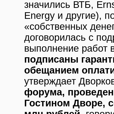
значились ВТБ, Ern
Energy и другие), п
«собственных денег
договорилась с по
выполнение работ в
подписаны гарант
обещанием оплати
утверждает Дворко
форума, проведен
Гостином Дворе, с