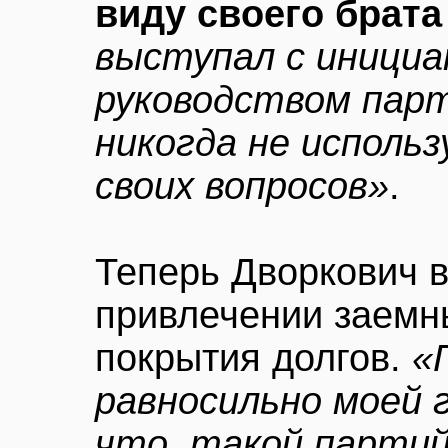
виду своего брата
выступал с инициа
руководством парт
никогда не исполь
своих вопросов»
.
Теперь Дворкович в
привлечении заемн
покрытия долгов.
«
равносильно моей 
что, такой партий