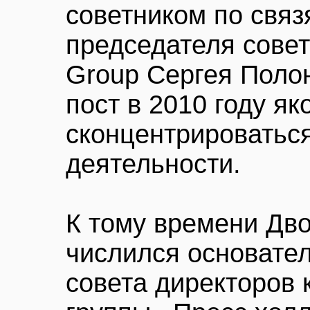
советником по свя
председателя совет
Group Сергея Полон
пост в 2010 году як
сконцентрироватьс
деятельности.
К тому времени Дв
числился основате
совета директоров