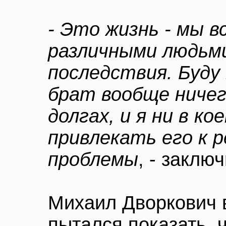
- Это жизнь - мы в
различными людьм
последствия. Буду
брат вообще ничег
долгах, и я ни в ко
привлекать его к 
проблемы
, - заклю
Михаил Дворкович 
пытался показать, 