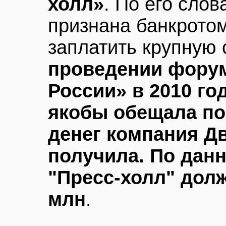
холл»
. По его слов
признана банкротом
заплатить крупную
проведении фору
России» в 2010 го
якобы обещала по
денег компания Дв
получила. По дан
"Пресс-холл" дол
млн
.