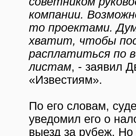
советником руково
компании. Возможн
то проектами. Дум
хватит, чтобы по
расплатиться по 
листам
, - заявил 
«Известиям».
По его словам, суд
уведомил его о нал
выезд за рубеж. Н