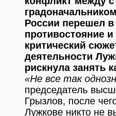
конфликт между 
градоначальником
России перешел в
противостояние и
критический сюже
деятельности Лужк
рискнула занять 
«Не все так одноз
председатель высш
Грызлов, после чег
Лужкове никто не в