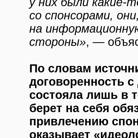
у них были какие-
со спонсорами, они
на информационну
стороны»
, — объя
По словам источни
договоренность с
состояла лишь в т
берет на себя обя
привлечению спон
оказывает «идеол