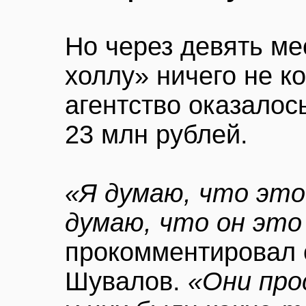
Но через девять ме
холлу» ничего не к
агентство оказалос
23 млн рублей.
«Я думаю, что это
думаю, что он эт
прокомментировал 
Шувалов.
«Они про