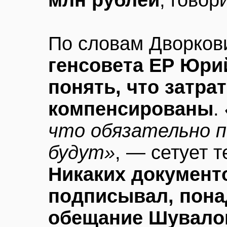
млн рублей
, говор
По словам Дворков
генсовета ЕР Юри
понять, что затра
компенсированы
.
что обязательно 
будут»
, — сетует 
Никаких документо
подписывал, пона
обещание Шувало