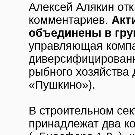
Алексей Алякин отк
комментариев.
Акт
объединены в гру
управляющая компа
диверсифицирован
рыбного хозяйства 
«Пушкино»).
В строительном сек
принадлежат два к