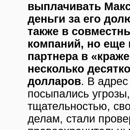
выплачивать Мак
деньги за его долю
также в совместны
компаний, но еще 
партнера в «краж
несколько десятк
долларов
. В адре
посыпались угрозы, 
тщательностью, св
делам, стали прове