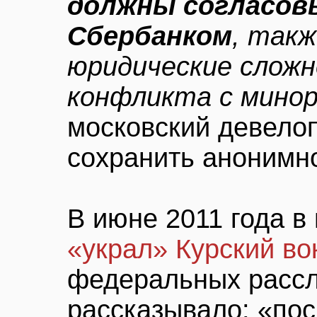
должны согласов
Сбербанком
, так
юридические сложн
конфликта с мино
московский девело
сохранить анонимн
В июне 2011 года в
«украл» Курский во
федеральных расс
рассказывало: «пос