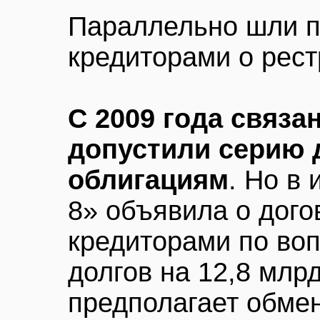
Параллельно шли п
кредиторами о рест
С 2009 года связа
допустили серию 
облигациям
. Но в
8» объявила о дого
кредиторами по воп
долгов на 12,8 млр
предполагает обме