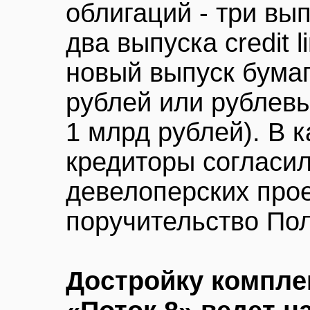
облигаций - три вы
два выпуска credit l
новый выпуск бума
рублей или рублевы
1 млрд рублей). В 
кредиторы согласи
девелоперских прое
поручительство Пол
Достройку компле