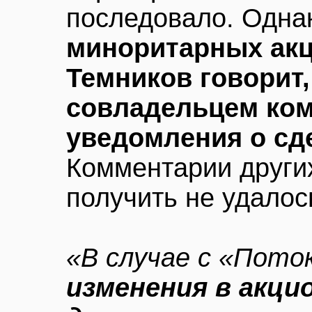
последовало. Одна
миноритарных ак
Темников говорит,
совладельцем ком
уведомления о сд
Комментарии други
получить не удалос
«В случае с «Пото
изменения в акци