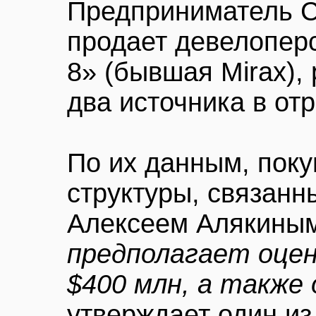
Предприниматель С
продает девелопер
8» (бывшая Mirax),
два источника в от
По их данным, пок
структуры, связанн
Алексеем Алякины
предполагает оцен
$400 млн, а также
утверждает один из