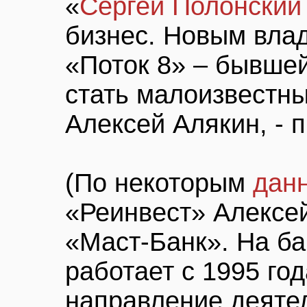
«
Сергей Полонский
бизнес. Новым вла
«Поток 8» – бывшей
стать малоизвестн
Алексей Алякин, - 
(По некоторым
дан
«Реинвест» Алексе
«Маст-Банк». На б
работает с 1995 го
направление деяте