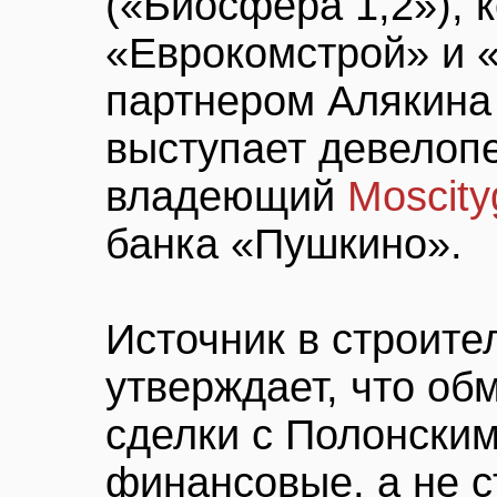
(«Биосфера 1,2»), 
«Еврокомстрой» и «
партнером Алякина
выступает девелоп
владеющий
Moscity
банка «Пушкино».
Источник в строите
утверждает, что об
сделки с Полонски
финансовые, а не 