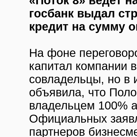
«Поток 8» ведет н
госбанк выдал ст
кредит на сумму о
На фоне переговоро
капитал компании 
совладельцы, но в 
объявила, что Поло
владельцем 100% а
Официальных заявл
партнеров бизнесме