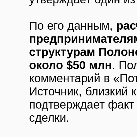
По его данным,
рас
предпринимателям
структурам Полон
около $50 млн
. По
комментарий в «Пот
Источник, близкий 
подтверждает факт 
сделки.