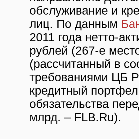
обслуживание и кр
лиц. По данным
Бан
2011 года нетто-ак
рублей (267-е место
(рассчитанный в со
требованиями ЦБ Р
кредитный портфел
обязательства пер
млрд. – FLB.Ru).