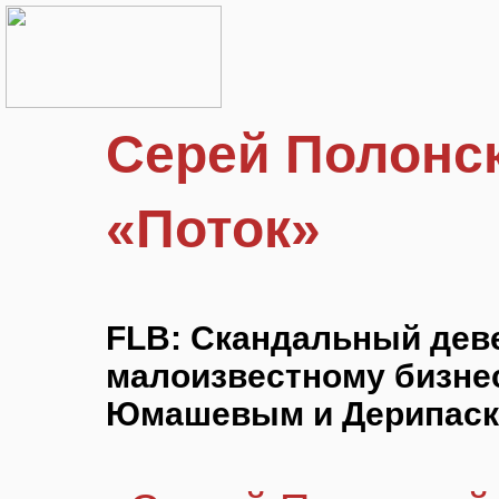
Серей Полонс
«Поток»
FLB: Скандальный деве
малоизвестному бизнес
Юмашевым и Дерипаск