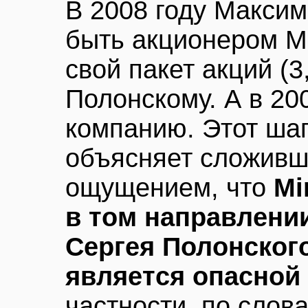
В 2008 году Макси
быть акционером Mi
свой пакет акций (
Полонскому. А в 20
компанию. Этот ша
объясняет сложивш
ощущением, что
Mi
в том направлении
Сергея Полонског
является опасной
частности, по слов