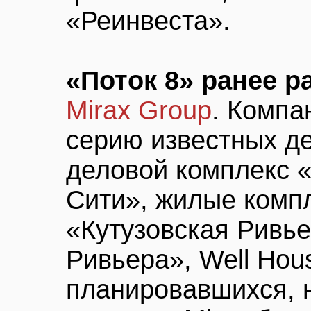
«Реинвеста».
«Поток 8» ранее р
Мirax Group
. Компа
серию известных де
деловой комплекс 
Сити», жилые компл
«Кутузовская Ривье
Ривьера», Well Hou
планировавшихся, 