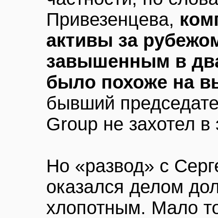
Привезенцева,
ком
активы за рубежом
завышенным в два-
было похоже на в
бывший председате
Group не захотел в 
Но «развод» с Сер
оказался делом дол
хлопотным. Мало то