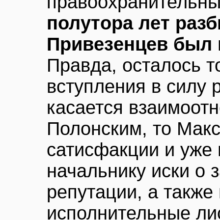
правоохранительны
полутора лет раз
Привезенцев был
Правда, осталось т
вступления в силу 
касается взаимоот
Полонским, то Мак
сатисфакции и уже
начальнику иски о 
репутации, а также
исполнительные ли