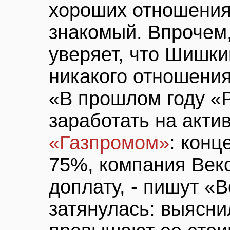
хороших отношениях
знакомый. Впрочем
уверяет, что Шишки
никакого отношения
«В прошлом году «
заработать на акти
«Газпромом»
: конц
75%, компания Век
доплату, - пишут «
затянулась: выясни