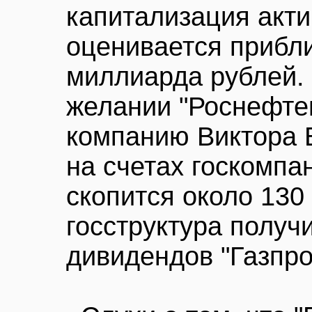
капитализация акти
оценивается прибли
миллиарда рублей. 
желании "Роснефтег
компанию Виктора 
на счетах госкомпан
скопится около 130
госструктура получ
дивидендов "Газпро