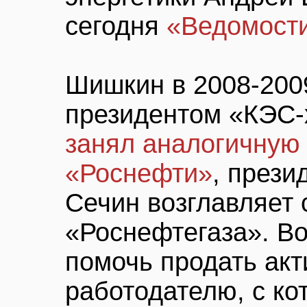
сегодня
«Ведомост
Шишкин в 2008-2009
президентом «КЭС-
занял аналогичную
«Роснефти»
, прези
Сечин возглавляет 
«Роснефтегаза». В
помочь продать ак
работодателю, с ко