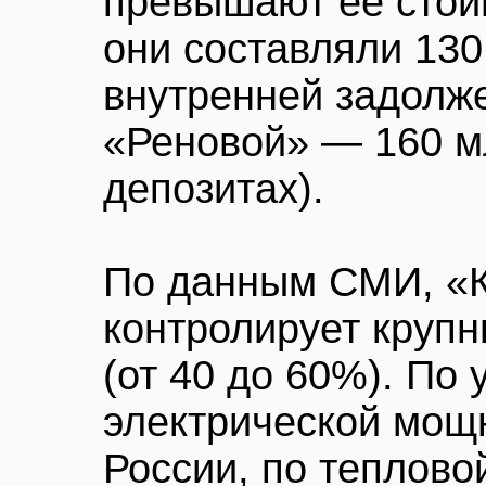
превышают ее стоим
они составляли 130 
внутренней задолж
«Реновой» — 160 мл
депозитах).
По данным СМИ, «
контролирует крупн
(от 40 до 60%). По
электрической мощ
России, по теплов