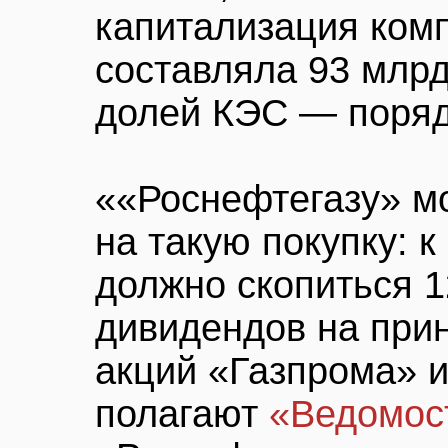
капитализация ком
составляла 93 млрд
долей КЭС — поряд
««Роснефтегазу» мо
на такую покупку: к
должно скопиться 1
дивидендов на при
акций «Газпрома» и
полагают
«Ведомос