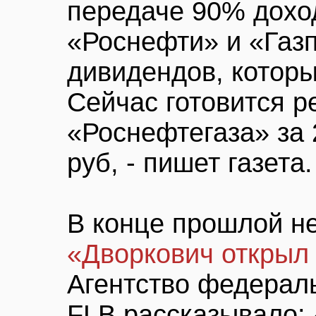
передаче 90% дохо
«Роснефти» и «Газ
дивидендов, которые
Сейчас готовится 
«Роснефтегаза» за 
руб, - пишет газета.
В конце прошлой н
«Дворкович открыл
Агентство федерал
FLB рассказывало: 