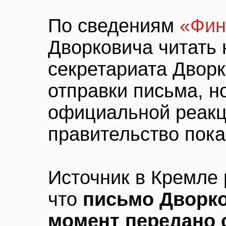
По сведениям
«Фин
Дворковича читать 
секретариата Двор
отправки письма, н
официальной реакци
правительство пока
Источник в Кремле 
что
письмо Дворк
момент передано 