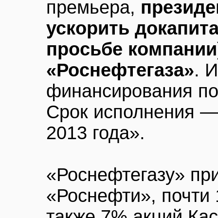
премьера,
президе
ускорить докапит
просьбе компании)
«Роснефтегаза»
. 
финансирования по
Срок исполнения — 
2013 года».
«Роснефтегазу» пр
«Роснефти», почти 
также 7% акций Кас