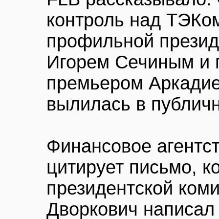
контроль над ТЭКо
профильной презид
Игорем Сечиным и 
премьером Аркади
вылилась в публичн
Финансовое агентс
цитирует письмо, к
президентской ком
Дворкович написал