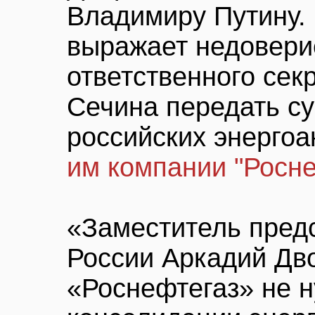
Владимиру Путину. 
выражает недовери
ответственного сек
Сечина передать с
российских энерго
им компании "Росне
«Заместитель пред
России Аркадий Дво
«Роснефтегаз» не н