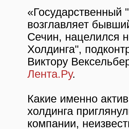
«Государственный "
возглавляет бывши
Сечин, нацелился н
Холдинга", подконт
Виктору Вексельбер
Лента.Ру
.
Какие именно актив
холдинга приглянул
компании, неизвес