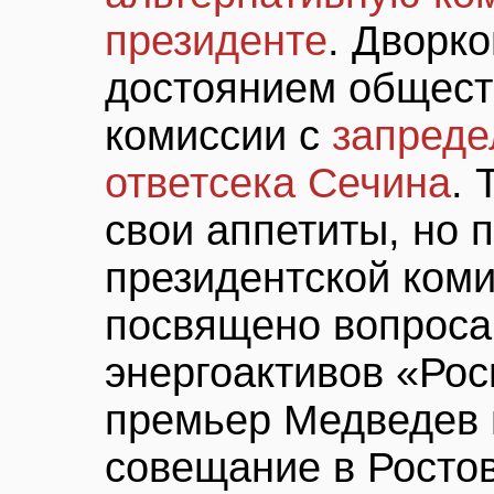
президенте
. Дворко
достоянием общест
комиссии с
запред
ответсека Сечина
.
свои аппетиты, но 
президентской коми
посвящено вопроса
энергоактивов «Рос
премьер Медведев 
совещание в Ростов