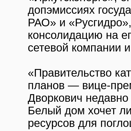
допэмиссиях госуд
РАО» и «Русгидро»
консолидацию на е
сетевой компании 
«Правительство кат
планов — вице-пре
Дворкович недавн
Белый дом хочет л
ресурсов для погло