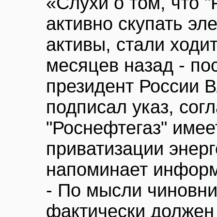
«Слухи о том, что 
активно скупать эл
активы, стали ходи
месяцев назад - пос
президент России 
подписал указ, сог
"Роснефтегаз" имее
приватизации энерг
напоминает инфор
- По мысли чиновни
фактически должен