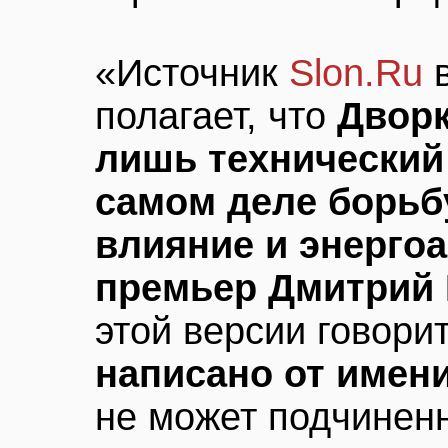
«Источник
Slon.Ru
в
полагает, что
Дворк
лишь технический 
самом деле борьб
влияние и энерго
премьер Дмитрий
этой версии говорит
написано от имен
не может подчинен