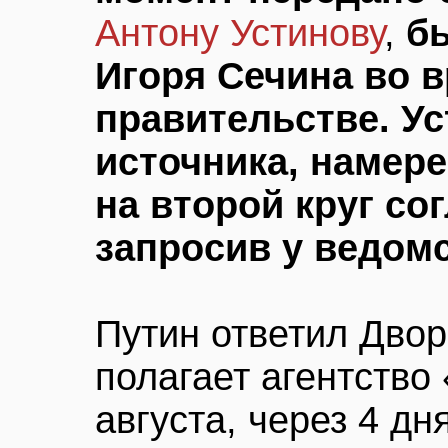
Антону Устинову
,
б
Игоря Сечина во в
правительстве. Ус
источника, намер
на второй круг со
запросив у ведом
Путин ответил Двор
полагает агентство
августа, через 4 дн