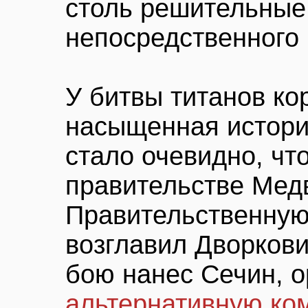
столь решительные
непосредственного 
У битвы титанов ко
насыщенная история
стало очевидно, чт
правительстве Мед
Правительственную
возглавил Дворкови
бою нанес Сечин, о
альтернативную ко