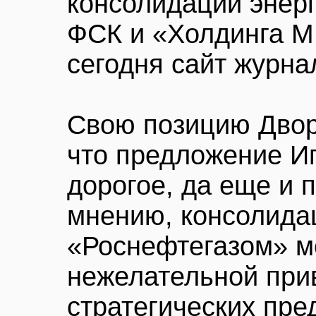
консолидации энер
ФСК и «Холдинга М
сегодня сайт журн
Свою позицию Двор
что предложение И
дорогое, да еще и 
мнению, консолидац
«Роснефтегазом» м
нежелательной при
стратегических пре