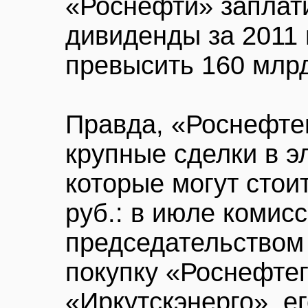
«Роснефти» заплат
дивиденды за 2011 
превысить 160 млр
Правда, «Роснефтег
крупные сделки в э
которые могут стои
руб.: в июле комис
председательством
покупку «Роснефтег
«Иркутскэнерго», ег