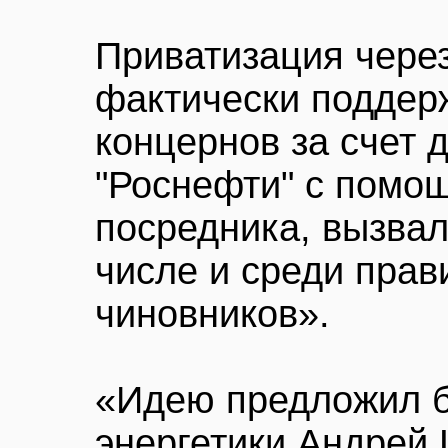
Приватизация через
фактически поддер
концернов за счет 
"Роснефти" с помо
посредника, вызвал
числе и среди пра
чиновников».
«Идею предложил 
энергетики Андрей 