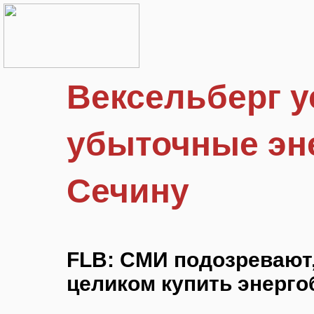
Вексельберг у
убыточные эн
Сечину
FLB: СМИ подозревают,
целиком купить энерго