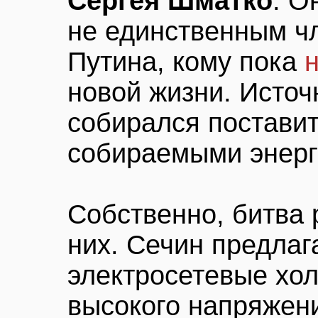
Сергея Шматко
. О
не единственным ч
Путина, кому пока
новой жизни. Источ
собирался поставит
собираемыми энерг
Собственно, битва 
них. Сечин предлаг
электросетевые хо
высокого напряжен