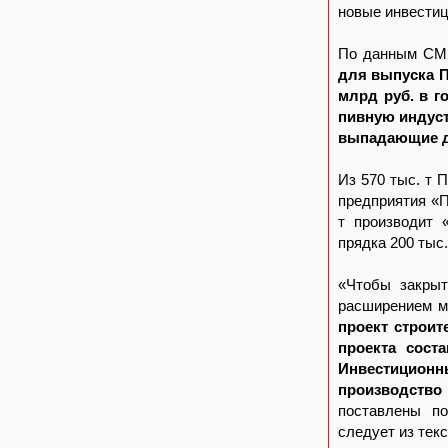
новые инвестиц
По данным СМ
для выпуска П
млрд руб. в г
пивную индуст
выпадающие до
Из 570 тыс. т 
предприятия «
т производит 
прядка 200 тыс
«Чтобы закрыт
расширением 
проект строит
проекта сост
Инвестиционн
производство 
поставлены по
следует из тек