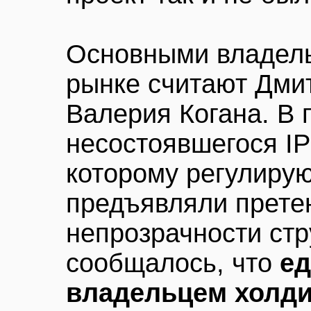
Основными владел
рынке считают Дми
Валерия Когана. В
несостоявшегося IP
которому регулиру
предъявляли претен
непрозрачности стр
сообщалось, что
е
владельцем холди