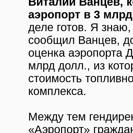
Виталий Ванцев, 
аэропорт в 3 млрд
деле готов. Я знаю
сообщил Ванцев, до
оценка аэропорта 
млрд долл., из кот
стоимость топливно
комплекса.
Между тем гендире
«Аэропорт» гражда