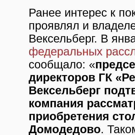
Ранее интерес к п
проявлял и владел
Вексельберг. В янв
федеральных расс
сообщало: «
предсе
директоров ГК «Р
Вексельберг подтв
компания рассмат
приобретения сто
Домодедово
. Тако