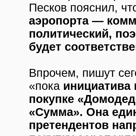
Песков пояснил, ч
аэропорта — комм
политический, по
будет соответств
Впрочем, пишут се
«пока
инициатива 
покупке «Домодед
«Сумма». Она еди
претендентов нап