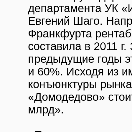
департамента УК «
Евгений Шаго. Напр
Франкфурта рентаб
составила в 2011 г.
предыдущие годы эт
и 60%. Исходя из 
конъюнктуры рынка 
«Домодедово» стоит
млрд».