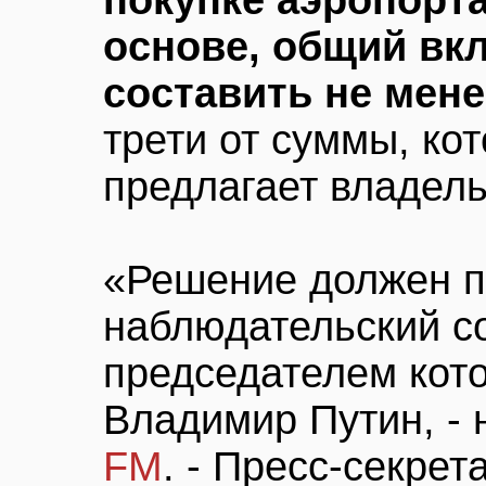
покупке аэропорта
основе, общий вк
составить не мене
трети от суммы, ко
предлагает владел
«Решение должен 
наблюдательский с
председателем кото
Владимир Путин, -
FM
. - Пресс-секре