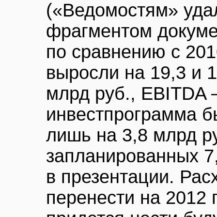
(«Ведомостям» уда
фрагментом докумен
по сравнению с 2010
выросли на 19,3 и 
млрд руб., EBITDA 
инвестпрограмма б
лишь на 3,8 млрд р
запланированных 7,
в презентации. Рас
перенести на 2012 г