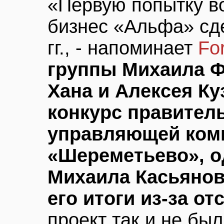
«Первую попытку в
бизнес «Альфа» сд
гг., - напоминает
Fo
группы Михаила Ф
Хана и Алексея К
конкурс правител
управляющей ком
«Шереметьево», о
Михаила Касьянов
его итоги из-за от
проект так и не бы