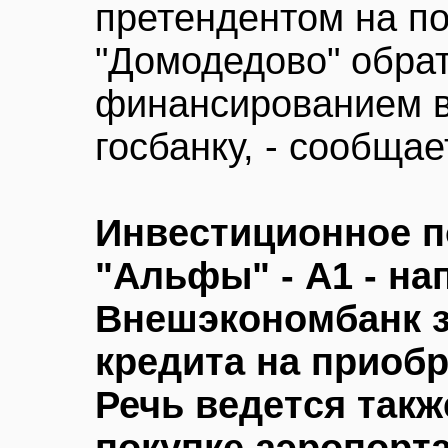
претендентом на по
"Домодедово" обрат
финансированием в
госбанку, - сообща
Инвестиционное п
"Альфы" - А1 - на
Внешэкономбанк з
кредита на приоб
Речь ведется такж