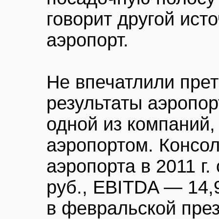
говорит другой ист
аэропорт.
Не впечатлили пре
результаты аэропор
одной из компаний
аэропортом. Консо
аэропорта в 2011 г.
руб., EBITDA — 14,
в февральской пре