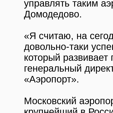
управлять таким аэ
Домодедово.
«Я считаю, на сег
довольно-таки усп
который развивает 
генеральный дирек
«Аэропорт».
Московский аэропо
крупнейший в Росси