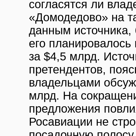
согласятся ли влад
«Домодедово» на т
данным источника, 
его планировалось 
за $4,5 млрд. Источ
претендентов, поясн
владельцами обсуж
млрд. На сокращен
предложения повл
Росавиации не стро
посадочную полосу