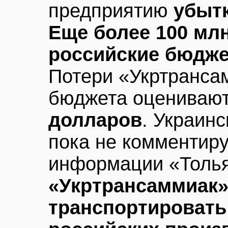
предприятию
убытк
Еще более 100 мл
российские бюдже
Потери «Укртранса
бюджета оценивают
долларов
. Украин
пока не комментиру
информации «Толья
«Укртрансаммиак»
транспортировать