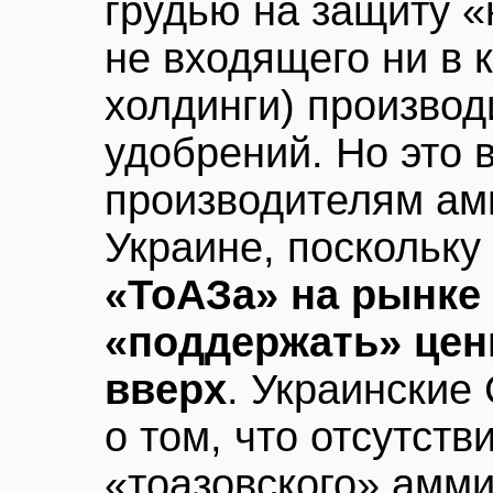
грудью на защиту «
не входящего ни в
холдинги) произво
удобрений. Но это 
производителям амм
Украине, поскольку
«ТоАЗа» на рынке
«поддержать» цен
вверх
. Украинские
о том, что отсутств
«тоазовского» амм