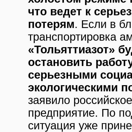
что ведет к серь
потерям
. Если в 
транспортировка ам
«Тольяттиазот» б
остановить работу
серьезными соци
экологическими п
заявило российско
предприятие. По по
ситуация уже прин