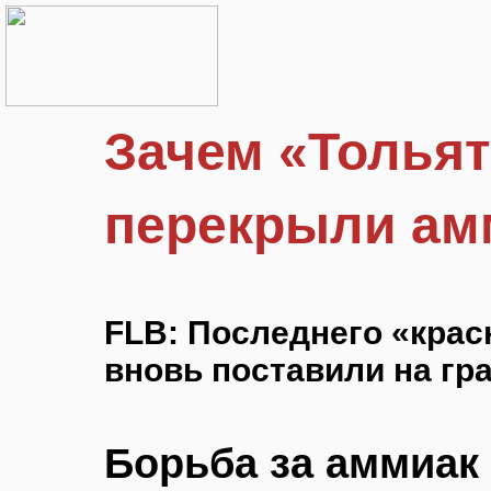
Зачем «Тольят
перекрыли ам
FLB: Последнего «крас
вновь поставили на гр
Борьба за аммиак