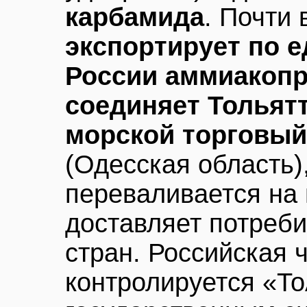
карбамида
. Почти
экспортирует по 
России аммиакопр
соединяет Тольятт
морской торговы
(Одесская область),
переваливается на 
доставляет потреб
стран. Российская 
контролируется «То