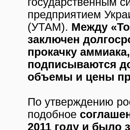
государственным 
предприятием Укра
(УТАМ).
Между «То
заключен долгоср
прокачку аммиака,
подписываются д
объемы и цены пр
По утверждению ро
подобное
соглашен
2011 году и было 