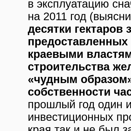
в эксплуатацию сна
на 2011 год (выясн
десятки гектаров 
предоставленных 
краевыми властям
строительства же
«чудным образом»
собственности ча
прошлый год один 
инвестиционных пр
края так и не был 