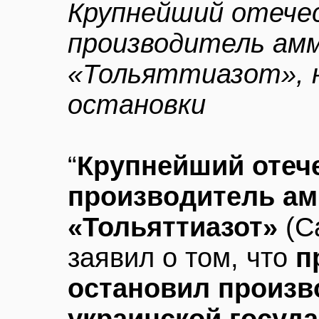
Крупнейший отече
производитель амм
«Тольяттиазот», н
остановки
“
Крупнейший отеч
производитель ам
«Тольяттиазот»
(С
заявил о том, что
п
остановил произво