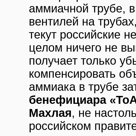
аммиачной трубе, в
вентилей на трубах
текут российские не
целом ничего не вы
получает только уб
компенсировать об
аммиака в трубе за
бенефициара «ТоА
Махлая
, не настол
российском правите