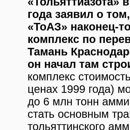
«Тольяттиазота» 
года заявил о том,
«ТоАЗ» наконец-то
комплекс по пере
Тамань Краснодар
он начал там стро
комплекс стоимость
ценах 1999 года) м
до 6 млн тонн амми
стать основным тр
тольяттинского амм