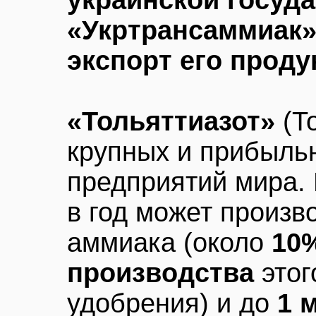
украинской госуд
«Укртрансаммиак»
экспорт его прод
«Тольяттиазот»
(То
крупных и прибыль
предприятий мира. 
в год может произв
аммиака (около
10
производства
этог
удобрения) и до
1 