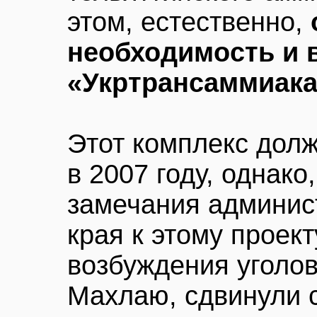
этом, естественно,
необходимость и в
«Укртрансаммиака
Этот комплекс долж
в 2007 году, однак
замечания админис
края к этому проек
возбуждения уголов
Махлаю, сдвинули 