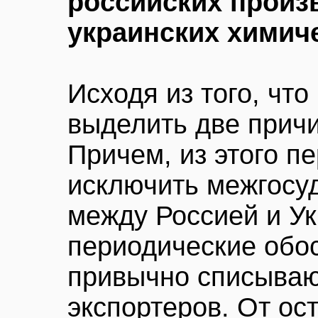
российских произ
украинских химич
Исходя из того, что
выделить две причи
Причем, из этого п
исключить межгосу
между Россией и Ук
периодические обо
привычно списываю
экспортеров. От ос