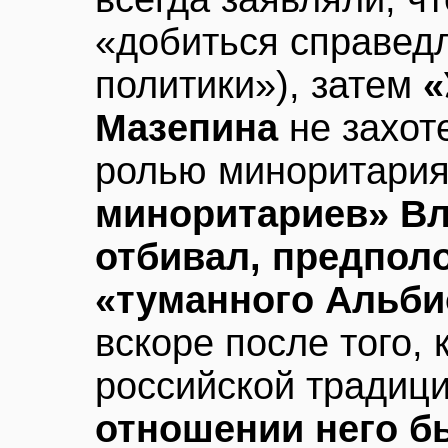
«добиться справед
политики»), затем
«
Мазепина
не захот
ролью миноритария
миноритариев» В
отбивал, предпол
«туманного Альби
вскоре после того, 
российской традиц
отношении него б