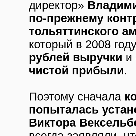
директор»
Владими
по-прежнему конт
тольяттинского ам
который в 2008 год
рублей выручки
и
чистой прибыли
.
Поэтому сначала
к
попыталась устан
Виктора Вексельб
всегда заявляли, чт