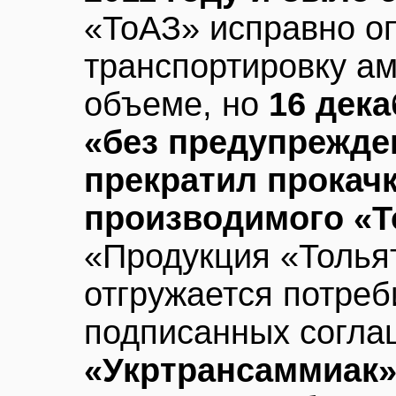
«ТоАЗ» исправно о
транспортировку а
объеме, но
16 дек
«без предупрежде
прекратил прокачк
производимого «Т
«Продукция «Толья
отгружается потре
подписанных согла
«Укртрансаммиак»