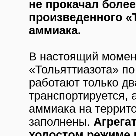
не прокачал более
произведенного «
аммиака.
В настоящий момент
«Тольяттиазота» по
работают только дв
транспортируется, 
аммиака на террит
заполнены.
Агрега
холостом режиме и