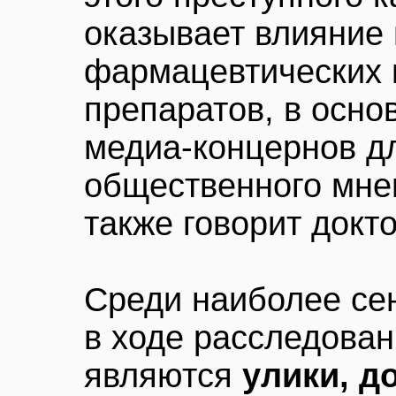
оказывает влияние
фармацевтических 
препаратов, в осно
медиа-концернов д
общественного мнен
также говорит докт
Среди наиболее се
в ходе расследован
являются
улики, 