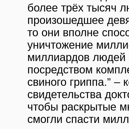
более трёх тысяч л
произошедшее девят
то они вполне спос
уничтожение милли
миллиардов людей 
посредством компл
свиного гриппа.” –
свидетельства докт
чтобы раскрытые м
смогли спасти мил