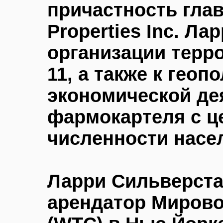
причастность глав
Properties Inc. Л
организации терро
11, а также к геоп
экономической де
фармокартеля с 
численности насе
Ларри Сильверст
арендатор Мирово