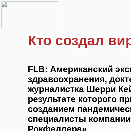
Кто создал ви
FLB: Американский экс
здравоохранения, докт
журналистка Шерри Ке
результате которого пр
созданием пандемическ
специалисты компании
Рокфеллера»