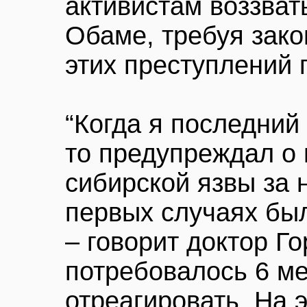
активистам воззват
Обаме, требуя зако
этих преступлений 
“Когда я последний
то предупреждал о
сибирской язвы за н
первых случаях был
– говорит доктор Г
потребовалось 6 ме
отреагировать. На 