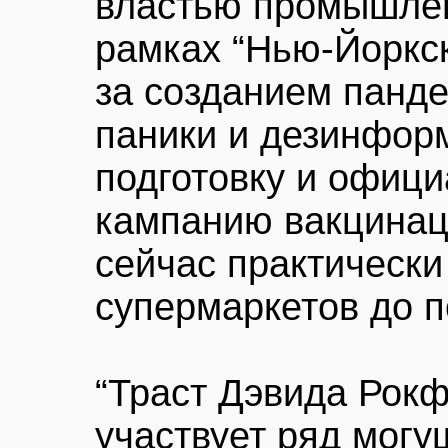
властью промышлен
рамках “Нью-Йоркск
за созданием панд
паники и дезинфор
подготовку и офиц
кампанию вакцинац
сейчас практически
супермаркетов до п
“Траст Дэвида Рокф
участвует ряд могу