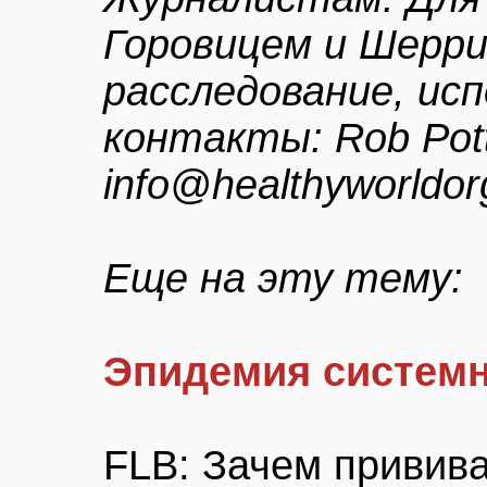
Горовицем и Шерри
расследование, ис
контакты: Rob Pott
info@healthyworldor
Еще на эту тему:
Эпидемия системн
FLB: Зачем привива