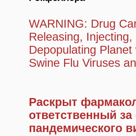
WARNING: Drug Cart
Releasing, Injecting,
Depopulating Planet
Swine Flu Viruses a
Раскрыт фармакол
ответственный за
пандемического в