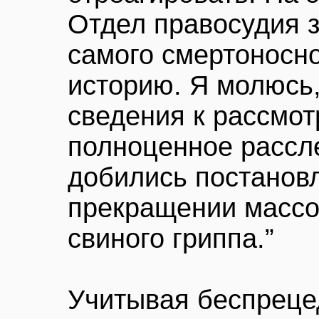
Отдел правосудия з
самого смертоносно
историю. Я молюсь
сведения к рассмо
полноценное рассл
добились постановл
прекращении массо
свиного гриппа.”
Учитывая беспреце