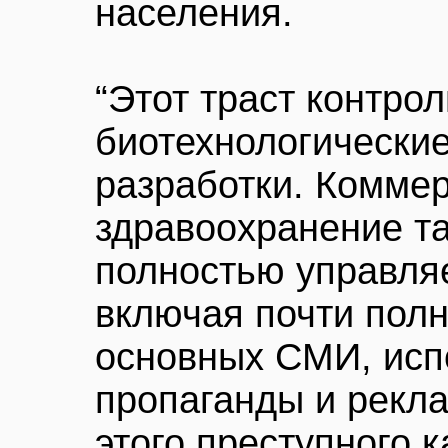
населения.
“Этот траст контро
биотехнологически
разработки. Комме
здравоохранение та
полностью управляе
включая почти пол
основных СМИ, исп
пропаганды и рекла
этого преступного к