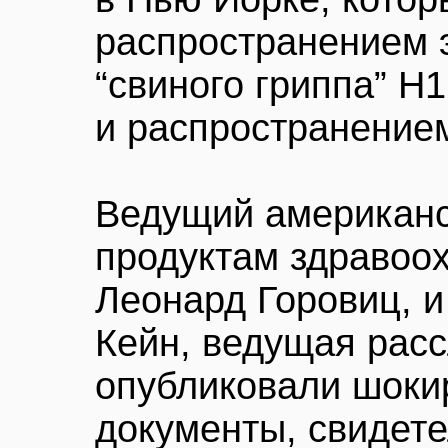
распространением 
“свиного гриппа” H1
и распространением
Ведущий американс
продуктам здравоох
Леонард Горовиц, 
Кейн, ведущая рас
опубликовали шок
документы, свидете