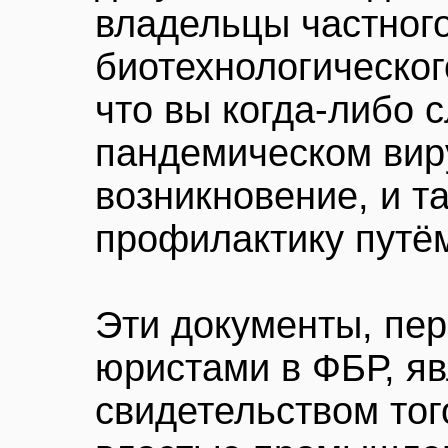
владельцы частного
биотехнологического
что вы когда-либо 
пандемическом виру
возникновение, и т
профилактику путё
Эти документы, пе
юристами в ФБР, я
свидетельством тог