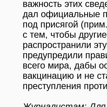
важность этих свед
дал официальные п
под присягой (прим
с тем, чтобы други
распространили эт
предупредили прави
всего мира, дабы о
вакцинацию и не ст
преступления проти
Журналистам: Для