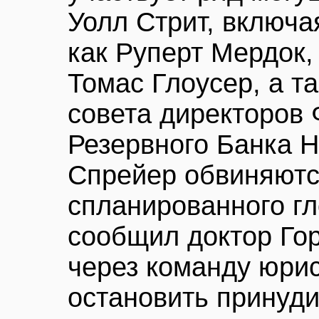
Уолл Стрит, включа
как Руперт Мердок,
Томас Глоусер, а т
совета директоров
Резервного Банка 
Спрейер обвиняютс
спланированного гл
сообщил доктор Го
через команду юрис
остановить принуд