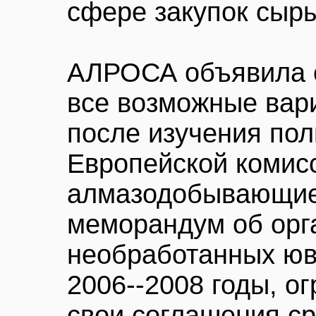
сфере закупок сыр
АЛРОСА объявила о
все возможные вар
после изучения пол
Европейской комисс
алмазодобывающие
меморандум об орг
необработанных юв
2006--2008 годы, о
свои соглашения с