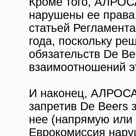
Кроме того, АЛРОСА
нарушены ее права
статьей Регламента
года, поскольку ре
обязательств De Be
взаимоотношений э
И наконец, АЛРОСА 
запретив De Beers 
нее (напрямую или 
Еврокомиссия нару