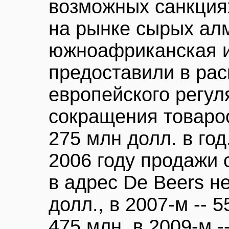
возможных санкция
на рынке сырых ал
южноафриканская и
предоставили в ра
европейского регул
сокращения товаро
275 млн долл. в год
2006 году продажи
в адрес De Beers н
долл., в 2007-м -- 5
475 млн, в 2009-м -