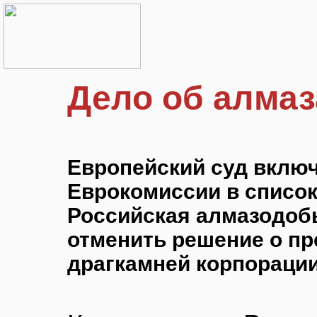
Дело об алмаз
Европейский суд вклю
Еврокомиссии в списо
Российская алмазодоб
отменить решение о п
драгкамней корпорации 