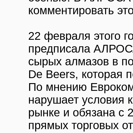
комментировать это
22 февраля этого г
предписала АЛРОСА
сырых алмазов в п
De Beers, которая п
По мнению Евроком
нарушает условия 
рынке и обязана с 2
прямых торговых о