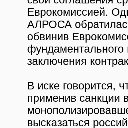
Еврокомиссией. Од
АЛРОСА обратилась
обвинив Еврокомис
фундаментального 
заключения контрак
В иске говорится, 
применив санкции в
монополизировавше
высказаться россий