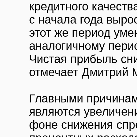
кредитного качеств
с начала года выро
этот же период уме
аналогичному перио
Чистая прибыль сни
отмечает Дмитрий 
Главными причинам
являются увеличен
фоне снижения спро