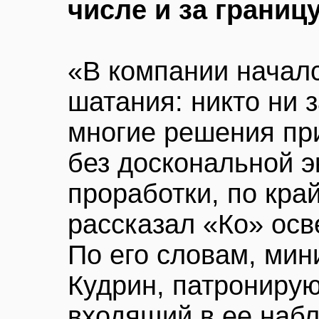
числе и за границ
«В компании начал
шатания: никто ни з
многие решения пр
без доскональной 
проработки, по кра
рассказал «Ко» ос
По его словам, ми
Кудрин, патрониру
входящий в ее набл