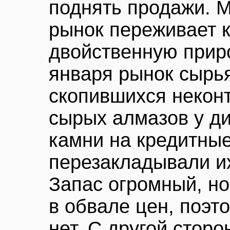
поднять продажи. 
рынок переживает к
двойственную приро
января рынок сырья
скопившихся некон
сырых алмазов у ди
камни на кредитные
перезакладывали их
Запас огромный, но
в обвале цен, поэт
нет. С другой стор