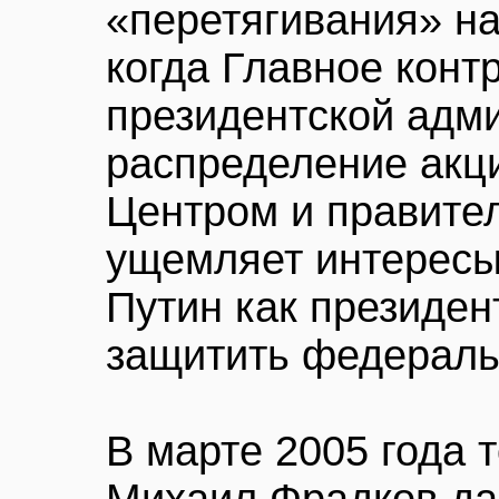
«перетягивания» на
когда Главное конт
президентской адм
распределение акц
Центром и правите
ущемляет интересы
Путин как президен
защитить федераль
В марте 2005 года 