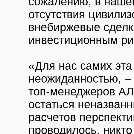
сожалению, в нашей
отсутствия цивилиз
внебиржевые сделк
инвестиционным ри
«Для нас самих эта
неожиданностью, – 
топ-менеджеров А
остаться неназван
расчетов перспекти
проводилось, никто 