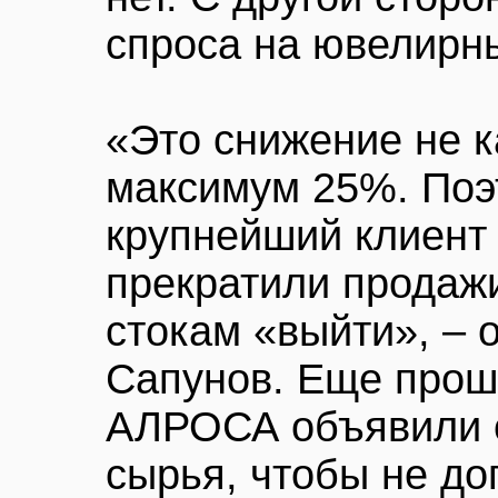
спроса на ювелирн
«Это снижение не 
максимум 25%. Поэ
крупнейший клиент 
прекратили продажи
стокам «выйти», – 
Сапунов. Еще прош
АЛРОСА объявили о
сырья, чтобы не до