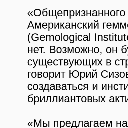
«Общепризнанного ц
Американский гемм
(Gemological Institu
нет. Возможно, он б
существующих в стр
говорит Юрий Сизо
создаваться и инст
бриллиантовых акт
«Мы предлагаем н