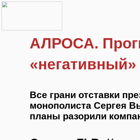
АЛРОСА. Прог
«негативный»
Все грани отставки пр
монополиста Сергея В
планы разорили компа