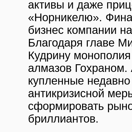
активы и даже приц
«Норникелю». Фина
бизнес компании на
Благодаря главе М
Кудрину монополия
алмазов Гохраном.
купленные недавно 
антикризисной мер
сформировать рыно
бриллиантов.