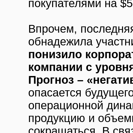
покупателями на $5
Впрочем, последняя
обнадежила участн
понизило корпора
компании с уровня
Прогноз – «негат
опасается будущег
операционной дина
продукцию и объем
сокращаться. В свя