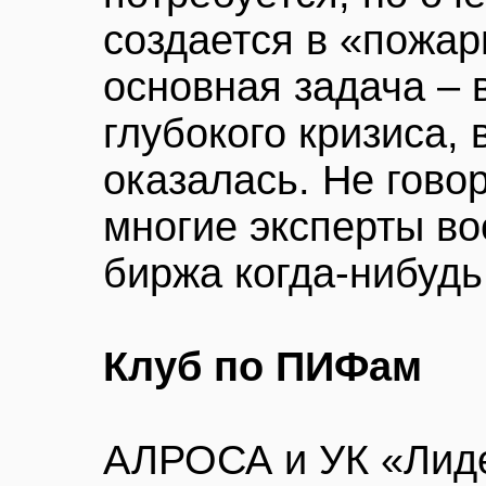
создается в «пожар
основная задача –
глубокого кризиса, 
оказалась. Не говор
многие эксперты в
биржа когда-нибудь
Клуб по ПИФам
АЛРОСА и УК «Лиде