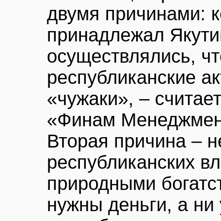
двумя причинами: 
принадлежал Якутии
осуществлялись, чт
республиканские а
«чужаки», – считае
«Финам Менеджмент
Вторая причина – 
республиканских вл
природными богатс
нужны деньги, а ни