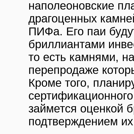
наполеоновские пл
драгоценных камней
ПИФа. Его паи буд
бриллиантами инве
то есть камнями, 
перепродаже котор
Кроме того, планир
сертификационного
займется оценкой 
подтверждением их