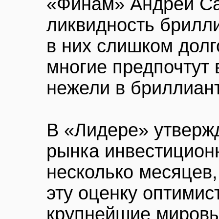
«Финам» Андрей Са
ликвидность брилл
в них слишком долг
многие предпочтут 
нежели в бриллиан
В «Лидере» утвержд
рынка инвестицион
несколько месяцев,
эту оценку оптимис
крупнейшие миров