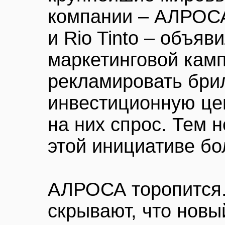
компании – АЛРОСА,
и Rio Tinto – объяв
маркетинговой кам
рекламировать бри
инвестиционную це
на них спрос. Тем н
этой инициативе бо
АЛРОСА торопится.
скрывают, что новы