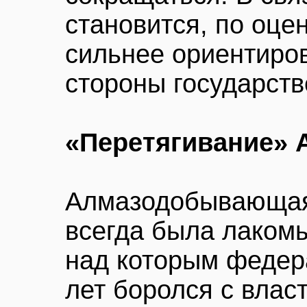
становится, по оце
сильнее ориентиров
стороны государств
«Перетягивание»
Алмазодобывающа
всегда была лакомы
над которым федер
лет боролся с влас