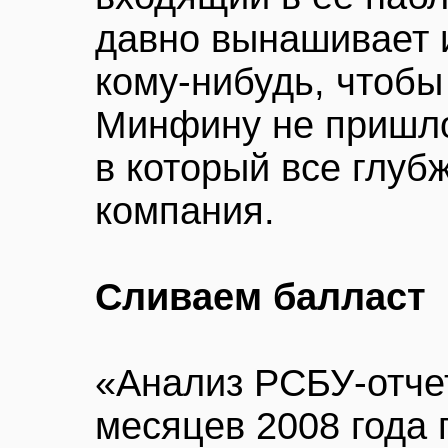
давно вынашивает и
кому-нибудь, чтоб
Минфину не пришлос
в который все глуб
компания.
Сливаем балласт
«Анализ РСБУ-отче
месяцев 2008 года 