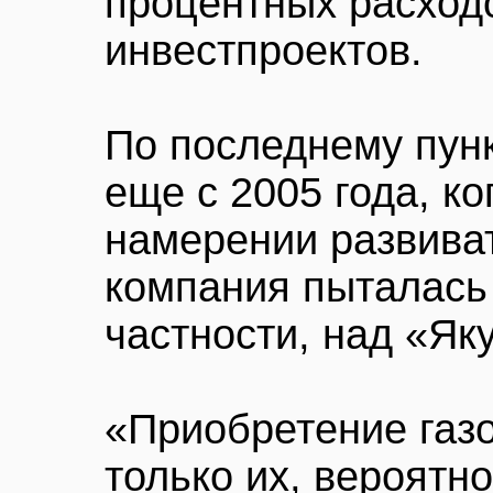
процентных расход
инвестпроектов.
По последнему пун
еще с 2005 года, к
намерении развива
компания пыталась 
частности, над «Як
«Приобретение газо
только их, вероятн