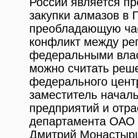
России является п
закупки алмазов в 
преобладающую час
конфликт между ре
федеральными влас
можно считать реш
федерального центр
заместитель началь
предприятий и отра
департамента ОАО
Дмитрий Монастыр