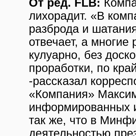
От ред. FLB:
Комп
лихорадит. «В комп
разброда и шатания:
отвечает, а многие
кулуарно, без доск
проработки, по кра
-рассказал корресп
«Компания» Максим
информированных и
так же, что в Минф
деятельностью пре