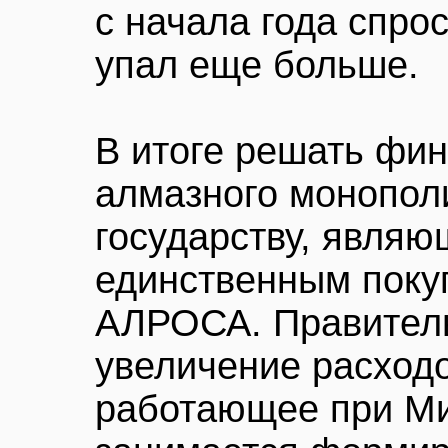
с начала года спрос
упал еще больше.
В итоге решать фи
алмазного монопол
государству, являю
единственным поку
АЛРОСА. Правитель
увеличение расходо
работающее при М