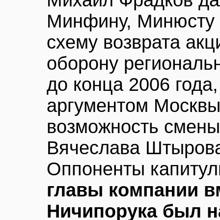
Михаил Фрадков да
Минфину, Минюсту 
схему возврата ак
оборону региональ
до конца 2006 года
аргументом Москвы
возможность смены
Вячеслава Штыров
Оппоненты капитул
главы компании в
Ничипорука был н