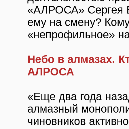
«АЛРОСА» Сергея В
ему на смену? Кому
«непрофильное» на
Небо в алмазах. К
АЛРОСА
«Еще два года наза
алмазный монопол
чиновников активн